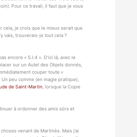
in). Pour ce travail, il faut que je vous
 cela, je crois que le mieux serait que
y vais, trouverais-je tout cela ?
 encore « S.I.4 ». D’ici là, avec le
placer sur un Autel des Objets donnés,
t immédiatement couper toute «
é… Un peu comme (en magie pratique),
ude de Saint-Martin
, lorsque la Copie
tinuer à ordonner des amis sûrs et
 choses venant de Martinès. Mais j’ai