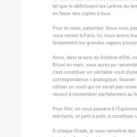
tel que le définissent les Lettres du tem
en fasse des copies à tous.
Pour le reste, patientez. Nous vous pas
vous veniez à Paris. Ici, nous avons tou
Notamment les grandes nappes pourpre
Alors, dans la lune du Solstice d’Eté, v
Rituel en main, vous aurez pu rassembl
c’est constituer un véritable voult d’u
correspondance » analogique, fausser 
utiliser un voult qui ne serait pas res
réussit à ressembler parfaitement au Mo
Pour finir, on vous passera à l’Équino
méritants, et petit à petit, à constitu
À chaque Grade, je vous remettrai des 