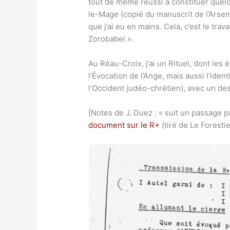
tout de même réussi à constituer quelq
le-Mage (copié du manuscrit de l’Arsen
que j’ai eu en mains. Cela, c’est le tra
Zorobabel ».
Au Réau-Croix, j’ai un Rituel, dont les
l’Évocation de l’Ange, mais aussi l’iden
l’Occident judéo-chrétien), avec un de
[Notes de J. Duez : « suit un passage 
document sur le R+
(tiré de Le Forestie