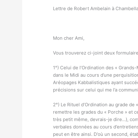
Lettre de Robert Ambelain à Chambella
Mon cher Ami,
Vous trouverez ci-joint deux formulaire
1°) Celui de l’Ordination des « Grands-M
dans le Midi au cours d’une perquisitio
Aréopages Kabbalistiques ayant succé
précisions sur celui qui me l’a commun
2°) Le Rituel d’Ordination au grade de
remettre les grades du « Porche » et ce
très petit même, devrais-je dire…), co
verbales données au cours d’entretiens 
peut en être ainsi. D’où un second, ét