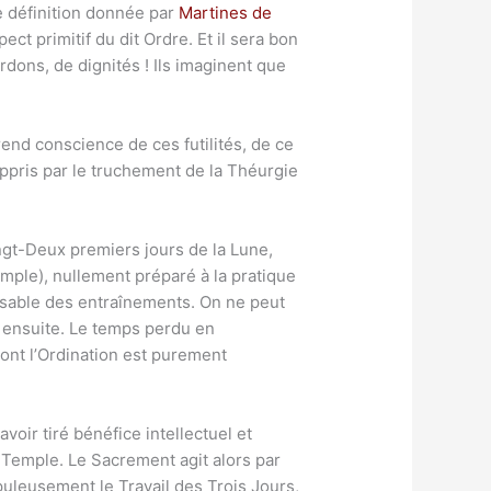
e définition donnée par
Martines de
ect primitif du dit Ordre. Et il sera bon
rdons, de dignités ! Ils imaginent que
rend conscience de ces futilités, de ce
 appris par le truchement de la Théurgie
ngt-Deux premiers jours de la Lune,
mple), nullement préparé à la pratique
ensable des entraînements. On ne peut
r ensuite. Le temps perdu en
dont l’Ordination est purement
avoir tiré bénéfice intellectuel et
du Temple. Le Sacrement agit alors par
puleusement le Travail des Trois Jours,