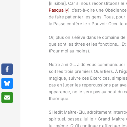
[illisible]. Car si nous reconstituons
Pasqually
), c’est-à-dire une Obédience d
de faire patienter les gens. Tous, pour
la Passe confère le « Pouvoir Occulte 
Or, plus on s’élève dans le domaine de 
que sont les titres et les fonctions… Et
(Pour moi au moins).
Notre ami G… a dû vous communiquer le
soit les trois premiers Quartiers. À l’ég
magique, suivre ces Exercices, simples
pas en juger les répercussions par avan
apparence, ne le sera pas au bout du c
théorique.
Si ledit Maître-Elu, adroitement interrog
spirituel, passez-lui le « Grand-Maître 
lui-même. Qu’il continue d’effectuer le