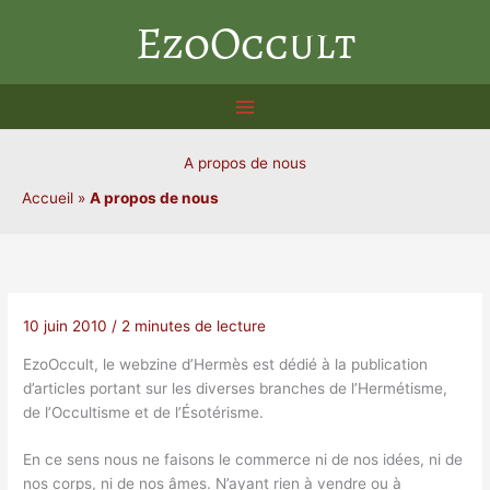
Aller
EzoOccult
au
contenu
A propos de nous
Accueil
»
A propos de nous
10 juin 2010
/
2 minutes de lecture
EzoOccult, le webzine d’Hermès est dédié à la publication
d’articles portant sur les diverses branches de l’Hermétisme,
de l’Occultisme et de l’Ésotérisme.
En ce sens nous ne faisons le commerce ni de nos idées, ni de
nos corps, ni de nos âmes. N’ayant rien à vendre ou à