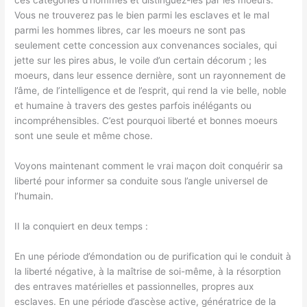
ces catégories d’hommes et distinguez-les par les moeurs.
Vous ne trouverez pas le bien parmi les esclaves et le mal
parmi les hommes libres, car les moeurs ne sont pas
seulement cette concession aux convenances sociales, qui
jette sur les pires abus, le voile d’un certain décorum ; les
moeurs, dans leur essence dernière, sont un rayonnement de
l’âme, de l’intelligence et de l’esprit, qui rend la vie belle, noble
et humaine à travers des gestes parfois inélégants ou
incompréhensibles. C’est pourquoi liberté et bonnes moeurs
sont une seule et même chose.
Voyons maintenant comment le vrai maçon doit conquérir sa
liberté pour informer sa conduite sous l’angle universel de
l’humain.
II la conquiert en deux temps :
En une période d’émondation ou de purification qui le conduit à
la liberté négative, à la maîtrise de soi-même, à la résorption
des entraves matérielles et passionnelles, propres aux
esclaves. En une période d’ascèse active, génératrice de la