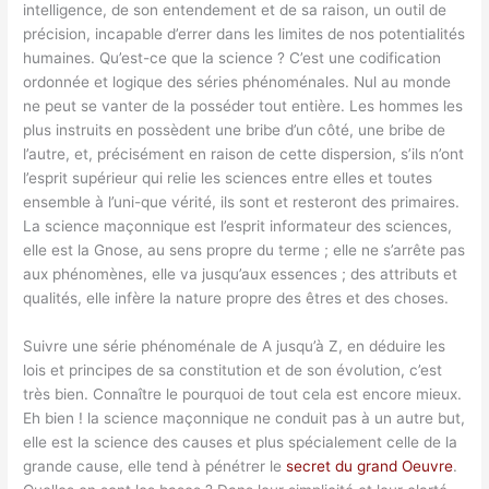
intelligence, de son entendement et de sa raison, un outil de
précision, incapable d’errer dans les limites de nos potentialités
humaines. Qu’est-ce que la science ? C’est une codification
ordonnée et logique des séries phénoménales. Nul au monde
ne peut se vanter de la posséder tout entière. Les hommes les
plus instruits en possèdent une bribe d’un côté, une bribe de
l’autre, et, précisément en raison de cette dispersion, s’ils n’ont
l’esprit supérieur qui relie les sciences entre elles et toutes
ensemble à l’uni-que vérité, ils sont et resteront des primaires.
La science maçonnique est l’esprit informateur des sciences,
elle est la Gnose, au sens propre du terme ; elle ne s’arrête pas
aux phénomènes, elle va jusqu’aux essences ; des attributs et
qualités, elle infère la nature propre des êtres et des choses.
Suivre une série phénoménale de A jusqu’à Z, en déduire les
lois et principes de sa constitution et de son évolution, c’est
très bien. Connaître le pourquoi de tout cela est encore mieux.
Eh bien ! la science maçonnique ne conduit pas à un autre but,
elle est la science des causes et plus spécialement celle de la
grande cause, elle tend à pénétrer le
secret du grand Oeuvre
.