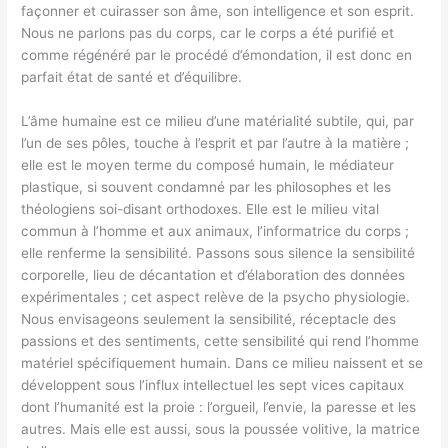
façonner et cuirasser son âme, son intelligence et son esprit.
Nous ne parlons pas du corps, car le corps a été purifié et
comme régénéré par le procédé d’émondation, il est donc en
parfait état de santé et d’équilibre.
L’âme humaine est ce milieu d’une matérialité subtile, qui, par
l’un de ses pôles, touche à l’esprit et par l’autre à la matière ;
elle est le moyen terme du composé humain, le médiateur
plastique, si souvent condamné par les philosophes et les
théologiens soi-disant orthodoxes. Elle est le milieu vital
commun à l’homme et aux animaux, l’informatrice du corps ;
elle renferme la sensibilité. Passons sous silence la sensibilité
corporelle, lieu de décantation et d’élaboration des données
expérimentales ; cet aspect relève de la psycho physiologie.
Nous envisageons seulement la sensibilité, réceptacle des
passions et des sentiments, cette sensibilité qui rend l’homme
matériel spécifiquement humain. Dans ce milieu naissent et se
développent sous l’influx intellectuel les sept vices capitaux
dont l’humanité est la proie : l’orgueil, l’envie, la paresse et les
autres. Mais elle est aussi, sous la poussée volitive, la matrice