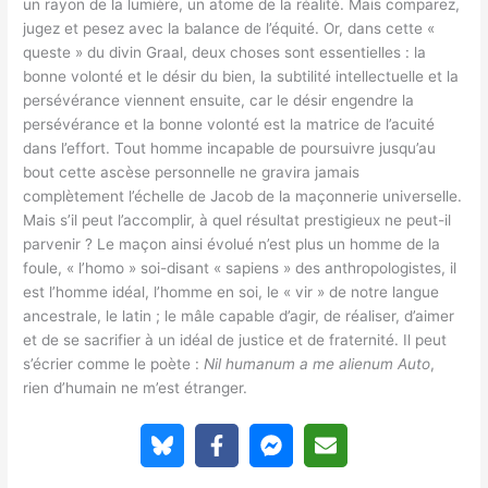
un rayon de la lumière, un atome de la réalité. Mais comparez,
jugez et pesez avec la balance de l’équité. Or, dans cette «
queste » du divin Graal, deux choses sont essentielles : la
bonne volonté et le désir du bien, la subtilité intellectuelle et la
persévérance viennent ensuite, car le désir engendre la
persévérance et la bonne volonté est la matrice de l’acuité
dans l’effort. Tout homme incapable de poursuivre jusqu’au
bout cette ascèse personnelle ne gravira jamais
complètement l’échelle de Jacob de la maçonnerie universelle.
Mais s’il peut l’accomplir, à quel résultat prestigieux ne peut-il
parvenir ? Le maçon ainsi évolué n’est plus un homme de la
foule, « l’homo » soi-disant « sapiens » des anthropologistes, il
est l’homme idéal, l’homme en soi, le « vir » de notre langue
ancestrale, le latin ; le mâle capable d’agir, de réaliser, d’aimer
et de se sacrifier à un idéal de justice et de fraternité. Il peut
s’écrier comme le poète :
Nil humanum a me alienum Auto
,
rien d’humain ne m’est étranger.