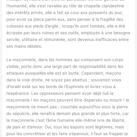
l’humanité, elle s’est ravalée au rôle de chapelle clandestine
des intérêts privés, elle a fait sa cour aux puissants du jour,
pour avoir sa place parmi eux, sans penser à la fragilité des
colosses aux pieds d’argile ; lorsqu’ils sont tombés, elle a été
écrasée par leurs ruines et ses outils, employés à une besogne
servile, utilitaire et rémunérée, sont devenus inefficaces entre
ses mains débiles.
La maçonnerie, dans les hommes qui composent son corps
visible, porte donc une large part de responsabilité dans les
attaques auxquelles elle est en butte. Cependant, maçons
dans la voie droite, ne soyez pas abattus ; souvenez-vous
d’Israël exilé sur les bords de l’Euphrate et livrez-vous à
l’espérance. Les oppresseurs pensent avoir déjà tué la
maçonnerie ! les maçons peuvent être dispersés ou mourir ! la
maçonnerie ne meurt pas ; couchée aujourd’hui sous la pierre
du sépulcre, elle renaîtra demain plus grande et plus forte, car
la maçonnerie c’est l’âme humaine elle-même ivre de liberté,
de paix et d’amour. Oui, tous les espoirs sont légitimes, mais
pour les concrétiser et les faire s’épanouir, il faut se frapper la