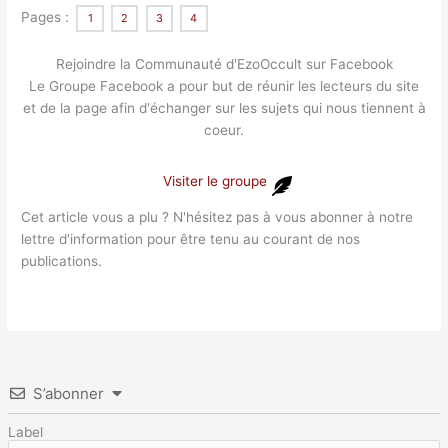
Pages :
1
2
3
4
Rejoindre la Communauté d'EzoOccult sur Facebook
Le Groupe Facebook a pour but de réunir les lecteurs du site
et de la page afin d'échanger sur les sujets qui nous tiennent à
coeur.
Visiter le groupe
Cet article vous a plu ? N'hésitez pas à vous abonner à notre
lettre d'information pour être tenu au courant de nos
publications.
S’abonner
Label