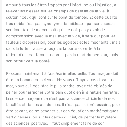
amour à tous les êtres frappés par l’infortune ou l’injustice, à
relever les blessés sur les champs de bataille de la vie, à
soutenir ceux qui sont sur le point de tomber. Et cette qualité
très noble n’est pas synonyme de faiblesse ;par son ascèse
sentimentale, le maçon sait qu’il ne doit pas y avoir de
compromission avec le mal, avec le vice, il sera dur pour les
fauteurs d’oppression, pour les égoïstes et les méchants ; mais
dans la lutte il laissera toujours la porte ouverte à la
rédemption, car l’amour ne veut pas la mort du pécheur, mais
son retour vers la bonté.
Passons maintenant à l’ascèse intellectuelle. Tout maçon doit
être un homme de science. Ne vous effrayez pas devant ce
mot, vous qui, dès l’âge le plus tendre, avez été obligés de
peiner pour arracher votre pain quotidien à la nature marâtre ;
la science maçonnique n’est pas la science officielle de nos
facultés et de nos académies. Il n’est pas, ici, nécessaire, pour
être savant, de se pencher sur des équations mathématiques
vertigineuses, ou sur les cartes du ciel, de percer le mystère
des sciences positives. Il faut simplement faire de son