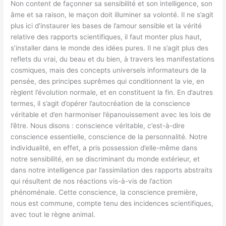
Non content de façonner sa sensibilité et son intelligence, son
âme et sa raison, le maçon doit illuminer sa volonté. Il ne s’agit
plus ici d’instaurer les bases de l’amour sensible et la vérité
relative des rapports scientifiques, il faut monter plus haut,
s’installer dans le monde des idées pures. Il ne s’agit plus des
reflets du vrai, du beau et du bien, à travers les manifestations
cosmiques, mais des concepts universels informateurs de la
pensée, des principes suprêmes qui conditionnent la vie, en
règlent l’évolution normale, et en constituent la fin. En d’autres
termes, il s’agit d’opérer l’autocréation de la conscience
véritable et d’en harmoniser l’épanouissement avec les lois de
l’être. Nous disons : conscience véritable, c’est-à-dire
conscience essentielle, conscience de la personnalité. Notre
individualité, en effet, a pris possession d’elle-même dans
notre sensibilité, en se discriminant du monde extérieur, et
dans notre intelligence par l’assimilation des rapports abstraits
qui résultent de nos réactions vis-à-vis de l’action
phénoménale. Cette conscience, la conscience première,
nous est commune, compte tenu des incidences scientifiques,
avec tout le règne animal.