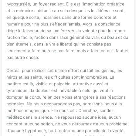
hypostasiée, un foyer radiant. Elle est l’imagination créatrice
et la mémoire spirituelle au sein desquelles les idées se sont,
en quelque sorte, incarnées dans une forme concrète et
humaine pour ne plus s’effacer jamais. Alors la conscience
dirige le faisceau de sa lumière vers la volonté pour lui rendre
l’action facile, l’action dans l’axe général du vrai, du beau et du
bien éternels, dans la vraie liberté qui ne consiste pas
seulement à faire ou à ne pas faire, mais à faire ce qu’il faut et
pas autre chose.
Certes, pour réaliser cet ultime effort qui fait les génies, les
héros et les saints, les difficultés sont innombrables. La
matière est là, visible et palpable, attractive aussi et
tyrannique ; la douleur est inévitable à celui qui veut la
dompter, la conduire en des voies étrangères à ses réactions
normales. Ne nous décourageons pas, adressons-nous à la
méthode maçonnique. Elle nous dit : Cherchez, sondez,
méditez dans le silence. Ne repoussez aucune idée, aucun
concept, aucune notion, ne vous détournez d’aucun problème,
d’aucune hypothèse, tout renferme une parcelle de la vérité,