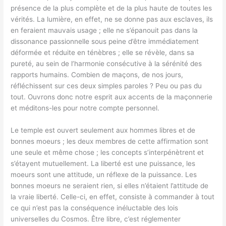
présence de la plus complète et de la plus haute de toutes les
vérités. La lumière, en effet, ne se donne pas aux esclaves, ils
en feraient mauvais usage ; elle ne s’épanouit pas dans la
dissonance passionnelle sous peine d’être immédiatement
déformée et réduite en ténèbres ; elle se révèle, dans sa
pureté, au sein de l’harmonie consécutive à la sérénité des
rapports humains. Combien de maçons, de nos jours,
réfléchissent sur ces deux simples paroles ? Peu ou pas du
tout. Ouvrons donc notre esprit aux accents de la maçonnerie
et méditons-les pour notre compte personnel.
Le temple est ouvert seulement aux hommes libres et de
bonnes moeurs ; les deux membres de cette affirmation sont
une seule et même chose ; les concepts s’interpénètrent et
s’étayent mutuellement. La liberté est une puissance, les
moeurs sont une attitude, un réflexe de la puissance. Les
bonnes moeurs ne seraient rien, si elles n’étaient l’attitude de
la vraie liberté. Celle-ci, en effet, consiste à commander à tout
ce qui n’est pas la conséquence inéluctable des lois
universelles du Cosmos. Être libre, c’est réglementer