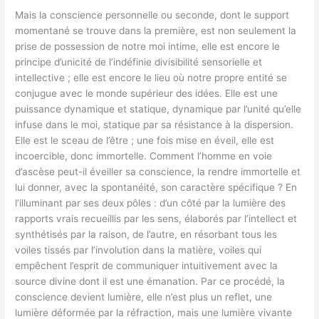
Mais la conscience personnelle ou seconde, dont le support
momentané se trouve dans la première, est non seulement la
prise de possession de notre moi intime, elle est encore le
principe d’unicité de l’indéfinie divisibilité sensorielle et
intellective ; elle est encore le lieu où notre propre entité se
conjugue avec le monde supérieur des idées. Elle est une
puissance dynamique et statique, dynamique par l’unité qu’elle
infuse dans le moi, statique par sa résistance à la dispersion.
Elle est le sceau de l’être ; une fois mise en éveil, elle est
incoercible, donc immortelle. Comment l’homme en voie
d’ascèse peut-il éveiller sa conscience, la rendre immortelle et
lui donner, avec la spontanéité, son caractère spécifique ? En
l’illuminant par ses deux pôles : d’un côté par la lumière des
rapports vrais recueillis par les sens, élaborés par l’intellect et
synthétisés par la raison, de l’autre, en résorbant tous les
voiles tissés par l’involution dans la matière, voiles qui
empêchent l’esprit de communiquer intuitivement avec la
source divine dont il est une émanation. Par ce procédé, la
conscience devient lumière, elle n’est plus un reflet, une
lumière déformée par la réfraction, mais une lumière vivante