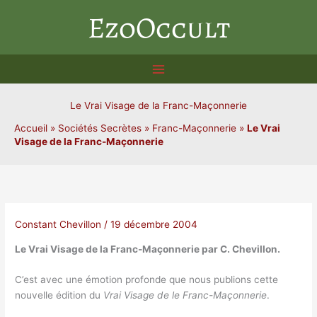
Aller
EzoOccult
au
contenu
Le Vrai Visage de la Franc-Maçonnerie
Accueil
»
Sociétés Secrètes
»
Franc-Maçonnerie
»
Le Vrai
Visage de la Franc-Maçonnerie
Constant Chevillon
/
19 décembre 2004
Le Vrai Visage de la Franc-Maçonnerie par C. Chevillon.
C’est avec une émotion profonde que nous publions cette
nouvelle édition du
Vrai Visage de le Franc-Maçonnerie
.