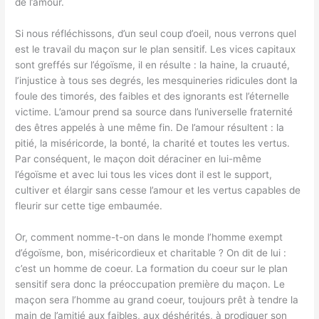
de l’amour.
Si nous réfléchissons, d’un seul coup d’oeil, nous verrons quel
est le travail du maçon sur le plan sensitif. Les vices capitaux
sont greffés sur l’égoïsme, il en résulte : la haine, la cruauté,
l’injustice à tous ses degrés, les mesquineries ridicules dont la
foule des timorés, des faibles et des ignorants est l’éternelle
victime. L’amour prend sa source dans l’universelle fraternité
des êtres appelés à une même fin. De l’amour résultent : la
pitié, la miséricorde, la bonté, la charité et toutes les vertus.
Par conséquent, le maçon doit déraciner en lui-même
l’égoïsme et avec lui tous les vices dont il est le support,
cultiver et élargir sans cesse l’amour et les vertus capables de
fleurir sur cette tige embaumée.
Or, comment nomme-t-on dans le monde l’homme exempt
d’égoïsme, bon, miséricordieux et charitable ? On dit de lui :
c’est un homme de coeur. La formation du coeur sur le plan
sensitif sera donc la préoccupation première du maçon. Le
maçon sera l’homme au grand coeur, toujours prêt à tendre la
main de l’amitié aux faibles, aux déshérités, à prodiguer son