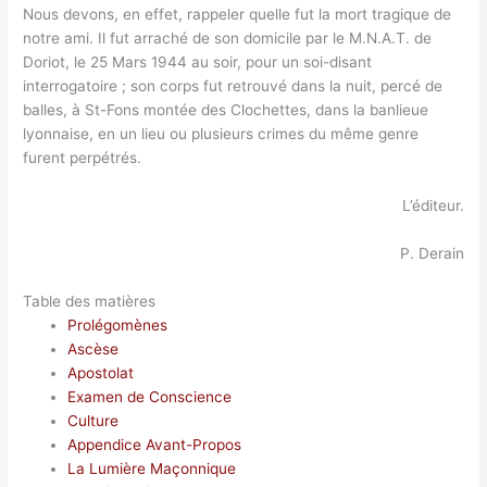
Nous devons, en effet, rappeler quelle fut la mort tragique de
notre ami. Il fut arraché de son domicile par le M.N.A.T. de
Doriot, le 25 Mars 1944 au soir, pour un soi-disant
interrogatoire ; son corps fut retrouvé dans la nuit, percé de
balles, à St-Fons montée des Clochettes, dans la banlieue
lyonnaise, en un lieu ou plusieurs crimes du même genre
furent perpétrés.
L’éditeur.
P. Derain
Table des matières
Prolégomènes
Ascèse
Apostolat
Examen de Conscience
Culture
Appendice Avant-Propos
La Lumière Maçonnique