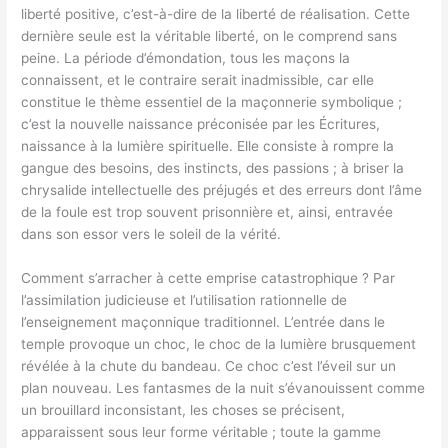
liberté positive, c’est-à-dire de la liberté de réalisation. Cette
dernière seule est la véritable liberté, on le comprend sans
peine. La période d’émondation, tous les maçons la
connaissent, et le contraire serait inadmissible, car elle
constitue le thème essentiel de la maçonnerie symbolique ;
c’est la nouvelle naissance préconisée par les Écritures,
naissance à la lumière spirituelle. Elle consiste à rompre la
gangue des besoins, des instincts, des passions ; à briser la
chrysalide intellectuelle des préjugés et des erreurs dont l’âme
de la foule est trop souvent prisonnière et, ainsi, entravée
dans son essor vers le soleil de la vérité.
Comment s’arracher à cette emprise catastrophique ? Par
l’assimilation judicieuse et l’utilisation rationnelle de
l’enseignement maçonnique traditionnel. L’entrée dans le
temple provoque un choc, le choc de la lumière brusquement
révélée à la chute du bandeau. Ce choc c’est l’éveil sur un
plan nouveau. Les fantasmes de la nuit s’évanouissent comme
un brouillard inconsistant, les choses se précisent,
apparaissent sous leur forme véritable ; toute la gamme