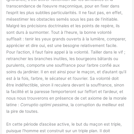
transcendance de l’oeuvre maçonnique, pour en fixer dans
l’esprit les plus subtiles particularités. Il ne faut pas, en effet,
mésestimer les obstacles semés sous les pas de l’initiable.
Malgré les précisions doctrinales et les points de repère, ils
sont durs à surmonter. Tout à l’heure, la bonne volonté
suffisait : tenir les yeux grands ouverts à la lumière, comparer,
apprécier et dire oui, est une besogne relativement facile.
Pour l’action, il faut faire appel à la volonté. Tailler dans le vif ;
retrancher les branches inutiles, les bourgeons bâtards ou
purulents, comporte une souffrance pour l’arbre confié aux
soins du jardinier. Il en est ainsi pour le maçon, et d’autant qu’il
est à la fois, l’arbre, le sécateur et l’ouvrier. Sa volonté doit
être indéfectible, sinon il reculera devant la souffrance, sinon
la facilité et la paresse l’emporteront sur l’effort et l’ardeur, et
nous nous trouverons en présence de cet axiome de la morale
latine :
Corruptio optimi pessima
, la corruption du meilleur est
la pire de toutes.
En cette période d’ascèse active, le but du maçon est triple,
puisque l’homme est construit sur un triple plan. Il doit