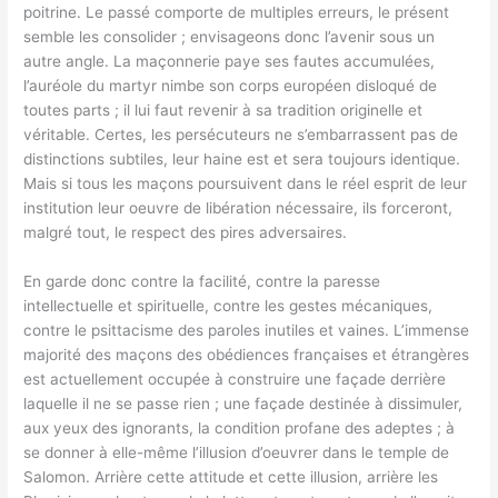
poitrine. Le passé comporte de multiples erreurs, le présent
semble les consolider ; envisageons donc l’avenir sous un
autre angle. La maçonnerie paye ses fautes accumulées,
l’auréole du martyr nimbe son corps européen disloqué de
toutes parts ; il lui faut revenir à sa tradition originelle et
véritable. Certes, les persécuteurs ne s’embarrassent pas de
distinctions subtiles, leur haine est et sera toujours identique.
Mais si tous les maçons poursuivent dans le réel esprit de leur
institution leur oeuvre de libération nécessaire, ils forceront,
malgré tout, le respect des pires adversaires.
En garde donc contre la facilité, contre la paresse
intellectuelle et spirituelle, contre les gestes mécaniques,
contre le psittacisme des paroles inutiles et vaines. L’immense
majorité des maçons des obédiences françaises et étrangères
est actuellement occupée à construire une façade derrière
laquelle il ne se passe rien ; une façade destinée à dissimuler,
aux yeux des ignorants, la condition profane des adeptes ; à
se donner à elle-même l’illusion d’oeuvrer dans le temple de
Salomon. Arrière cette attitude et cette illusion, arrière les