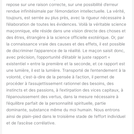
repose sur une raison correcte, sur une possibilité d’erreur
rendue infinitésimale par l’émondation intellectuelle. La vérité,
toujours, est serrée au plus près, avec la rigueur nécessaire à
l’élaboration de toutes les évidences. Voilà la véritable science
maçonnique, elle réside dans une vision directe des choses et
des êtres, étrangère à la science officielle exotérique. Or, par
la connaissance vraie des causes et des effets, il est possible
de discriminer l’apparence de la réalité. Le maçon saisit donc,
avec précision, l’opportunité d’établir le juste rapport «
existentiel » entre la première et la seconde, et ce rapport est
une lumière, il est la lumière. Transporté de l’entendement à la
volonté, c’est-à-dire de la pensée à l’action, il permet de
procéder à l’assujettissement rationnel des besoins, des
instincts et des passions, à l’extirpation des vices capitaux, à
l’épanouissement des vertus, dans la mesure nécessaire à
l’équilibre parfait de la personnalité spirituelle, partie
dominante, substance même du moi humain. Nous entrons
ainsi de plain-pied dans le troisième stade de l’effort individuel
et de l’ascèse corrélative.