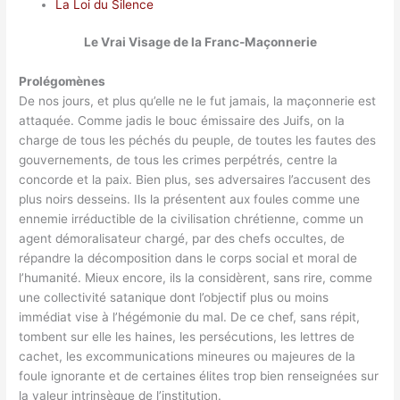
La Loi du Silence
Le Vrai Visage de la Franc-Maçonnerie
Prolégomènes
De nos jours, et plus qu’elle ne le fut jamais, la maçonnerie est
attaquée. Comme jadis le bouc émissaire des Juifs, on la
charge de tous les péchés du peuple, de toutes les fautes des
gouvernements, de tous les crimes perpétrés, centre la
concorde et la paix. Bien plus, ses adversaires l’accusent des
plus noirs desseins. Ils la présentent aux foules comme une
ennemie irréductible de la civilisation chrétienne, comme un
agent démoralisateur chargé, par des chefs occultes, de
répandre la décomposition dans le corps social et moral de
l’humanité. Mieux encore, ils la considèrent, sans rire, comme
une collectivité satanique dont l’objectif plus ou moins
immédiat vise à l’hégémonie du mal. De ce chef, sans répit,
tombent sur elle les haines, les persécutions, les lettres de
cachet, les excommunications mineures ou majeures de la
foule ignorante et de certaines élites trop bien renseignées sur
la valeur intrinsèque de l’institution.