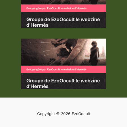
Copyright © 2026 EzoOccult