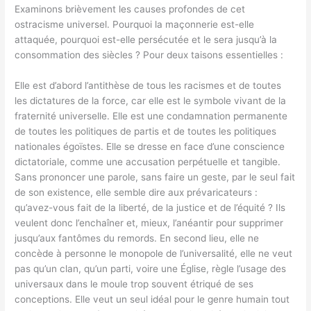
Examinons brièvement les causes profondes de cet
ostracisme universel. Pourquoi la maçonnerie est-elle
attaquée, pourquoi est-elle persécutée et le sera jusqu’à la
consommation des siècles ? Pour deux taisons essentielles :
Elle est d’abord l’antithèse de tous les racismes et de toutes
les dictatures de la force, car elle est le symbole vivant de la
fraternité universelle. Elle est une condamnation permanente
de toutes les politiques de partis et de toutes les politiques
nationales égoïstes. Elle se dresse en face d’une conscience
dictatoriale, comme une accusation perpétuelle et tangible.
Sans prononcer une parole, sans faire un geste, par le seul fait
de son existence, elle semble dire aux prévaricateurs :
qu’avez-vous fait de la liberté, de la justice et de l’équité ? Ils
veulent donc l’enchaîner et, mieux, l’anéantir pour supprimer
jusqu’aux fantômes du remords. En second lieu, elle ne
concède à personne le monopole de l’universalité, elle ne veut
pas qu’un clan, qu’un parti, voire une Église, règle l’usage des
universaux dans le moule trop souvent étriqué de ses
conceptions. Elle veut un seul idéal pour le genre humain tout