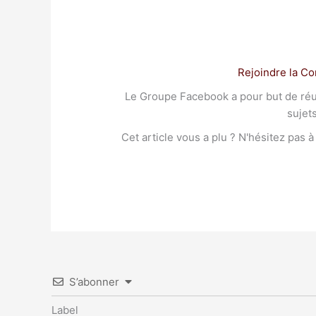
Rejoindre la C
Le Groupe Facebook a pour but de réuni
sujet
Cet article vous a plu ? N'hésitez pas 
S’abonner
Label