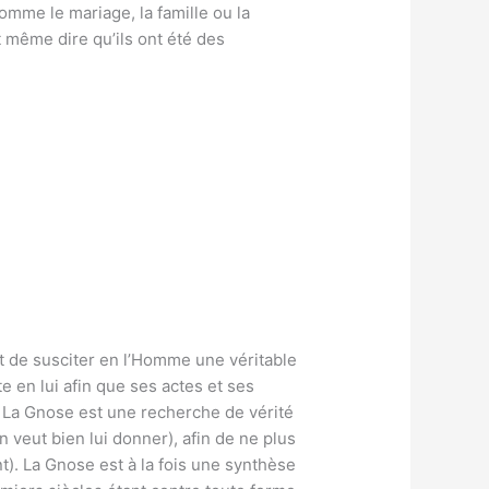
comme le mariage, la famille ou la
t même dire qu’ils ont été des
st de susciter en l’Homme une véritable
e en lui afin que ses actes et ses
 La Gnose est une recherche de vérité
n veut bien lui donner), afin de ne plus
). La Gnose est à la fois une synthèse