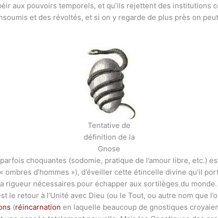
éir aux pouvoirs temporels, et qu’ils rejettent des institutions 
nsoumis et des révoltés, et si on y regarde de plus près on peu
Tentative de
définition de la
Gnose
parfois choquantes (sodomie, pratique de l’amour libre, etc.) e
ombres d’hommes »), d’éveiller cette étincelle divine qu’il port
a rigueur nécessaires pour échapper aux sortilèges du monde.
t le retour à l’Unité avec Dieu (ou le Tout, ou autre nom que l’o
ions
(
réincarnation
en laquelle beaucoup de gnostiques croyaient