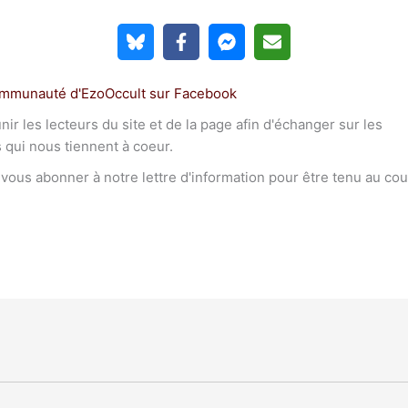
ommunauté d'EzoOccult sur Facebook
r les lecteurs du site et de la page afin d'échanger sur les
s qui nous tiennent à coeur.
à vous abonner à notre lettre d'information pour être tenu au co