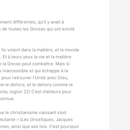
ment différentes, qu’il y avait à
 de toutes les Gnoses qui ont existé
Ils voient dans la matière, et le monde
Et à leurs yeux la vie et la matière
 la Gnose peut combattre. Mais si
u inaccessible et qui échappe à la
 pour retrouver l’Unité avec Dieu,
e le dehors, et le dehors comme le
oïa, logion 22) C’est d’ailleurs pour
connue.
 le christianisme naissant s’est
 mutante
» (
Les Gnostiques
, Jacques
es, ainsi que ses lois. C’est pourquoi