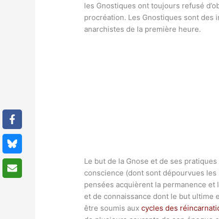
les Gnostiques ont toujours refusé d’ob
procréation. Les Gnostiques sont des i
anarchistes de la première heure.
Le but de la Gnose et de ses pratiques 
conscience (dont sont dépourvues les « 
pensées acquièrent la permanence et l
et de connaissance dont le but ultime es
être soumis aux
cycles des réincarnat