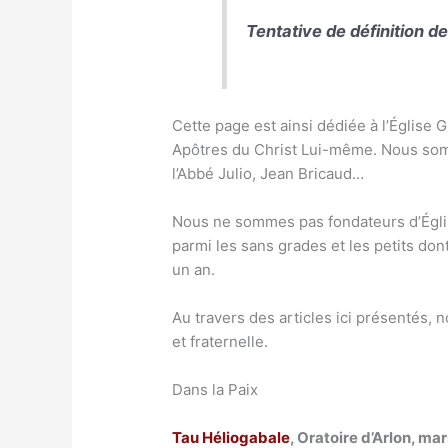
Tentative de définition d
Cette page est ainsi dédiée à l’Église 
Apôtres du Christ Lui-même. Nous somme
l’Abbé Julio, Jean Bricaud…
Nous ne sommes pas fondateurs d’Églis
parmi les sans grades et les petits dont 
un an.
Au travers des articles ici présentés, 
et fraternelle.
Dans la Paix
Tau Héliogabale
, Oratoire d’Arlon, ma