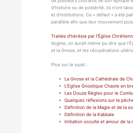
de plusieurs courants de son époque e
d’histoire ou de postérité, ils n’ont la
et d’institutions. Ce « défaut » a été pal
parallèle afin que leur mouvement puis
Traitée d’hérésie par l’Église Chrétien
dogme, on aurait même pu dire que l’Ég
et la Gnose, et les récupérations ultéri
Plus sur le sujet :
La Gnose et la Cathédrale de Ch
L’Eglise Gnostique Chaote en br
Les Douze Règles pour le Combat
Quelques réflexions sur le péché
Définition de la Magie et de la so
Définition de la Kabbale
Initiation occulte et amour de la