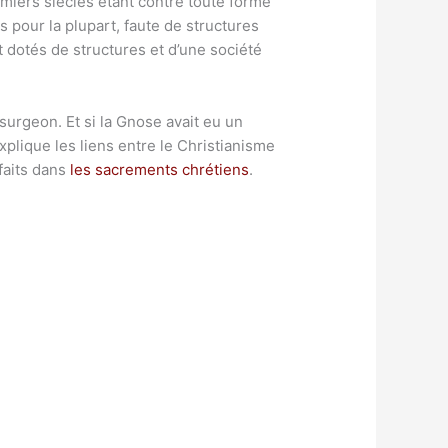
miers siècles étant contre toute forme
s pour la plupart, faute de structures
 dotés de structures et d’une société
 surgeon. Et si la Gnose avait eu un
plique les liens entre le Christianisme
faits dans
les sacrements chrétiens
.