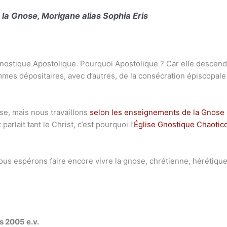
e la Gnose, Morigane alias Sophia Eris
Gnostique Apostolique. Pourquoi Apostolique ? Car elle descend 
s dépositaires, avec d’autres, de la consécration épiscopale 
e, mais nous travaillons
selon les enseignements de la Gnose
parlait tant le Christ, c’est pourquoi l’
Église Gnostique Chaotic
nous espérons faire encore vivre la gnose, chrétienne, hérétique 
rs 2005 e.v.