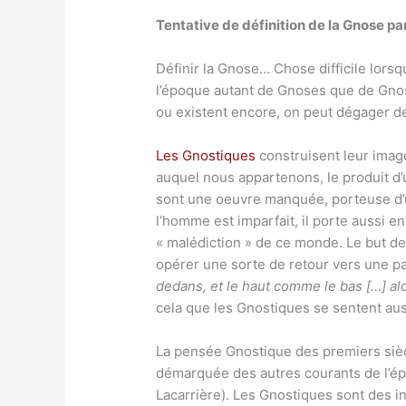
Tentative de définition de la Gnose p
Définir la Gnose… Chose difficile lorsqu
l’époque autant de Gnoses que de Gnos
ou existent encore, on peut dégager 
Les Gnostiques
construisent leur image
auquel nous appartenons, le produit d
sont une oeuvre manquée, porteuse d’u
l’homme est imparfait, il porte aussi en
« malédiction » de ce monde. Le but des
opérer une sorte de retour vers une pa
dedans, et le haut comme le bas […] al
cela que les Gnostiques se sentent au
La pensée Gnostique des premiers siècl
démarquée des autres courants de l’é
Lacarrière). Les Gnostiques sont des 