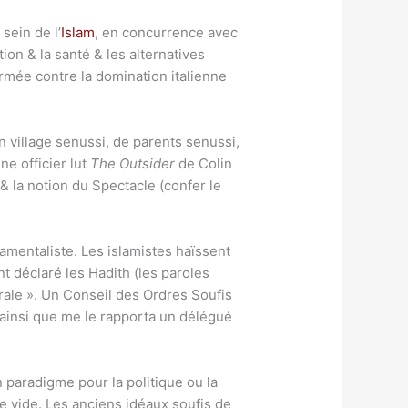
sein de l’
Islam
, en concurrence avec
ion & la santé & les alternatives
rmée contre la domination italienne
n village senussi, de parents senussi,
ne officier lut
The Outsider
de Colin
 la notion du Spectacle (confer le
ndamentaliste. Les islamistes haïssent
t déclaré les Hadith (les paroles
rale ». Un Conseil des Ordres Soufis
ainsi que me le rapporta un délégué
 paradigme pour la politique ou la
ce vide. Les anciens idéaux soufis de