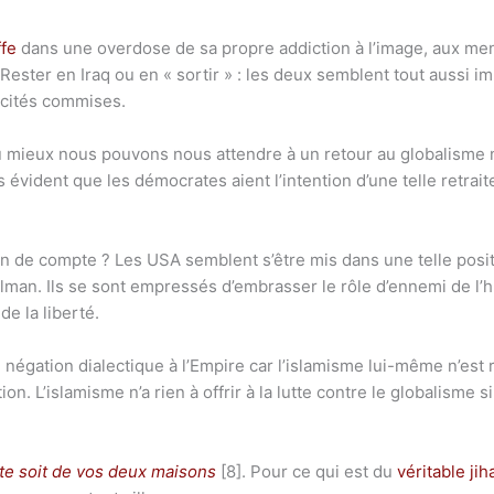
ffe
dans une overdose de sa propre addiction à l’image, aux me
 Rester en Iraq ou en « sortir » : les deux semblent tout aussi
ocités commises.
u mieux nous pouvons nous attendre à un retour au globalisme 
s évident que les démocrates aient l’intention d’une telle retrai
fin de compte ? Les USA semblent s’être mis dans une telle posi
man. Ils se sont empressés d’embrasser le rôle d’ennemi de l’hu
de la liberté.
 négation dialectique à l’Empire car l’islamisme lui-même n’est 
on. L’islamisme n’a rien à offrir à la lutte contre le globalisme
te soit de vos deux maisons
[8]. Pour ce qui est du
véritable jih