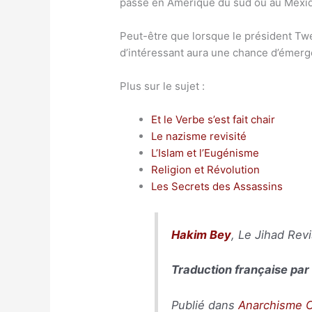
passe en Amérique du sud ou au Mexiqu
Peut-être que lorsque le président Tw
d’intéressant aura une chance d’émerg
Plus sur le sujet :
Et le Verbe s’est fait chair
Le nazisme revisité
L’Islam et l’Eugénisme
Religion et Révolution
Les Secrets des Assassins
Hakim Bey
, Le Jihad Rev
Traduction française pa
Publié dans
Anarchisme 