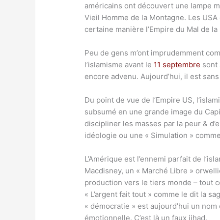
américains ont découvert une lampe magi
Vieil Homme de la Montagne. Les USA ont
certaine manière l’Empire du Mal de la 
Peu de gens m’ont imprudemment compli
l’islamisme avant le
11 septembre
sont a
encore advenu. Aujourd’hui, il est sans
Du point de vue de l’Empire US, l’islami
subsumé en une grande image du Capita
discipliner les masses par la peur & d’
idéologie ou une « Simulation » comme l
L’Amérique est l’ennemi parfait de l’isl
Macdisney, un « Marché Libre » orwelli
production vers le tiers monde – tout ce
« L’argent fait tout » comme le dit la s
« démocratie » est aujourd’hui un nom
émotionnelle. C’est là un faux jihad.