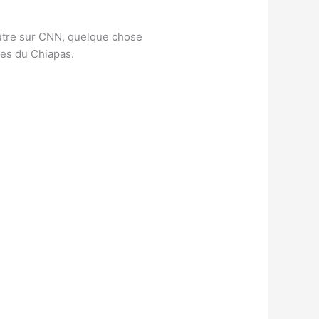
autre sur CNN, quelque chose
les du Chiapas.