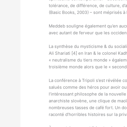
tolérance, de différence, de culture, d
(Basic Books, 2003) – sont méprisés à l
Meddeb souligne également qu’en aucun c
avec autant de ferveur que les occident
La synthèse du mysticisme & du sociali
Ali Shariati [4] en Iran & le colonel K
« neutralisme du tiers monde » égaleme
troisième monde alors que le « second
La conférence à Tripoli s’est révélée
salués comme des héros pour avoir outre
l’intéressant philosophe de la nouvell
anarchiste slovène, une clique de maoï
nombreuses tasses de café fort. Un do
raconté d’horribles histoires sur la priva