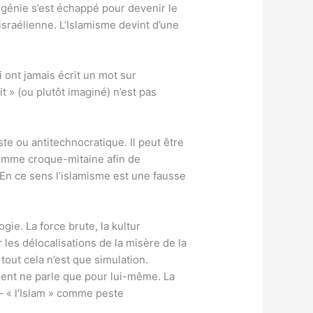
e génie s’est échappé pour devenir le
 israélienne. L’Islamisme devint d’une
ont jamais écrit un mot sur
it » (ou plutôt imaginé) n’est pas
ste ou antitechnocratique. Il peut être
comme croque-mitaine afin de
 En ce sens l’islamisme est une fausse
gie. La force brute, la kultur
les délocalisations de la misère de la
 tout cela n’est que simulation.
argent ne parle que pour lui-même. La
– « l’Islam » comme peste