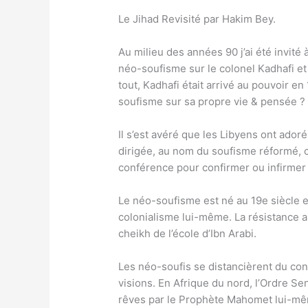
Le Jihad Revisité par Hakim Bey.
Au milieu des années 90 j’ai été invité
néo-soufisme sur le colonel Kadhafi e
tout, Kadhafi était arrivé au pouvoir en 
soufisme sur sa propre vie & pensée ?
Il s’est avéré que les Libyens ont adoré 
dirigée, au nom du soufisme réformé, 
conférence pour confirmer ou infirmer ce
Le néo-soufisme est né au 19e siècle e
colonialisme lui-même. La résistance an
cheikh de l’école d’Ibn Arabi.
Les néo-soufis se distancièrent du conce
visions. En Afrique du nord, l’Ordre Sen
rêves par le Prophète Mahomet lui-m