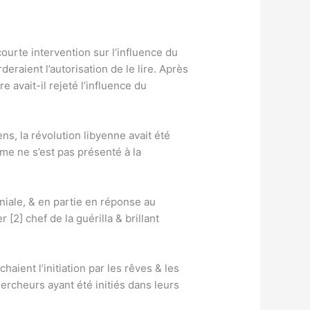
ourte intervention sur l’influence du
eraient l’autorisation de le lire. Après
e avait-il rejeté l’influence du
ens, la révolution libyenne avait été
e ne s’est pas présenté à la
niale, & en partie en réponse au
[2] chef de la guérilla & brillant
aient l’initiation par les rêves & les
hercheurs ayant été initiés dans leurs