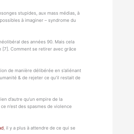
nsonges stupides, aux mass médias, à
 impossibles à imaginer – syndrome du
néolibéral des années 90. Mais cela
te [7]. Comment se retirer avec grâce
tion de manière délibérée en s’aliénant
manité & de rejeter ce qu’il restait de
rien d’autre qu’un empire de la
 si ce n’est des spasmes de violence
ad
, il y a plus à attendre de ce qui se