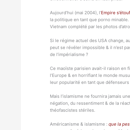
Aujourd’hui (mai 2004), l’
Empire s’étou
la politique en tant que porno minable.
Vietnam complété par les photos d’atr
Si le régime actuel des USA change, a
peut se révéler impossible & il n’est pa
de l’impérialisme ?
Ce maoïste parisien avait-il raison en 
l’Europe & en horrifiant le monde musul
leur popularité en tant que défenseurs 
Mais l’islamisme ne fournira jamais une
négation, du ressentiment & de la réacti
théofascistes stériles.
Américanisme & islamisme :
que la pes