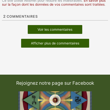
Ce site utilise Akismet pour réduire les indésirables.
En savoir plus
sur la façon dont les données de vos commentaires sont traitées
.
2
COMMENTAIRES
Voir les commentaires
Afficher plus de commentaires
Rejoignez notre page sur Facebook