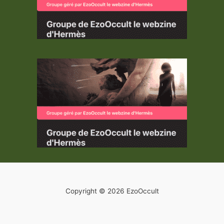
Copyright © 2026 EzoOccult