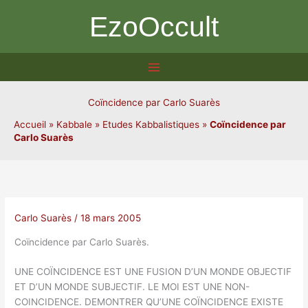
Aller
EzoOccult
au
contenu
Coïncidence par Carlo Suarès
Accueil
»
Kabbale
»
Etudes Kabbalistiques
»
Coïncidence par
Carlo Suarès
Carlo Suarès
/
18 mars 2005
Coïncidence par Carlo Suarès.
UNE COÏNCIDENCE EST UNE FUSION D’UN MONDE OBJECTIF
ET D’UN MONDE SUBJECTIF. LE MOI EST UNE NON-
COINCIDENCE. DEMONTRER QU’UNE COÏNCIDENCE EXISTE