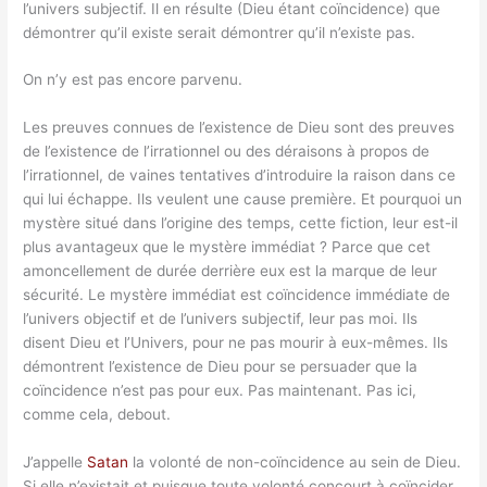
l’univers subjectif. Il en résulte (Dieu étant coïncidence) que
démontrer qu’il existe serait démontrer qu’il n’existe pas.
On n’y est pas encore parvenu.
Les preuves connues de l’existence de Dieu sont des preuves
de l’existence de l’irrationnel ou des déraisons à propos de
l’irrationnel, de vaines tentatives d’introduire la raison dans ce
qui lui échappe. Ils veulent une cause première. Et pourquoi un
mystère situé dans l’origine des temps, cette fiction, leur est-il
plus avantageux que le mystère immédiat ? Parce que cet
amoncellement de durée derrière eux est la marque de leur
sécurité. Le mystère immédiat est coïncidence immédiate de
l’univers objectif et de l’univers subjectif, leur pas moi. Ils
disent Dieu et l’Univers, pour ne pas mourir à eux-mêmes. Ils
démontrent l’existence de Dieu pour se persuader que la
coïncidence n’est pas pour eux. Pas maintenant. Pas ici,
comme cela, debout.
J’appelle
Satan
la volonté de non-coïncidence au sein de Dieu.
Si elle n’existait et puisque toute volonté concourt à coïncider,