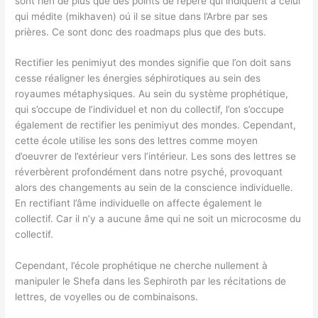
sont rien de plus que des points de repère qui indiquent à celui
qui médite (mikhaven) oú il se situe dans l’Arbre par ses
prières. Ce sont donc des roadmaps plus que des buts.
Rectifier les penimiyut des mondes signifie que l’on doit sans
cesse réaligner les énergies séphirotiques au sein des
royaumes métaphysiques. Au sein du système prophétique,
qui s’occupe de l’individuel et non du collectif, l’on s’occupe
également de rectifier les penimiyut des mondes. Cependant,
cette école utilise les sons des lettres comme moyen
d’oeuvrer de l’extérieur vers l’intérieur. Les sons des lettres se
réverbèrent profondément dans notre psyché, provoquant
alors des changements au sein de la conscience individuelle.
En rectifiant l’âme individuelle on affecte également le
collectif. Car il n’y a aucune âme qui ne soit un microcosme du
collectif.
Cependant, l’école prophétique ne cherche nullement à
manipuler le Shefa dans les Sephiroth par les récitations de
lettres, de voyelles ou de combinaisons.