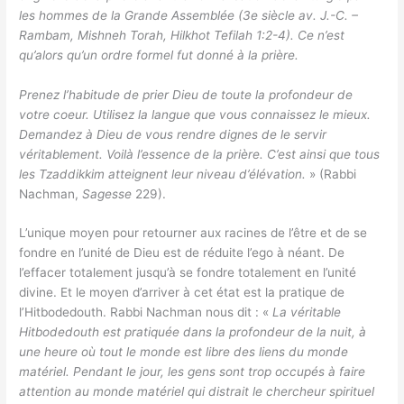
les hommes de la Grande Assemblée (3e siècle av. J.-C. –
Rambam, Mishneh Torah, Hilkhot Tefilah 1:2-4). Ce n’est
qu’alors qu’un ordre formel fut donné à la prière.
Prenez l’habitude de prier Dieu de toute la profondeur de
votre coeur. Utilisez la langue que vous connaissez le mieux.
Demandez à Dieu de vous rendre dignes de le servir
véritablement. Voilà l’essence de la prière. C’est ainsi que tous
les Tzaddikkim atteignent leur niveau d’élévation.
» (Rabbi
Nachman,
Sagesse
229).
L’unique moyen pour retourner aux racines de l’être et de se
fondre en l’unité de Dieu est de réduite l’ego à néant. De
l’effacer totalement jusqu’à se fondre totalement en l’unité
divine. Et le moyen d’arriver à cet état est la pratique de
l’Hitbodedouth. Rabbi Nachman nous dit : «
La véritable
Hitbodedouth est pratiquée dans la profondeur de la nuit, à
une heure où tout le monde est libre des liens du monde
matériel. Pendant le jour, les gens sont trop occupés à faire
attention au monde matériel qui distrait le chercheur spirituel