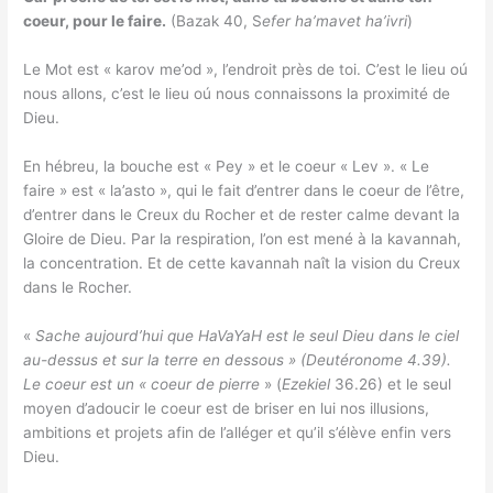
coeur, pour le faire.
(Bazak 40, S
efer ha’mavet ha’ivri
)
Le Mot est « karov me’od », l’endroit près de toi. C’est le lieu oú
nous allons, c’est le lieu oú nous connaissons la proximité de
Dieu.
En hébreu, la bouche est « Pey » et le coeur « Lev ». « Le
faire » est « la’asto », qui le fait d’entrer dans le coeur de l’être,
d’entrer dans le Creux du Rocher et de rester calme devant la
Gloire de Dieu. Par la respiration, l’on est mené à la kavannah,
la concentration. Et de cette kavannah naît la vision du Creux
dans le Rocher.
«
Sache aujourd’hui que HaVaYaH est le seul Dieu dans le ciel
au-dessus et sur la terre en dessous » (Deutéronome 4.39).
Le coeur est un « coeur de pierre
» (
Ezekiel
36.26) et le seul
moyen d’adoucir le coeur est de briser en lui nos illusions,
ambitions et projets afin de l’alléger et qu’il s’élève enfin vers
Dieu.