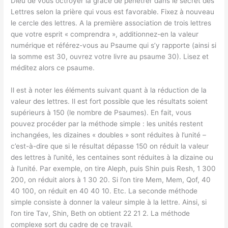
Dieu de vous octroyer la grâce de pénétrer dans le secret des
Lettres selon la prière qui vous est favorable. Fixez à nouveau
le cercle des lettres. A la première association de trois lettres
que votre esprit « comprendra », additionnez-en la valeur
numérique et référez-vous au Psaume qui s’y rapporte (ainsi si
la somme est 30, ouvrez votre livre au psaume 30). Lisez et
méditez alors ce psaume.
Il est à noter les éléments suivant quant à la réduction de la
valeur des lettres. Il est fort possible que les résultats soient
supérieurs à 150 (le nombre de Psaumes). En fait, vous
pouvez procéder par la méthode simple : les unités restent
inchangées, les dizaines « doubles » sont réduites à l’unité –
c’est-à-dire que si le résultat dépasse 150 on réduit la valeur
des lettres à l’unité, les centaines sont réduites à la dizaine ou
à l’unité. Par exemple, on tire Aleph, puis Shin puis Resh, 1 300
200, on réduit alors à 1 30 20. Si l’on tire Mem, Mem, Qof, 40
40 100, on réduit en 40 40 10. Etc. La seconde méthode
simple consiste à donner la valeur simple à la lettre. Ainsi, si
l’on tire Tav, Shin, Beth on obtient 22 21 2. La méthode
complexe sort du cadre de ce travail.