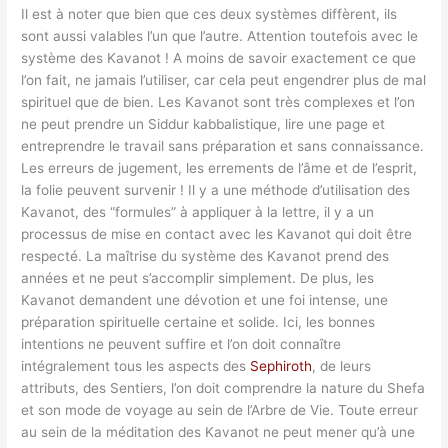
Il est à noter que bien que ces deux systèmes diffèrent, ils
sont aussi valables l’un que l’autre. Attention toutefois avec le
système des Kavanot ! A moins de savoir exactement ce que
l’on fait, ne jamais l’utiliser, car cela peut engendrer plus de mal
spirituel que de bien. Les Kavanot sont très complexes et l’on
ne peut prendre un Siddur kabbalistique, lire une page et
entreprendre le travail sans préparation et sans connaissance.
Les erreurs de jugement, les errements de l’âme et de l’esprit,
la folie peuvent survenir ! Il y a une méthode d’utilisation des
Kavanot, des “formules” à appliquer à la lettre, il y a un
processus de mise en contact avec les Kavanot qui doit être
respecté. La maîtrise du système des Kavanot prend des
années et ne peut s’accomplir simplement. De plus, les
Kavanot demandent une dévotion et une foi intense, une
préparation spirituelle certaine et solide. Ici, les bonnes
intentions ne peuvent suffire et l’on doit connaître
intégralement tous les aspects des
Sephiroth
, de leurs
attributs, des Sentiers, l’on doit comprendre la nature du Shefa
et son mode de voyage au sein de l’Arbre de Vie. Toute erreur
au sein de la méditation des Kavanot ne peut mener qu’à une