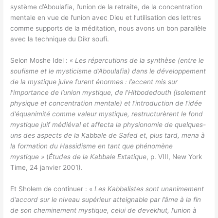
système d’Aboulafia, l’union de la retraite, de la concentration
mentale en vue de l’union avec Dieu et l’utilisation des lettres
comme supports de la méditation, nous avons un bon parallèle
avec la technique du Dikr soufi.
Selon Moshe Idel : «
Les répercutions de la synthèse (entre le
soufisme et le mysticisme d’Aboulafia) dans le développement
de la mystique juive furent énormes : l’accent mis sur
l’importance de l’union mystique, de l’Hitbodedouth (isolement
physique et concentration mentale) et l’introduction de l’idée
d’équanimité comme valeur mystique, restructurèrent le fond
mystique juif médiéval et affecta la physionomie de quelques-
uns des aspects de la Kabbale de Safed et, plus tard, mena à
la formation du Hassidisme en tant que phénomène
mystique
» (
Études de la Kabbale Extatique
, p. VIII, New York
Time, 24 janvier 2001).
Et Sholem de continuer : «
Les Kabbalistes sont unanimement
d’accord sur le niveau supérieur atteignable par l’âme à la fin
de son cheminement mystique, celui de devekhut, l’union à