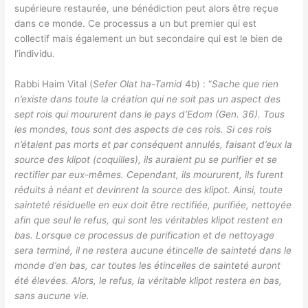
supérieure restaurée, une bénédiction peut alors être reçue
dans ce monde. Ce processus a un but premier qui est
collectif mais également un but secondaire qui est le bien de
l’individu.
Rabbi Haim Vital (
Sefer Olat ha-Tamid
4b) : “
Sache que rien
n’existe dans toute la création qui ne soit pas un aspect des
sept rois qui moururent dans le pays d’Edom (Gen. 36). Tous
les mondes, tous sont des aspects de ces rois. Si ces rois
n’étaient pas morts et par conséquent annulés, faisant d’eux la
source des klipot (coquilles), ils auraient pu se purifier et se
rectifier par eux-mêmes. Cependant, ils moururent, ils furent
réduits à néant et devinrent la source des klipot. Ainsi, toute
sainteté résiduelle en eux doit être rectifiée, purifiée, nettoyée
afin que seul le refus, qui sont les véritables klipot restent en
bas. Lorsque ce processus de purification et de nettoyage
sera terminé, il ne restera aucune étincelle de sainteté dans le
monde d’en bas, car toutes les étincelles de sainteté auront
été élevées. Alors, le refus, la véritable klipot restera en bas,
sans aucune vie.