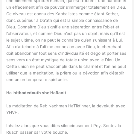
cheminement spirituel humain, qui est d’obtenir une humilité et
un effacement afin de pouvoir s’immerger totalement en Dieu.
Ce niveau est connu des Kabbalistes comme étant Kether,
donc supérieur à Da’ath qui est la simple connaissance de
Dieu. Connaître Dieu signifie une séparation entre l’objet et
l’observateur, et comme Dieu n’est pas un objet, mais qu’Il est
le sujet ultime, on ne peut le connaître qu’en s’unissant à Lui.
Afin d’atteindre à l’ultime connexion avec Dieu, le cherchant
doit abandonner tout sens d’individualité et d’ego et porter ses
sens vers un état mystique de totale union avec le Dieu Un.
Cette union ne peut s’accomplir dans le charnel et l’on ne peut
utiliser que la méditation, la prière ou la dévotion afin d’établir
une union temporaire spirituelle.
Ha-hitbodedouth she’HaRanit
La méditation de Reb Nachman HaTiktinner, la devekuth avec
YHVH.
Inhalez alors que vous dites silencieusement Pey. Sentez la
Ruach passer par votre bouche.