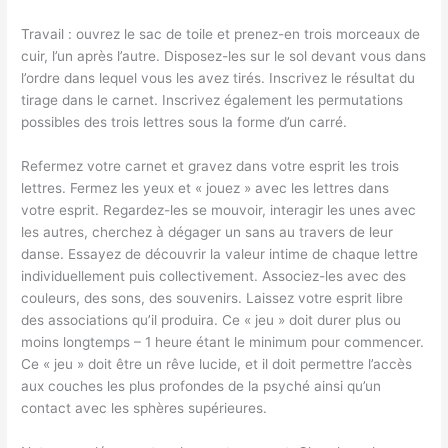
Travail : ouvrez le sac de toile et prenez-en trois morceaux de
cuir, l’un après l’autre. Disposez-les sur le sol devant vous dans
l’ordre dans lequel vous les avez tirés. Inscrivez le résultat du
tirage dans le carnet. Inscrivez également les permutations
possibles des trois lettres sous la forme d’un carré.
Refermez votre carnet et gravez dans votre esprit les trois
lettres. Fermez les yeux et « jouez » avec les lettres dans
votre esprit. Regardez-les se mouvoir, interagir les unes avec
les autres, cherchez à dégager un sans au travers de leur
danse. Essayez de découvrir la valeur intime de chaque lettre
individuellement puis collectivement. Associez-les avec des
couleurs, des sons, des souvenirs. Laissez votre esprit libre
des associations qu’il produira. Ce « jeu » doit durer plus ou
moins longtemps – 1 heure étant le minimum pour commencer.
Ce « jeu » doit être un rêve lucide, et il doit permettre l’accès
aux couches les plus profondes de la psyché ainsi qu’un
contact avec les sphères supérieures.