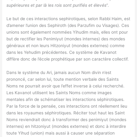
supérieures et par là les rois sont purifiés et élevés
”.
Le but de ces interactions sephirotiques, selon Rabbi Haim, est
d’amener l’union des Sephiroth (des Parzufim ou Visages). Ces
unions sont également nommées Yihudim mais, elles ont pour
but de rectifier les Penimiyut (mondes internes) des mondes
généraux et non leurs Hitzoniyut (mondes externes) comme
dans les Yehudim précédentes. Ce système de Kavanot
diffère donc de l’école prophétique par son caractère collectif.
Dans le système du Ari, jamais aucun Nom divin n’est
prononcé, car selon lui, toute mention verbale des Saints
Noms ne pourrait avoir que l’effet inverse à celui recherché.
Les Kavanot utilisent les Saints Noms comme images
mentales afin de schématiser les interactions séphirotiques.
Par la force de la pensée, ces interactions ont réellement lieu
dans les royaumes séphirotiques. Réciter tout haut les Saint
Noms reviendrait donc à transformer des penimiyut (mondes
internes) en hitzoniyut (mondes externes) et donc à interdire
toute Yihud (union) mais aussi à causer une séparation