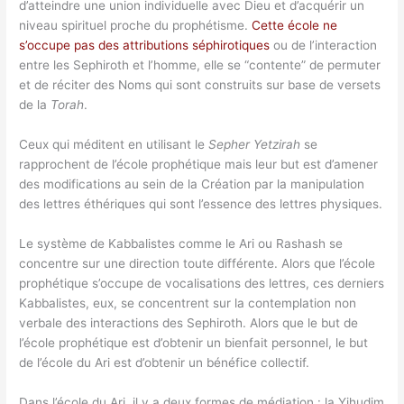
d’atteindre une union individuelle avec Dieu et d’acquérir un
niveau spirituel proche du prophétisme.
Cette école ne
s’occupe pas des attributions séphirotiques
ou de l’interaction
entre les Sephiroth et l’homme, elle se “contente” de permuter
et de réciter des Noms qui sont construits sur base de versets
de la
Torah
.
Ceux qui méditent en utilisant le
Sepher Yetzira
h
se
rapprochent de l’école prophétique mais leur but est d’amener
des modifications au sein de la Création par la manipulation
des lettres éthériques qui sont l’essence des lettres physiques.
Le système de Kabbalistes comme le Ari ou Rashash se
concentre sur une direction toute différente. Alors que l’école
prophétique s’occupe de vocalisations des lettres, ces derniers
Kabbalistes, eux, se concentrent sur la contemplation non
verbale des interactions des Sephiroth. Alors que le but de
l’école prophétique est d’obtenir un bienfait personnel, le but
de l’école du Ari est d’obtenir un bénéfice collectif.
Dans l’école du Ari, il y a deux formes de médiation : la Yihudim