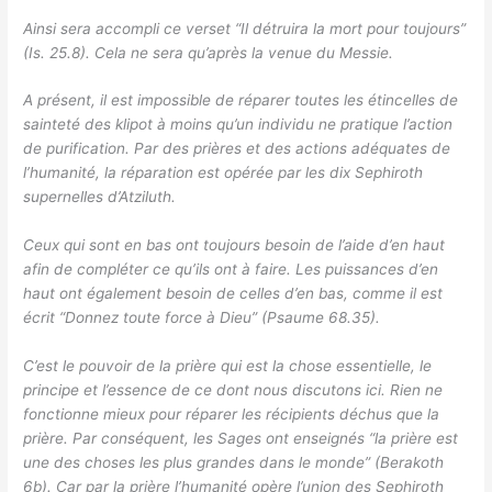
Ainsi sera accompli ce verset “Il détruira la mort pour toujours”
(Is. 25.8). Cela ne sera qu’après la venue du Messie.
A présent, il est impossible de réparer toutes les étincelles de
sainteté des klipot à moins qu’un individu ne pratique l’action
de purification. Par des prières et des actions adéquates de
l’humanité, la réparation est opérée par les dix Sephiroth
supernelles d’Atziluth.
Ceux qui sont en bas ont toujours besoin de l’aide d’en haut
afin de compléter ce qu’ils ont à faire. Les puissances d’en
haut ont également besoin de celles d’en bas, comme il est
écrit “Donnez toute force à Dieu” (Psaume 68.35).
C’est le pouvoir de la prière qui est la chose essentielle, le
principe et l’essence de ce dont nous discutons ici. Rien ne
fonctionne mieux pour réparer les récipients déchus que la
prière. Par conséquent, les Sages ont enseignés “la prière est
une des choses les plus grandes dans le monde” (Berakoth
6b). Car par la prière l’humanité opère l’union des Sephiroth