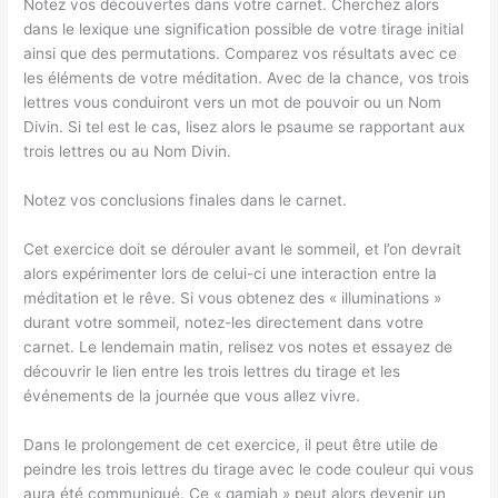
Notez vos découvertes dans votre carnet. Cherchez alors
dans le lexique une signification possible de votre tirage initial
ainsi que des permutations. Comparez vos résultats avec ce
les éléments de votre méditation. Avec de la chance, vos trois
lettres vous conduiront vers un mot de pouvoir ou un Nom
Divin. Si tel est le cas, lisez alors le psaume se rapportant aux
trois lettres ou au Nom Divin.
Notez vos conclusions finales dans le carnet.
Cet exercice doit se dérouler avant le sommeil, et l’on devrait
alors expérimenter lors de celui-ci une interaction entre la
méditation et le rêve. Si vous obtenez des « illuminations »
durant votre sommeil, notez-les directement dans votre
carnet. Le lendemain matin, relisez vos notes et essayez de
découvrir le lien entre les trois lettres du tirage et les
événements de la journée que vous allez vivre.
Dans le prolongement de cet exercice, il peut être utile de
peindre les trois lettres du tirage avec le code couleur qui vous
aura été communiqué. Ce « qamiah » peut alors devenir un