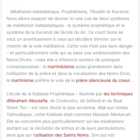
Méditation kabbalistique,
Prophétisme, Yihudim et Kavanot.
Nous allons essayer de donner ici une vue de deux systèmes
de méditation kabbalistiques : le système prophétique et le
système de la Kavanot de l’école du Ari. Ce court texte se
veut un avertissement à ceux qui décident d’entrer sur le
chemin de la voie méditative. Cette voie n’est pas sans danger
– et particulièrement celle qui se base une extériorisation des
Noms Divins – mais elle a influencé nombre de pratiques
contemporaines : le
martinézisme
puise grandement dans
l’utilisation de la prière et dans la vocalisation des Noms Divin,
le
martinisme
préfère la voie de la
prière silencieuse du coeur
…
L’école de la Kabbale Prophétique – illustrée par
les techniques
d’Abraham Aboulafia
, de Cordovéro, de Sefardi et du Baal
Shem Tov – est sans doute la plus ancienne, déjà aux temps
Talmudiques, cette Kabbale était nommée Ma’aseh Merkavah.
Elle se concentre plus particulièrement sur les méditations
portant sur la récitation de lettres et de leurs permutations,
ainsi que sur l’
utilisation des Saints Noms
. Son but est