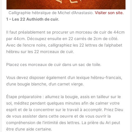
Calligraphie hébraïque de Michel d’Anastasio.
Visiter son site.
1 – Les 22 Authioth de cuir.
Il faut préalablement se procurer un morceau de cuir de 44cm
par 44cm. Découpez ensuite en 22 carrés de 2cm de côté.
Avec de l’encre noire, calligraphiez les 22 lettres de l’alphabet
hébreu sur les 22 morceaux de cuir.
Placez ces morceaux de cuir dans un sac de toile.
Vous devez disposer également d’un lexique hébreu-francais,
d’une bougie blanche, d’un carnet vierge.
Étape préparatoire : allumez la bougie, assis en tailleur sur le
sol, méditez pendant quelques minutes afin de calmer votre
esprit et de la concentrer sur le travail à accomplir. Priez Dieu
de vous assister dans cette oeuvre et de vous ouvrir la
compréhension de l’intimité des lettres. La prière du Ari peut
être d’une aide certaine.