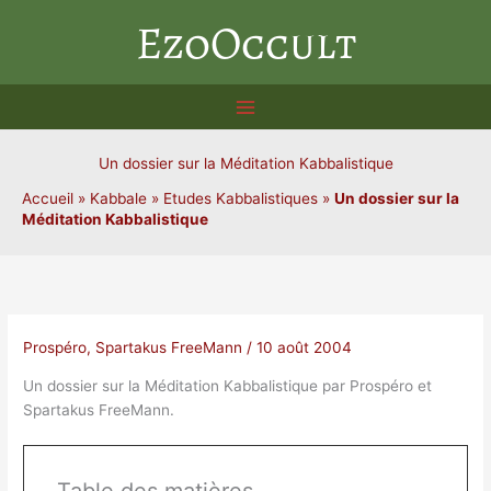
Aller
EzoOccult
au
contenu
Un dossier sur la Méditation Kabbalistique
Accueil
»
Kabbale
»
Etudes Kabbalistiques
»
Un dossier sur la
Méditation Kabbalistique
Prospéro
,
Spartakus FreeMann
/
10 août 2004
Un dossier sur la Méditation Kabbalistique par Prospéro et
Spartakus FreeMann.