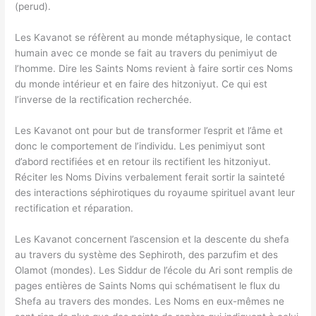
(perud).
Les Kavanot se réfèrent au monde métaphysique, le contact
humain avec ce monde se fait au travers du penimiyut de
l’homme. Dire les Saints Noms revient à faire sortir ces Noms
du monde intérieur et en faire des hitzoniyut. Ce qui est
l’inverse de la rectification recherchée.
Les Kavanot ont pour but de transformer l’esprit et l’âme et
donc le comportement de l’individu. Les penimiyut sont
d’abord rectifiées et en retour ils rectifient les hitzoniyut.
Réciter les Noms Divins verbalement ferait sortir la sainteté
des interactions séphirotiques du royaume spirituel avant leur
rectification et réparation.
Les Kavanot concernent l’ascension et la descente du shefa
au travers du système des Sephiroth, des parzufim et des
Olamot (mondes). Les Siddur de l’école du Ari sont remplis de
pages entières de Saints Noms qui schématisent le flux du
Shefa au travers des mondes. Les Noms en eux-mêmes ne