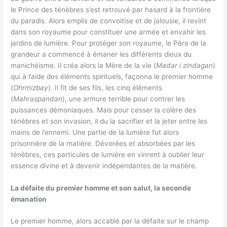
le Prince des ténèbres s’est retrouvé par hasard à la frontière
du paradis. Alors emplis de convoitise et de jalousie, il revint
dans son royaume pour constituer une armée et envahir les
jardins de lumière. Pour protéger son royaume, le Père de la
grandeur a commencé à émaner les différents dieux du
manichéisme. Il créa alors la Mère de la vie (
Madar i zindagan
)
qui à l’aide des éléments spirituels, façonna le premier homme
(
Ohrmizbay
). Il fit de ses fils, les cinq éléments
(
Mahraspandan
), une armure terrible pour contrer les
puissances démoniaques. Mais pour cesser la colère des
ténèbres et son invasion, il du la sacrifier et la jeter entre les
mains de l’ennemi. Une partie de la lumière fut alors
prisonnière de la matière. Dévorées et absorbées par les
ténèbres, ces particules de lumière en vinrent à oublier leur
essence divine et à devenir indépendantes de la matière.
La défaite du premier homme et son salut, la seconde
émanation
Le premier homme, alors accablé par la défaite sur le champ