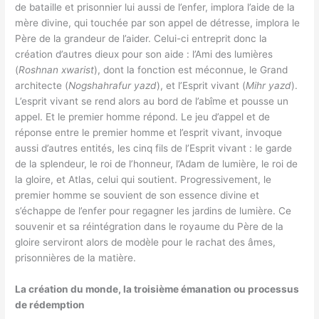
de bataille et prisonnier lui aussi de l’enfer, implora l’aide de la
mère divine, qui touchée par son appel de détresse, implora le
Père de la grandeur de l’aider. Celui-ci entreprit donc la
création d’autres dieux pour son aide : l’Ami des lumières
(
Roshnan
xwarist
), dont la fonction est méconnue, le Grand
architecte (
Nogshahrafur yazd
), et l’Esprit vivant (
Mihr yazd
).
L’esprit vivant se rend alors au bord de l’abîme et pousse un
appel. Et le premier homme répond. Le jeu d’appel et de
réponse entre le premier homme et l’esprit vivant, invoque
aussi d’autres entités, les cinq fils de l’Esprit vivant : le garde
de la splendeur, le roi de l’honneur, l’Adam de lumière, le roi de
la gloire, et Atlas, celui qui soutient. Progressivement, le
premier homme se souvient de son essence divine et
s’échappe de l’enfer pour regagner les jardins de lumière. Ce
souvenir et sa réintégration dans le royaume du Père de la
gloire serviront alors de modèle pour le rachat des âmes,
prisonnières de la matière.
La création du monde, la troisième émanation ou processus
de rédemption