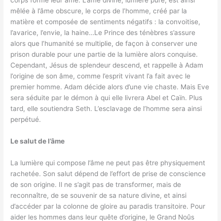
mêlée à l’âme obscure, le corps de l’homme, créé par la
matière et composée de sentiments négatifs : la convoitise,
l’avarice, l’envie, la haine…Le Prince des ténèbres s’assure
alors que l’humanité se multiplie, de façon à conserver une
prison durable pour une partie de la lumière alors conquise.
Cependant, Jésus de splendeur descend, et rappelle à Adam
l’origine de son âme, comme l’esprit vivant l’a fait avec le
premier homme. Adam décide alors d’une vie chaste. Mais Eve
sera séduite par le démon à qui elle livrera Abel et Caïn. Plus
tard, elle soutiendra Seth. L’esclavage de l’homme sera ainsi
perpétué.
Le salut de l’âme
La lumière qui compose l’âme ne peut pas être physiquement
rachetée. Son salut dépend de l’effort de prise de conscience
de son origine. Il ne s’agit pas de transformer, mais de
reconnaître, de se souvenir de sa nature divine, et ainsi
d’accéder par la colonne de gloire au paradis transitoire. Pour
aider les hommes dans leur quête d’origine, le Grand Noûs