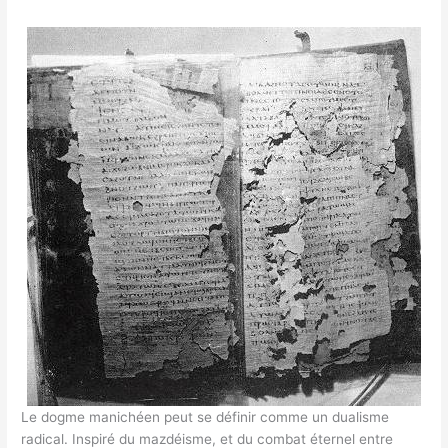
Le dogme manichéen peut se définir comme un dualisme
radical. Inspiré du mazdéisme, et du combat éternel entre