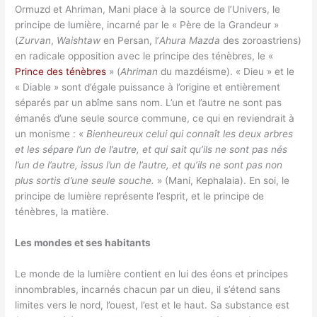
Ormuzd et Ahriman, Mani place à la source de l’Univers, le
principe de lumière, incarné par le « Père de la Grandeur »
(
Zurvan
,
Waishtaw
en Persan, l’
Ahura Mazda
des zoroastriens)
en radicale opposition avec le principe des ténèbres, le «
Prince des ténèbres
» (
Ahriman
du mazdéisme). « Dieu » et le
« Diable » sont d’égale puissance à l’origine et entièrement
séparés par un abîme sans nom. L’un et l’autre ne sont pas
émanés d’une seule source commune, ce qui en reviendrait à
un monisme : «
Bienheureux celui qui connaît les deux arbres
et les sépare l’un de l’autre, et qui sait qu’ils ne sont pas nés
l’un de l’autre, issus l’un de l’autre, et qu’ils ne sont pas non
plus sortis d’une seule souche.
» (Mani, Kephalaia). En soi, le
principe de lumière représente l’esprit, et le principe de
ténèbres, la matière.
Les mondes et ses habitants
Le monde de la lumière contient en lui des éons et principes
innombrables, incarnés chacun par un dieu, il s’étend sans
limites vers le nord, l’ouest, l’est et le haut. Sa substance est