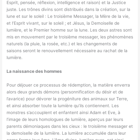
Esprit, pensée, réflexion, intelligence et raison) et la Justice
juste. Les trônes divins sont distribués dans la création, sur la
lune et sur le soleil : Le troisième Messager, la Mère de la vie,
et l’Esprit vivant, sur le soleil ; et Jésus, la Demoiselle de
lumière, et le Premier homme sur la lune. Les deux astres sont
mis en mouvement par le troisième messager, les phénomènes
naturels (la pluie, la rosée, etc.) et les changements de
saisons seront le renouvellement nécessaire au rachat de la
lumière.
La naissance des hommes
Pour déjouer ce processus de rédemption, la matière enverra
alors deux grands démons (personnification du désir et de
l’avarice) pour dévorer la progéniture des animaux sur Terre,
et ainsi absorber toute la lumière qu’ils contiennent. Les
monstres s’accouplent et enfantent ainsi Adam et Eve, à
l’image de leurs homologues de lumière, aperçus par leurs
parents démoniaques dans les cieux : le troisième messager et
la demoiselle de la lumière. La lumière accumulée dans leur
corps forme leur âme. L’âme divine, lumière pure, est ainsi