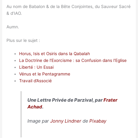
Au nom de Babalon & de la Bête Conjointes, du Sauveur Sacré
& d’IAO.
Aumn.
Plus sur le sujet :
Horus, Isis et Osiris dans la Qabalah
La Doctrine de l’Exorcisme : sa Confusion dans l’Eglise
Liberté : Un Essai
Vénus et le Pentagramme
Travail d’Associé
Une Lettre Privée de Parzival, par
Frater
Achad
.
Image par
Jonny Lindner
de
Pixabay