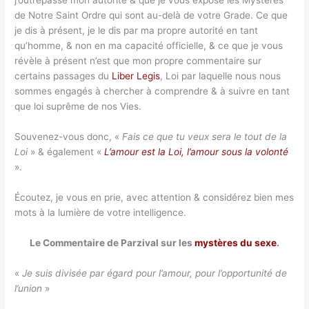
j’outrepasse mon autorité & que je vous expose les Mystères
de Notre Saint Ordre qui sont au-delà de votre Grade. Ce que
je dis à présent, je le dis par ma propre autorité en tant
qu’homme, & non en ma capacité officielle, & ce que je vous
révèle à présent n’est que mon propre commentaire sur
certains passages du
Liber Legis
, Loi par laquelle nous nous
sommes engagés à chercher à comprendre & à suivre en tant
que loi suprême de nos Vies.
Souvenez-vous donc, «
Fais ce que tu veux sera le tout de la
Loi
» & également «
L’amour est la Loi, l’amour sous la volonté
».
Écoutez, je vous en prie, avec attention & considérez bien mes
mots à la lumière de votre intelligence.
Le Commentaire de Parzival sur les
mystères du sexe
.
«
Je suis divisée par égard pour l’amour, pour l’opportunité de
l’union
»