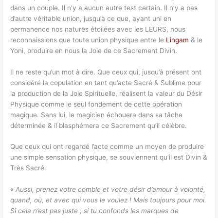
dans un couple. Il n’y a aucun autre test certain. Il n’y a pas
d’autre véritable union, jusqu’à ce que, ayant uni en
permanence nos natures étoilées avec les LEURS, nous
reconnaissions que toute union physique entre le
Lingam
& le
Yoni, produire en nous la Joie de ce Sacrement Divin.
Il ne reste qu’un mot à dire. Que ceux qui, jusqu’à présent ont
considéré la copulation en tant qu’acte Sacré & Sublime pour
la production de la Joie Spirituelle, réalisent la valeur du Désir
Physique comme le seul fondement de cette opération
magique. Sans lui, le magicien échouera dans sa tâche
déterminée & il blasphémera ce Sacrement qu’il célèbre.
Que ceux qui ont regardé l’acte comme un moyen de produire
une simple sensation physique, se souviennent qu’il est Divin &
Très Sacré.
«
Aussi, prenez votre comble et votre désir d’amour à volonté,
quand, où, et avec qui vous le voulez ! Mais toujours pour moi.
Si cela n’est pas juste ; si tu confonds les marques de