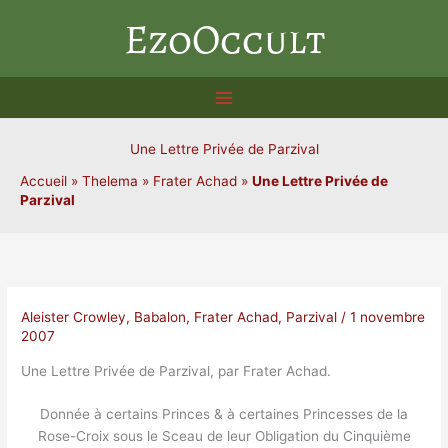
Aller
EzoOccult
au
contenu
Une Lettre Privée de Parzival
Accueil
»
Thelema
»
Frater Achad
»
Une Lettre Privée de
Parzival
Aleister Crowley
,
Babalon
,
Frater Achad
,
Parzival
/
1 novembre
2007
Une Lettre Privée de Parzival, par Frater Achad.
Donnée à certains Princes & à certaines Princesses de la
Rose-Croix sous le Sceau de leur Obligation du Cinquième