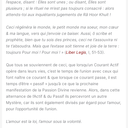
l’espace, disant : Elles sont unes ; ou disant, Elles sont
plusieurs ; si le rituel ne m’est pas toujours consacré : alors
attends-toi aux inquiétants jugements de Râ Hoor Khuit !
Ceci régénéra le monde, le petit monde ma soeur, mon cœur
& ma langue, vers qui j’envoie ce baiser. Aussi, ô scribe et
prophète, bien que tu sois des princes, ceci ne t’assouvira ni
te t’absoudra. Mais que l’extase soit tienne et joie de la terre :
toujours Pour moi ! Pour moi !
» (
Liber Legis
, I, 51-53).
Que tous se souviennent de ceci, que lorsqu’un Courant Actif
opère dans leurs vies, c’est le temps de l’union avec ceux qui
font naître ce courant & que lorsque ce courant passe, il est
temps d’être « passif » jusqu’à ce que la prochaine
manifestation de la Passion Divine revienne. Alors, dans cette
alternance de l’Actif & du Passif ils percevront un autre
Mystère, car ils sont également divisés par égard pour l’amour,
pour l’opportunité de l’union.
L’amour est la loi, l’amour sous la volonté.