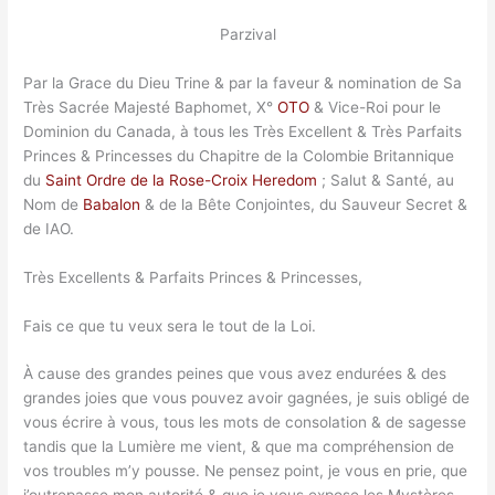
Parzival
Par la Grace du Dieu Trine & par la faveur & nomination de Sa
Très Sacrée Majesté Baphomet, X°
OTO
& Vice-Roi pour le
Dominion du Canada, à tous les Très Excellent & Très Parfaits
Princes & Princesses du Chapitre de la Colombie Britannique
du
Saint Ordre de la Rose-Croix Heredom
; Salut & Santé, au
Nom de
Babalon
& de la Bête Conjointes, du Sauveur Secret &
de IAO.
Très Excellents & Parfaits Princes & Princesses,
Fais ce que tu veux sera le tout de la Loi.
À cause des grandes peines que vous avez endurées & des
grandes joies que vous pouvez avoir gagnées, je suis obligé de
vous écrire à vous, tous les mots de consolation & de sagesse
tandis que la Lumière me vient, & que ma compréhension de
vos troubles m’y pousse. Ne pensez point, je vous en prie, que