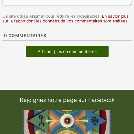
Ce site utilise Akismet pour réduire les indésirables.
En savoir plus
sur la façon dont les données de vos commentaires sont traitées
.
0
COMMENTAIRES
Afficher plus de commentaires
Rejoignez notre page sur Facebook