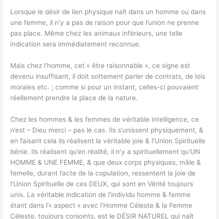
Lorsque le désir de lien physique naît dans un homme ou dans
une femme, il n’y a pas de raison pour que l’union ne prenne
pas place. Même chez les animaux inférieurs, une telle
indication sera immédiatement reconnue.
Mais chez l’homme, cet « être raisonnable », ce signe est
devenu insuffisant, il doit sottement parler de contrats, de lois
morales etc. ; comme si pour un instant, celles-ci pouvaient
réellement prendre la place de la nature.
Chez les hommes & les femmes de véritable intelligence, ce
n’est – Dieu merci – pas le cas. Ils s’unissent physiquement, &
en faisant cela ils réalisent la véritable joie & l’Union Spirituelle
bénie. Ils réalisent qu’en réalité, il n’y a spirituellement qu’UN
HOMME & UNE FEMME, & que deux corps physiques, mâle &
femelle, durant l’acte de la copulation, ressentent la joie de
l’Union Spirituelle de ces DEUX, qui sont en Vérité toujours
unis. La véritable indication de l’individu homme & femme
étant dans l’« aspect » avec l’Homme Céleste & la Femme
Céleste, toujours conjoints, est le DÉSIR NATUREL qui naît