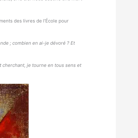
ements des livres de l’École pour
onde ; combien en ai-je dévoré ? Et
t cherchant, je tourne en tous sens et