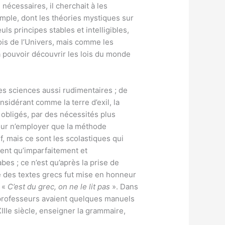
nécessaires, il cherchait à les
emple, dont les théories mystiques sur
 principes stables et intelligibles,
is de l’Univers, mais comme les
à pouvoir découvrir les lois du monde
es sciences aussi rudimentaires ; de
onsidérant comme la terre d’exil, la
 obligés, par des nécessités plus
pour n’employer que la méthode
tif, mais ce sont les scolastiques qui
aient qu’imparfaitement et
s ; ce n’est qu’après la prise de
de des textes grecs fut mise en honneur
: «
C’est du grec, on ne le lit pas
». Dans
es professeurs avaient quelques manuels
IIIe siècle, enseigner la grammaire,