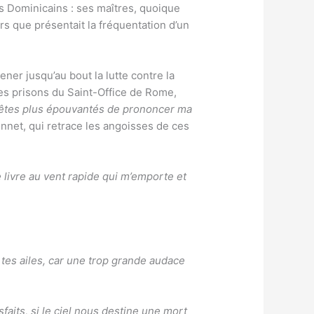
es Dominicains : ses maîtres, quoique
rs que présentait la fréquentation d’un
ner jusqu’au bout la lutte contre la
es prisons du Saint-Office de Rome,
êtes plus épouvantés de prononcer ma
 sonnet, qui retrace les angoisses de ces
e livre au vent rapide qui m’emporte et
 tes ailes, car une trop grande audace
aits, si le ciel nous destine une mort