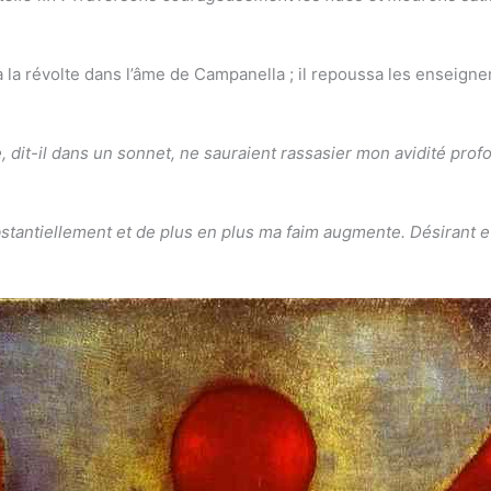
la la révolte dans l’âme de Campanella ; il repoussa les enseign
, dit-il dans un sonnet, ne sauraient rassasier mon avidité prof
bstantiellement et de plus en plus ma faim augmente. Désirant e