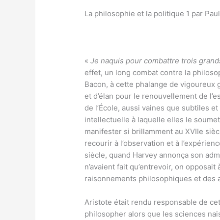
La philosophie et la politique 1 par Pau
«
Je naquis pour combattre trois grands
effet, un long combat contre la philosop
Bacon, à cette phalange de vigoureux g
et d’élan pour le renouvellement de l’
de l’École, aussi vaines que subtiles et
intellectuelle à laquelle elles le soume
manifester si brillamment au XVIIe siècle
recourir à l’observation et à l’expérie
siècle, quand Harvey annonça son admir
n’avaient fait qu’entrevoir, on opposait
raisonnements philosophiques et des a
Aristote était rendu responsable de cet
philosopher alors que les sciences nai