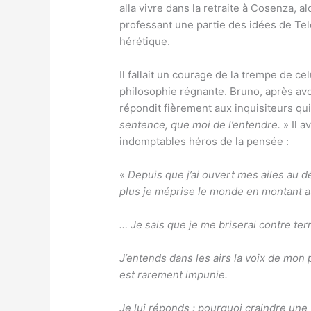
alla vivre dans la retraite à Cosenza, 
professant une partie des idées de Tele
hérétique.
Il fallait un courage de la trempe de c
philosophie régnante. Bruno, après avo
répondit fièrement aux inquisiteurs qui
sentence, que moi de l’entendre.
» Il a
indomptables héros de la pensée :
«
Depuis que j’ai ouvert mes ailes au dé
plus je méprise le monde en montant au
… Je sais que je me briserai contre ter
J’entends dans les airs la voix de mon
est rarement impunie.
Je lui réponds : pourquoi craindre une 