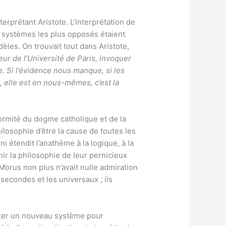
terprétant Aristote. L’interprétation de
les systèmes les plus opposés étaient
èles. On trouvait tout dans Aristote,
eur de l’Université de Paris, invoquer
ce. Si l’évidence nous manque, si les
s, elle est en nous-mêmes, c’est la
onformité du dogme catholique et de la
ilosophie d’être la cause de toutes les
i étendit l’anathème à la logique, à la
ir la philosophie de leur pernicieux
 Morus non plus n’avait nulle admiration
 secondes et les universaux ; ils
senter un nouveau système pour