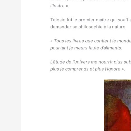
illustre
».
Telesio fut le premier maître qui souff
demander sa philosophie à la nature.
«
Tous les livres que contient le monde
pourtant je meurs faute d’aliments.
L’étude de l’univers me nourrit plus su
plus je comprends et plus j’ignore
».