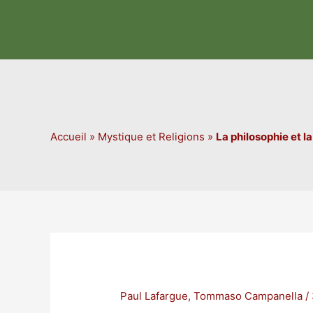
Aller
au
contenu
Accueil
»
Mystique et Religions
»
La philosophie et la
Paul Lafargue
,
Tommaso Campanella
/