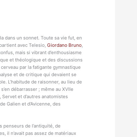
a dans un sonnet. Toute sa vie fut, en
ppartient avec Telesio,
Giordano Bruno
,
confus, mais si vibrant d’enthousiasme
ique et théologique et des discussions
le cerveau par la fatigante gymnastique
nalyse et de critique qui devaient se
ble. L’habitude de raisonner, au lieu de
ur s’en débarrasser ; même au XVIIe
 Servet et d’autres anatomistes
 de Galien et d’Avicenne, des
s penseurs de l’antiquité, de
, il n’avait pas assez de matériaux