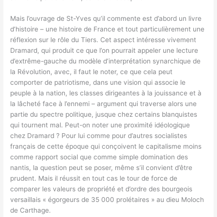
Mais l’ouvrage de St-Yves qu’il commente est d’abord un livre
d’histoire – une histoire de France et tout particulièrement une
réflexion sur le rôle du Tiers. Cet aspect intéresse vivement
Dramard, qui produit ce que l’on pourrait appeler une lecture
d’extrême-gauche du modèle d’interprétation synarchique de
la Révolution, avec, il faut le noter, ce que cela peut
comporter de patriotisme, dans une vision qui associe le
peuple à la nation, les classes dirigeantes à la jouissance et à
la lâcheté face à l’ennemi – argument qui traverse alors une
partie du spectre politique, jusque chez certains blanquistes
qui tournent mal. Peut-on noter une proximité idéologique
chez Dramard ? Pour lui comme pour d’autres socialistes
français de cette époque qui conçoivent le capitalisme moins
comme rapport social que comme simple domination des
nantis, la question peut se poser, même s’il convient d’être
prudent. Mais il réussit en tout cas le tour de force de
comparer les valeurs de propriété et d’ordre des bourgeois
versaillais « égorgeurs de 35 000 prolétaires » au dieu Moloch
de Carthage.