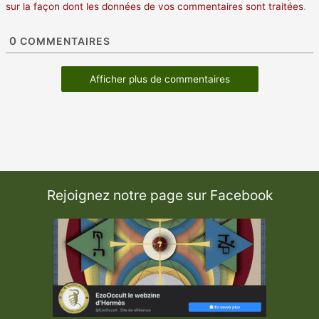
sur la façon dont les données de vos commentaires sont traitées
.
0
COMMENTAIRES
Afficher plus de commentaires
Rejoignez notre page sur Facebook