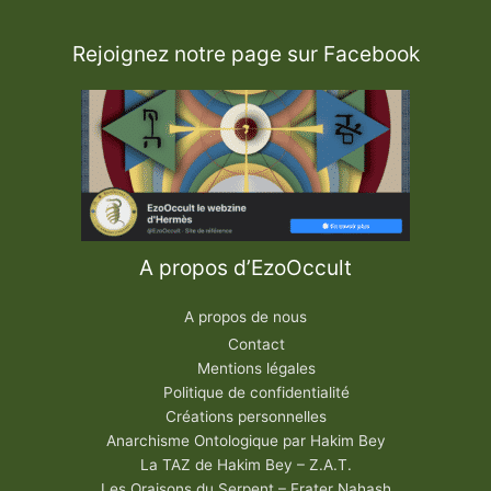
Rejoignez notre page sur Facebook
A propos d’EzoOccult
A propos de nous
Contact
Mentions légales
Politique de confidentialité
Créations personnelles
Anarchisme Ontologique par Hakim Bey
La TAZ de Hakim Bey – Z.A.T.
Les Oraisons du Serpent – Frater Nahash