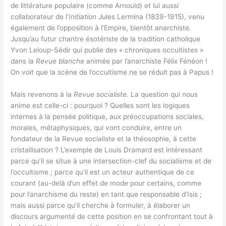
de littérature populaire (comme Arnould) et lui aussi
collaborateur de l’
Initiation
Jules Lermina (1839-1915), venu
également de l’opposition à l’Empire, bientôt anarchiste.
Jusqu’au futur chantre ésotériste de la tradition catholique
Yvon Leloup-Sédir qui publie des « chroniques occultistes »
dans la
Revue blanche
animée par l’anarchiste Félix Fénéon !
On voit que la scène de l’occultisme ne se réduit pas à Papus !
Mais revenons à la
Revue socialiste
. La question qui nous
anime est celle-ci : pourquoi ? Quelles sont les logiques
internes à la pensée politique, aux préoccupations sociales,
morales, métaphysiques, qui vont conduire, entre un
fondateur de la Revue socialiste et la théosophie, à cette
cristallisation ? L’exemple de Louis Dramard est intéressant
parce qu’il se situe à une intersection-clef du socialisme et de
l’occultisme ; parce qu’il est un acteur authentique de ce
courant (au-delà d’un effet de mode pour certains, comme
pour l’anarchisme du reste) en tant que responsable d’Isis ;
mais aussi parce qu’il cherche à formuler, à élaborer un
discours argumenté de cette position en se confrontant tout à