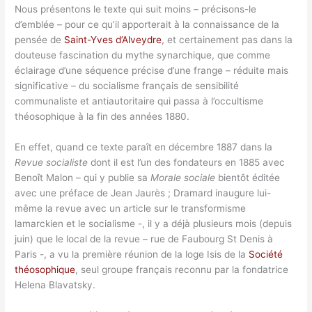
Nous présentons le texte qui suit moins – précisons-le
d’emblée – pour ce qu’il apporterait à la connaissance de la
pensée de
Saint-Yves d’Alveydre
, et certainement pas dans la
douteuse fascination du mythe synarchique, que comme
éclairage d’une séquence précise d’une frange – réduite mais
significative – du socialisme français de sensibilité
communaliste et antiautoritaire qui passa à l’occultisme
théosophique à la fin des années 1880.
En effet, quand ce texte paraît en décembre 1887 dans la
Revue socialiste
dont il est l’un des fondateurs en 1885 avec
Benoît Malon – qui y publie sa
Morale sociale
bientôt éditée
avec une préface de Jean Jaurès ; Dramard inaugure lui-
même la revue avec un article sur le transformisme
lamarckien et le socialisme -, il y a déjà plusieurs mois (depuis
juin) que le local de la revue – rue de Faubourg St Denis à
Paris -, a vu la première réunion de la loge Isis de la
Société
théosophique
, seul groupe français reconnu par la fondatrice
Helena Blavatsky.