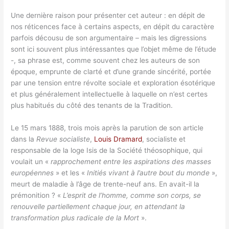
Une dernière raison pour présenter cet auteur : en dépit de
nos réticences face à certains aspects, en dépit du caractère
parfois décousu de son argumentaire – mais les digressions
sont ici souvent plus intéressantes que l’objet même de l’étude
-, sa phrase est, comme souvent chez les auteurs de son
époque, emprunte de clarté et d’une grande sincérité, portée
par une tension entre révolte sociale et exploration ésotérique
et plus généralement intellectuelle à laquelle on n’est certes
plus habitués du côté des tenants de la Tradition.
Le 15 mars 1888, trois mois après la parution de son article
dans la
Revue socialiste
,
Louis Dramard
, socialiste et
responsable de la loge Isis de la Société théosophique, qui
voulait un «
rapprochement entre les aspirations des masses
européennes
» et les «
Initiés vivant à l’autre bout du monde
»,
meurt de maladie à l’âge de trente-neuf ans. En avait-il la
prémonition ? «
L’esprit de l’homme, comme son corps, se
renouvelle partiellement chaque jour, en attendant la
transformation plus radicale de la Mort
».