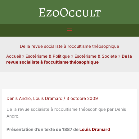
Aller
EzoOccult
au
contenu
De la revue socialiste à l’occultisme théosophique
Accueil
»
Esotérisme & Politique
»
Esotérisme & Société
»
De la
revue socialiste à l’occultisme théosophique
Denis Andro
,
Louis Dramard
/
3 octobre 2009
De la revue socialiste à l’occultisme théosophique par Denis
Andro.
Présentation d’un texte de 1887 de
Louis Dramard