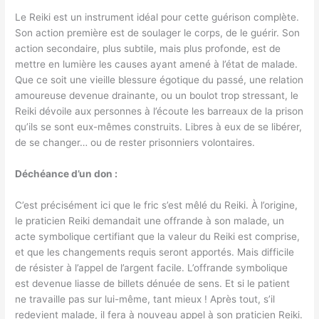
Le Reiki est un instrument idéal pour cette guérison complète.
Son action première est de soulager le corps, de le guérir. Son
action secondaire, plus subtile, mais plus profonde, est de
mettre en lumière les causes ayant amené à l’état de malade.
Que ce soit une vieille blessure égotique du passé, une relation
amoureuse devenue drainante, ou un boulot trop stressant, le
Reiki dévoile aux personnes à l’écoute les barreaux de la prison
qu’ils se sont eux-mêmes construits. Libres à eux de se libérer,
de se changer… ou de rester prisonniers volontaires.
Déchéance d’un don :
C’est précisément ici que le fric s’est mêlé du Reiki. À l’origine,
le praticien Reiki demandait une offrande à son malade, un
acte symbolique certifiant que la valeur du Reiki est comprise,
et que les changements requis seront apportés. Mais difficile
de résister à l’appel de l’argent facile. L’offrande symbolique
est devenue liasse de billets dénuée de sens. Et si le patient
ne travaille pas sur lui-même, tant mieux ! Après tout, s’il
redevient malade, il fera à nouveau appel à son praticien Reiki.