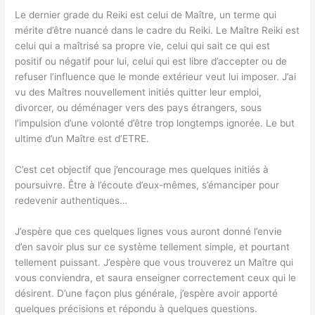
Le dernier grade du Reiki est celui de Maître, un terme qui
mérite d’être nuancé dans le cadre du Reiki. Le Maître Reiki est
celui qui a maîtrisé sa propre vie, celui qui sait ce qui est
positif ou négatif pour lui, celui qui est libre d’accepter ou de
refuser l’influence que le monde extérieur veut lui imposer. J’ai
vu des Maîtres nouvellement initiés quitter leur emploi,
divorcer, ou déménager vers des pays étrangers, sous
l’impulsion d’une volonté d’être trop longtemps ignorée. Le but
ultime d’un Maître est d’ETRE.
C’est cet objectif que j’encourage mes quelques initiés à
poursuivre. Être à l’écoute d’eux-mêmes, s’émanciper pour
redevenir authentiques…
J’espère que ces quelques lignes vous auront donné l’envie
d’en savoir plus sur ce système tellement simple, et pourtant
tellement puissant. J’espère que vous trouverez un Maître qui
vous conviendra, et saura enseigner correctement ceux qui le
désirent. D’une façon plus générale, j’espère avoir apporté
quelques précisions et répondu à quelques questions.