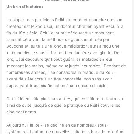
Le Reiki : Présentation
Un brin d’histoire :
La plupart des praticiens Reiki s’accordent pour dire que son
créateur est Mikao Usui, un docteur chrétien ayant vécu à la
fin du 19e siècle. Celui-ci aurait découvert un manuscrit
sanscrit décrivant la méthode de guérison utilisée par
Bouddha et, suite à une longue méditation, aurait reçu une
initiation divine sous la forme d’une lumière aveuglante. Dès
lors, Usui découvre qu’il peut guérir les malades en leur
imposant les mains, même ceux jugés incurables ! Pendant de
nombreuses années, il se consacreà la pratique du Reiki,
avant de s’éteindre à un âge honorable, non sans avoir
auparavant transmis l’initiation à son unique disciple.
Cet initié en initia plusieurs autres, qui en initièrent d’autres, et
ainsi de suite, jusqu’à ce que la pratique du Reiki couvre les
cinq continents.
Aujourd’hui, le Reiki se décline en de nombreux sous-
systèmes, et autant de nouvelles initiations hors de prix. Aux