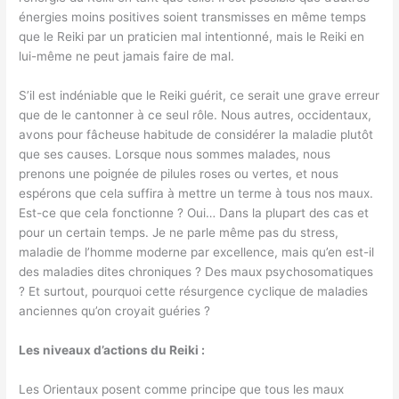
énergies moins positives soient transmisses en même temps
que le Reiki par un praticien mal intentionné, mais le Reiki en
lui-même ne peut jamais faire de mal.
S’il est indéniable que le Reiki guérit, ce serait une grave erreur
que de le cantonner à ce seul rôle. Nous autres, occidentaux,
avons pour fâcheuse habitude de considérer la maladie plutôt
que ses causes. Lorsque nous sommes malades, nous
prenons une poignée de pilules roses ou vertes, et nous
espérons que cela suffira à mettre un terme à tous nos maux.
Est-ce que cela fonctionne ? Oui… Dans la plupart des cas et
pour un certain temps. Je ne parle même pas du stress,
maladie de l’homme moderne par excellence, mais qu’en est-il
des maladies dites chroniques ? Des maux psychosomatiques
? Et surtout, pourquoi cette résurgence cyclique de maladies
anciennes qu’on croyait guéries ?
Les niveaux d’actions du Reiki :
Les Orientaux posent comme principe que tous les maux