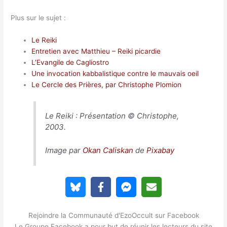
Plus sur le sujet :
Le Reiki
Entretien avec Matthieu – Reiki picardie
L’Evangile de Cagliostro
Une invocation kabbalistique contre le mauvais oeil
Le Cercle des Prières, par Christophe Plomion
Le Reiki : Présentation © Christophe,
2003.
Image par
Okan Caliskan
de
Pixabay
Rejoindre la Communauté d'EzoOccult sur Facebook
Le Groupe Facebook a pour but de réunir les lecteurs du site