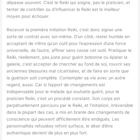
dépasse souvent. C’est le Reiki qui soigne, pas le praticien, et
tenter de contrôler ou d’influencer le Reiki est le meilleur
moyen pour échouer.
Recevoir la première initiation Reiki, c’est donc signer une
sorte de contrat avec soi-même. D’un côté, rester humble en
acceptant de n’être qu’un outil pour l’expression d’une force
universelle, de l’autre, affiner sans cesse cet outil. Pratiquer le
Reiki, réellement, pas juste pour guérir bobonne ou épater la
galerie, c’est accepter de chercher au fond de soi, rouvrir ses
anciennes blessures mal cicatrisées, et de faire en sorte que
la guérison soit complète. Contempler sa vie avec un autre
regard, aussi. Car si l’apport de changements est
indispensable pour le malade qui souhaite guérir, pour le
praticien Reiki, c’est un procédé constant. Son corps est
perpétuellement parcouru par le Reiki, et l’initiation, irréversible
dans la plupart des cas, a mis en branle des changements de
conscience qui peuvent difficilement être endigués. Les
personnalités refoulées refont surface, le désir d’être
authentique devient de plus en plus fort.