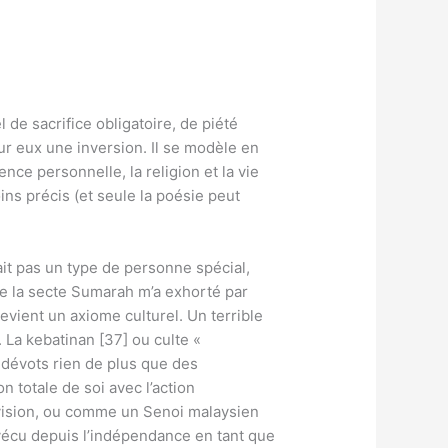
 de sacrifice obligatoire, de piété
ur eux une inversion. Il se modèle en
ence personnelle, la religion et la vie
ins précis (et seule la poésie peut
ait pas un type de personne spécial,
de la secte Sumarah m’a exhorté par
evient un axiome culturel. Un terrible
. La kebatinan [37] ou culte «
 dévots rien de plus que des
n totale de soi avec l’action
 vision, ou comme un Senoi malaysien
rvécu depuis l’indépendance en tant que