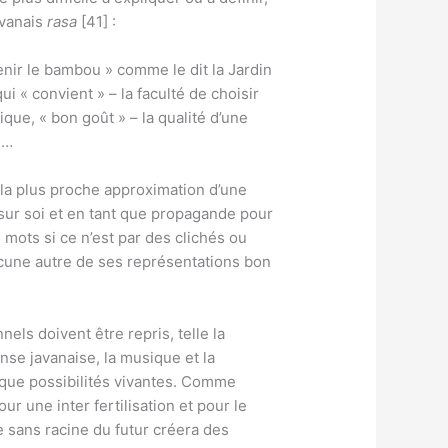
avanais
rasa
[41] :
ir le bambou » comme le dit la Jardin
 « convient » – la faculté de choisir
ique, « bon goût » – la qualité d’une
e…
t la plus proche approximation d’une
il sur soi et en tant que propagande pour
s mots si ce n’est par des clichés ou
aucune autre de ses représentations bon
nels doivent être repris, telle la
nse javanaise, la musique et la
t que possibilités vivantes. Comme
our une inter fertilisation et pour le
e sans racine du futur créera des