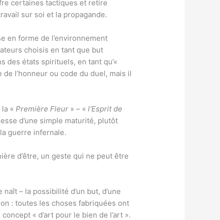
re certaines tactiques et retire
ravail sur soi et la propagande.
 mise en forme de l’environnement
ateurs choisis en tant que but
ns des états spirituels, en tant qu’«
de de l’honneur ou code du duel, mais il
 la «
Première Fleur
» – «
l’Esprit de
omesse d’une simple maturité, plutôt
la guerre infernale.
nière d’être, un geste qui ne peut être
aît – la possibilité d’un but, d’une
tion : toutes les choses fabriquées ont
 concept « d’art pour le bien de l’art ».