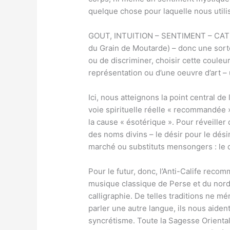
quelque chose pour laquelle nous util
GOUT, INTUITION – SENTIMENT – CATEGO
du Grain de Moutarde) – donc une sorte 
ou de discriminer, choisir cette couleur
représentation ou d’une oeuvre d’art 
Ici, nous atteignons la point central d
voie spirituelle réelle « recommandée » 
la cause « ésotérique ». Pour réveiller 
des noms divins – le désir pour le dési
marché ou substituts mensongers : le d
Pour le futur, donc, l’Anti-Calife recom
musique classique de Perse et du nord d
calligraphie. De telles traditions ne m
parler une autre langue, ils nous aident 
syncrétisme. Toute la Sagesse Orientale