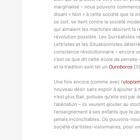
marginalisé – nous pouvons commencer à 
disant « Non » à cette société que la vi
ce soit, se tient contre la société mo
qui aimaient les machines désirent la 
révolution possible. Les Surréalistes r
Lettristes et les Situationnistes déterr
conscience révolutionnaire – encore un 
c’est ce que dit cette école de pensée 
et la tradition sont tel un
Ouroboros
[39
Une fois encore (comme avec l’
utopism
nouveau désir sans espoir à ajouter à
n’est plus Bali, polluée qu’elle est pa
l’aliénation – ils veulent ajouter au st
l’enseignement à ses enfants que le jeu 
jamais inconciliables. Où pouvons-nous 
société d’artistes-visionnaires, pour un