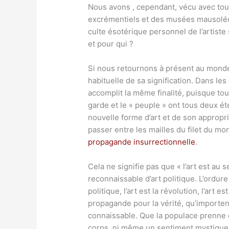
Nous avons , cependant, vécu avec tou
excrémentiels et des musées mausoléoïd
culte ésotérique personnel de l’artiste
et pour qui ?
Si nous retournons à présent au monde 
habituelle de sa signification. Dans les 
accomplit la même finalité, puisque t
garde et le « peuple » ont tous deux ét
nouvelle forme d’art et de son appropri
passer entre les mailles du filet du mo
propagande insurrectionnelle
.
Cela ne signifie pas que « l’art est au 
reconnaissable d’art politique. L’ordure
politique, l’art est la révolution, l’art 
propagande pour la vérité, qu’importent
connaissable. Que la populace prenne ce
corps, ni même un sentiment mystique n