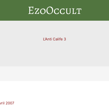
EzoOccult
L’Anti Calife 3
vril 2007