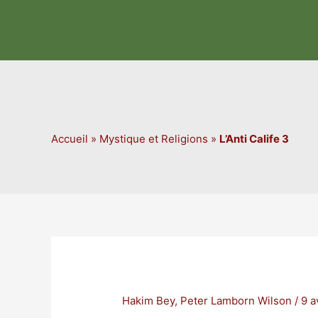
Aller
au
contenu
Accueil
»
Mystique et Religions
»
L’Anti Calife 3
Hakim Bey
,
Peter Lamborn Wilson
/
9 a