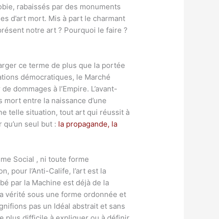
hobie, rabaissés par des monuments
s d’art mort. Mis à part le charmant
résent notre art ? Pourquoi le faire ?
arger ce terme de plus que la portée
ations démocratiques, le Marché
 de dommages à l’Empire. L’avant-
ps mort entre la naissance d’une
telle situation, tout art qui réussit à
 qu’un seul but :
la propagande, la
sme Social , ni toute forme
 pour l’Anti-Calife, l’art est la
sorbé par la Machine est déjà de la
 la vérité sous une forme ordonnée et
nifions pas un Idéal abstrait et sans
us difficile à expliquer ou à définir,