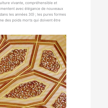
 culture vivante, compréhensible et
érimentent avec élégance de nouveaux
 dans les années 30) ; les pures formes
me des poids morts qui doivent être