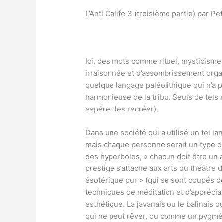
L’Anti Calife 3 (troisième partie) par 
Ici, des mots comme rituel, mysticisme 
irraisonnée et d’assombrissement organi
quelque langage paléolithique qui n’a pa
harmonieuse de la tribu. Seuls de tels 
espérer les recréer).
Dans une société qui a utilisé un tel l
mais chaque personne serait un type d’
des hyperboles, « chacun doit être un a
prestige s’attache aux arts du théâtre 
ésotérique pur » (qui se sont coupés d
techniques de méditation et d’appréciati
esthétique. La javanais ou le balinai
qui ne peut rêver, ou comme un pygmée 