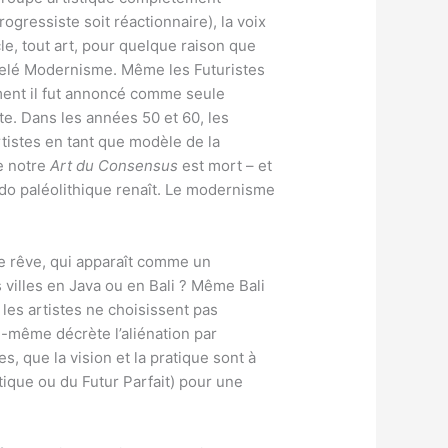
ogressiste soit réactionnaire), la voix
cle, tout art, pour quelque raison que
ppelé Modernisme. Même les Futuristes
ément il fut annoncé comme seule
te. Dans les années 50 et 60, les
rtistes en tant que modèle de la
ue notre
Art du Consensus
est mort – et
redo paléolithique renaît. Le modernisme
e rêve, qui apparaît comme un
villes en Java ou en Bali ? Même Bali
 les artistes ne choisissent pas
le-même décrète l’aliénation par
s, que la vision et la pratique sont à
tique ou du Futur Parfait) pour une