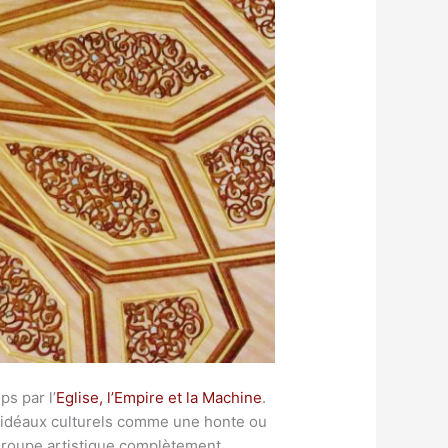
ps par l’
Eglise, l’Empire et la Machine
.
os idéaux culturels comme une honte ou
 groupe artistique complètement