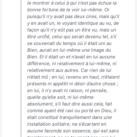
le montrer à celui à qui n’est pas échue la
bonne fortune de le voir lui-même. Or
puisqu’il n’y avait pas deux cires, mais qu’il
y en avait un, le voyant identique au vu, de
façon qu’il n’y eût pas un être vu, mais un
être unifié, celui qui serait devenu tel, s’il
se souvenait du temps où il était uni au
Bien, aurait en lui-même une image du
Bien. Et il était un et n’avait en lui aucune
différence, ni relativement à lui-même, ni
relativement aux autres. Car rien de lui
n’était mû ; en lui, revenu en haut, n’étaient
présents ni appétit ni désir d’autre chose ;
en lui, il n’y avait ni raison, ni pensée,
quelle qu’elle soit, ni lui-même
absolument, s’il faut dire aussi cela, fait
comme ayant été ravi ou porté en Dieu, il
était constitué tranquillement dans une
installation solitaire, ne s’écartant en
aucune faconde son essence, qui est sans