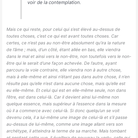
voir de la contemplation.
Mais ce qui reste, pour celui qui s’est élevé au-dessus de
toutes choses, c’est ce qui est avant toutes choses. Car
certes, ce n’est pas au non-être absolument qu’ira la nature
de l’âme ; mais, d’un côté, étant allée en bas, elle viendra
dans le mal et ainsi vers le non-être, non toutefois vers le non-
être qui le serait d’une façon achevée. De l’autre, ayant
parcouru la voie contraire, elle viendra non à autre chose,
mais à elle-même et ainsi n’étant pas dans autre chose, il n’en
résulte pas qu’elle n’est dans aucune chose, mais qu’elle est
eu elle-même. Et celui qui est en elle-même seule, non dans
l’être, est dans celui-là. Car il devient ainsi lui-même non
quelque essence, mais supérieur à l’essence dans la mesure
où il a commerce avec celui-là. Si donc quelqu’un se voit
devenu cela, il a lui-même une image de celui-là et s’il passe
au-dessus de lui-même, comme une image allant vers son
archétype, il atteindra le terme de sa marche. Mais tombant
et perdant cette vue, il éveillera de nouveau la vertu, celle qui