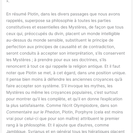
».
En résumé Plotin, dans les divers passages que nous avons
rappelés, superpose sa philosophie à toutes les parties
constitutives et essentielles des Mystères, de façon que tous
ceux qui, préoccupés du divin, placent un monde intelligible
au-dessus du monde sensible, substituent le principe de
perfection aux principes de causalité et de contradiction,
seront conduits à accepter son interprétation, s’ils conservent
les Mystères ; à prendre pour eux ses doctrines, s’ils
renoncent à tout ce qui rappelle la religion antique. Et il faut
noter que Plotin se met, à cet égard, dans une position unique.
Il pense bien moins à défendre les anciennes croyances qu’à
faire accepter son système. S’il invoque les mythes, les
Mystères ou même les croyances populaires, c’est surtout
pour montrer qu’il les complète, et qu’il en donne l’explication
la plus satisfaisante. Comme l’écrit Olympiodore, dans son
Commentaire sur le Phedon
, Plotin, Porphyre (cela est moins
vrai pour celui-ci que pour son maître) attribuent le premier
rang à la philosophie. Et il ajoute que d’autres, comme
Jamblique, Syrianus et en général tous les hiératiques placent