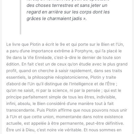
des choses terrestres et sans jeter un
regard en arrière sur les corps dont les
grâces le charmaient jadis
».
Le livre que Plotin a écrit le 9e et qui porte sur le Bien et l’Un,
a paru d’une importance extrême à Porphyre, qui l’a placé le
9e dans la VIe Ennéade, c’est-à-dire le dernier de toute son
édition. En fait c’est un de ceux qu’on étudie avec le plus grand
profit, quand on cherche à saisir rapidement, dans ses traits
essentiels, la philosophie néoplatonicienne, Plotin y traite
d’abord de l’Un qu’il distingue de l’Intelligence et de l’Être ;
qu’on ne saisit, ni par la science, ni par la pensée ; qui est le
principe parfaitement simple de tous les êtres, indivisible,
infini, absolu, le Bien considéré d’une manière tout à fait
transcendante. Puis Plotin affirme que nous pouvons nous unir
à l’Un et que cette union, momentanée dans notre existence
actuelle, est appelée à être permanente, peut-être définitive.
Être uni à Dieu, c’est noire vie véritable. Et nous sommes en