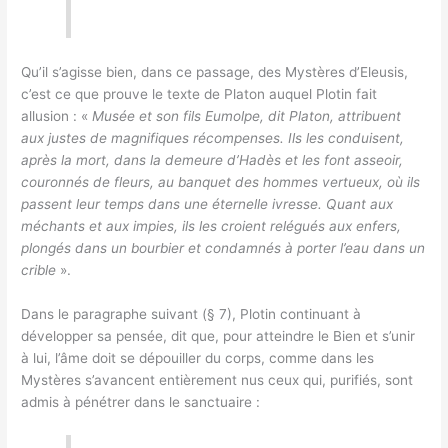
Qu’il s’agisse bien, dans ce passage, des Mystères d’Eleusis,
c’est ce que prouve le texte de Platon auquel Plotin fait
allusion : «
Musée et son fils Eumolpe, dit Platon, attribuent
aux justes de magnifiques récompenses. Ils les conduisent,
après la mort, dans la demeure d’Hadès et les font asseoir,
couronnés de fleurs, au banquet des hommes vertueux, où ils
passent leur temps dans une éternelle ivresse. Quant aux
méchants et aux impies, ils les croient relégués aux enfers,
plongés dans un bourbier et condamnés à porter l’eau dans un
crible
».
Dans le paragraphe suivant (§ 7), Plotin continuant à
développer sa pensée, dit que, pour atteindre le Bien et s’unir
à lui, l’âme doit se dépouiller du corps, comme dans les
Mystères s’avancent entièrement nus ceux qui, purifiés, sont
admis à pénétrer dans le sanctuaire :