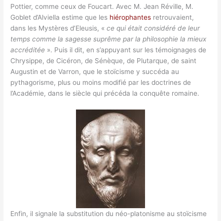
Pottier, comme ceux de Foucart. Avec M. Jean Réville, M.
Goblet d’Alviella estime que les
hiérophantes
retrouvaient,
dans les Mystères d’Eleusis, «
ce qui était considéré de leur
temps comme la sagesse suprême par la philosophie la mieux
accréditée
». Puis il dit, en s’appuyant sur les témoignages de
Chrysippe, de Cicéron, de Sénèque, de Plutarque, de saint
Augustin et de Varron, que le stoïcisme y succéda au
pythagorisme, plus ou moins modifié par les doctrines de
l’Académie, dans le siècle qui précéda la conquête romaine.
Enfin, il signale la substitution du néo-platonisme au stoïcisme