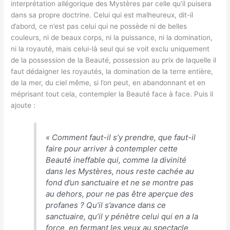
interprétation allégorique des Mystères par celle qu’il puisera
dans sa propre doctrine. Celui qui est malheureux, dit-il
d’abord, ce n’est pas celui qui ne possède ni de belles
couleurs, ni de beaux corps, ni la puissance, ni la domination,
ni la royauté, mais celui-là seul qui se voit exclu uniquement
de la possession de la Beauté, possession au prix de laquelle il
faut dédaigner les royautés, la domination de la terre entière,
de la mer, du ciel même, si l’on peut, en abandonnant et en
méprisant tout cela, contempler la Beauté face à face. Puis il
ajoute :
«
Comment faut-il s’y prendre, que faut-il
faire pour arriver à contempler cette
Beauté ineffable qui, comme la divinité
dans les Mystères, nous reste cachée au
fond d’un sanctuaire et ne se montre pas
au dehors, pour ne pas être aperçue des
profanes ? Qu’il s’avance dans ce
sanctuaire, qu’il y pénètre celui qui en a la
force, en fermant les yeux au spectacle