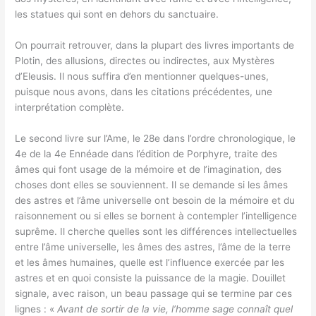
les statues qui sont en dehors du sanctuaire.
On pourrait retrouver, dans la plupart des livres importants de
Plotin, des allusions, directes ou indirectes, aux Mystères
d’Eleusis. Il nous suffira d’en mentionner quelques-unes,
puisque nous avons, dans les citations précédentes, une
interprétation complète.
Le second livre sur l’Ame, le 28e dans l’ordre chronologique, le
4e de la 4e Ennéade dans l’édition de Porphyre, traite des
âmes qui font usage de la mémoire et de l’imagination, des
choses dont elles se souviennent. Il se demande si les âmes
des astres et l’âme universelle ont besoin de la mémoire et du
raisonnement ou si elles se bornent à contempler l’intelligence
suprême. Il cherche quelles sont les différences intellectuelles
entre l’âme universelle, les âmes des astres, l’âme de la terre
et les âmes humaines, quelle est l’influence exercée par les
astres et en quoi consiste la puissance de la magie. Douillet
signale, avec raison, un beau passage qui se termine par ces
lignes : «
Avant de sortir de la vie, l’homme sage connaît quel