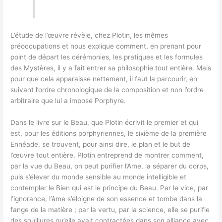
L’étude de l’œuvre révèle, chez Plotin, les mêmes
préoccupations et nous explique comment, en prenant pour
point de départ les cérémonies, les pratiques et les formules
des Mystères, il y a fait entrer sa philosophie tout entière. Mais
pour que cela apparaisse nettement, il faut la parcourir, en
suivant l’ordre chronologique de la composition et non l’ordre
arbitraire que lui a imposé Porphyre.
Dans le livre sur le Beau, que Plotin écrivit le premier et qui
est, pour les éditions porphyriennes, le sixième de la première
Ennéade, se trouvent, pour ainsi dire, le plan et le but de
l’œuvre tout entière. Plotin entreprend de montrer comment,
par la vue du Beau, on peut purifier l’Ame, la séparer du corps,
puis s’élever du monde sensible au monde intelligible et
contempler le Bien qui est le principe du Beau. Par le vice, par
l’ignorance, l’âme s’éloigne de son essence et tombe dans la
fange de la matière ; par la vertu, par la science, elle se purifie
des souillures qu’elle avait contractées dans son alliance avec