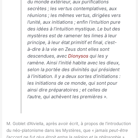
du monde extérieur, aux purifications
secrètes ; les vertus contemplatives, aux
réunions ; les mêmes vertus, dirigées vers
l’unité, aux initiations ; enfin l’intuition pure
des idées à l’intuition mystique. Le but des
mystères est de ramener tes limes à leur
principe, à leur état primitif et final, c’est-
à-dire à la vie en Zeus dont elles sont
descendues, avec
Dionysos
qui les y
ramène. Ainsi l’initié habite avec les dieux,
selon la portée des divinités qui président
à l’initiation. Il y a deux sortes d’initiations :
les initiations de ce monde, qui sont pour
ainsi dire préparatoires ; et celles de
l’autre, qui achèvent les premières
».
M. Goblet d’Alviella, après avoir écrit, à propos de l’introduction
du néo-platonisme dans les Mystères, que «
jamais peut-être
l’accord ne fut plus étroit entre la religion et la philosophie »