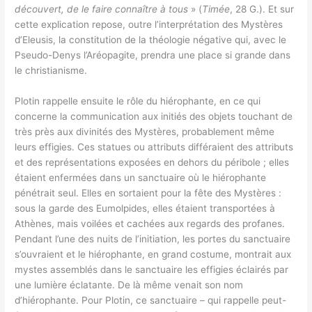
découvert, de le faire connaître à tous
» (
Timée
, 28 G.). Et sur
cette explication repose, outre l’interprétation des Mystères
d’Eleusis, la constitution de la théologie négative qui, avec le
Pseudo-Denys l’Aréopagite, prendra une place si grande dans
le christianisme.
Plotin rappelle ensuite le rôle du hiérophante, en ce qui
concerne la communication aux initiés des objets touchant de
très près aux divinités des Mystères, probablement même
leurs effigies. Ces statues ou attributs différaient des attributs
et des représentations exposées en dehors du péribole ; elles
étaient enfermées dans un sanctuaire où le hiérophante
pénétrait seul. Elles en sortaient pour la fête des Mystères :
sous la garde des Eumolpides, elles étaient transportées à
Athènes, mais voilées et cachées aux regards des profanes.
Pendant l’une des nuits de l’initiation, les portes du sanctuaire
s’ouvraient et le hiérophante, en grand costume, montrait aux
mystes assemblés dans le sanctuaire les effigies éclairés par
une lumière éclatante. De là même venait son nom
d’hiérophante. Pour Plotin, ce sanctuaire – qui rappelle peut-