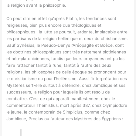
la religion avant la philosophie.
On peut dire en effet qu’après Plotin, les tendances sont
religieuses, bien plus encore que théologiques et
philosophiques : la lutte se poursuit, ardente, implacable entre
les partisans de la religion hellénique et ceux du christianisme.
Sauf Synésius, le Pseudo-Denys l’Aréopagite et Boèce, dont
les doctrines philosophiques sont très nettement plotiniennes
et néo-platoniciennes, tandis que leurs croyances ont pu les
faire rattacher tantôt à l’une, tantôt à l’autre des deux
religions, les philosophes de celle époque se prononcent pour
le christianisme ou pour l’hellénisme. Aussi l’interprétation des
Mystères sert-elle surtout à défendre, chez Jamblique et ses
successeurs, la religion pour laquelle ils ont résolu de
combattre. C’est ce qui apparaît manifestement chez le
commentateur Thémistius, mort après 387, chez Olympiodore
le jeune, le contemporain de Simplicius, comme chez
Jamblique, Proclus ou l’auteur des Mystères des Égyptiens :