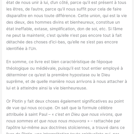
état de nous unir à lui, d’un côté, parce qu’il est présent à tous
les êtres, de l’autre, parce qu’il nous suffit pour cela de faire
disparaître en nous toute différence. Cette union, qui est la vie
des dieux, des hommes divins et bienheureux, constitue un
état ineffable, extase, simplification, don de soi, etc. Si l’âme
ne peut la maintenir, c’est qu’elle n’est pas encore tout à fait
détachée des choses d’ici-bas, qu’elle ne s’est pas encore
identifiée à l’Un.
En somme, ce livre est bien caractéristique de l’époque
théologique ou médiévale, puisqu’il est tout entier employé à
déterminer ce qu’est la première hypostase ou le Dieu
suprême, et de quelle manière nous arrivons à nous attacher à
lui et à atteindre ainsi la vie bienheureuse.
Or Plotin y fait deux choses également significatives au point
de vue qui nous occupe. On sait que la formule célèbre
attribuée à saint Paul – «
c’est en Dieu que nous vivons, que
nous sommes et que nous nous mouvons
» – rattachée par
l’apôtre lui-même aux doctrines stoïciennes, a trouvé dans ce
livre de Plotin, une interprétation toute spiritualiste qui, par