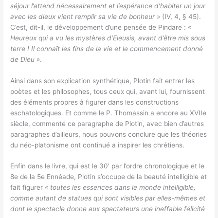
séjour l’attend nécessairement et l’espérance d’habiter un jour
avec les dieux vient remplir sa vie de bonheur
» (IV, 4, § 45).
C’est, dit-il, le développement d’une pensée de Pindare : «
Heureux qui a vu les mystères d’Eleusis, avant d’être mis sous
terre ! Il connaît les fins de la vie et le commencement donné
de Dieu
».
Ainsi dans son explication synthétique, Plotin fait entrer les
poètes et les philosophes, tous ceux qui, avant lui, fournissent
des éléments propres à figurer dans les constructions
eschatologiques. Et comme le P. Thomassin a encore au XVIIe
siècle, commenté ce paragraphe de Plotin, avec bien d’autres
paragraphes d’ailleurs, nous pouvons conclure que les théories
du néo-platonisme ont continué a inspirer les chrétiens.
Enfin dans le livre, qui est le 30’ par l’ordre chronologique et le
8e de la 5e Ennéade, Plotin s’occupe de la beauté intelligible et
fait figurer «
toutes les essences dans le monde intelligible,
comme autant de statues qui sont visibles par elles-mêmes et
dont le spectacle donne aux spectateurs une ineffable félicité