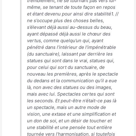
tremblement, ne se tournant pas vers lui-
même, se tenant de toute façon en repos
et étant devenu pour ainsi dire stabilité1. //
ne s’occupe plus des choses belles,
s’élevant déjà aussi au-dessus du beau,
ayant dépassé déjà aussi le chœur des
vertus, comme quelqu’un qui, ayant
pénétré dans l’intérieur de l’impénétrable
(du sanctuaire), laissant par derrière les
statues qui sont dans le vrai, statues qui,
pour celui qui sort du sanctuaire, de
nouveau les premières, après le spectacle
du dedans et la communication qu’il a eue
là, non avec des statues ou des images,
mais avec lui. Spectacles certes qui sont
les seconds. Et peut-être n’était-ce pas là
un spectacle, mais un autre mode de
vision, une extase et une simplification et
un don de soi, et un désir de toucher et
une stabilité et une pensée tout entière
tournée vers l’harmonisation, si toutefois