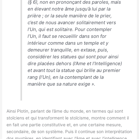
(§ 6), non en prononçant des paroles, mais
en élevant notre âme jusqu’à lui par la
prière ; or la seule manière de le prier,
c’est de nous avancer solitairement vers
l’Un, qui est solitaire. Pour contempler
l’Un, il faut se recueillir dans son for
intérieur comme dans un temple et y
demeurer tranquille, en extase, puis,
considérer les statues qui sont pour ainsi
dire placées dehors (l’Ame et l’Intelligence)
et avant tout la statue qui brille au premier
rang (l’Un), en la contemplant de la
manière que sa nature exige
».
Ainsi Plotin, parlant de l’âme du monde, en termes qui sont
stoïciens et qui transforment le stoïcisme, montre comment il
en fait une partie constitutive et, en une certaine mesure,
secondaire, de son système. Puis il continue son interprétation
dos mystères, en identifiant avec l’âme et avec l’intelligence,