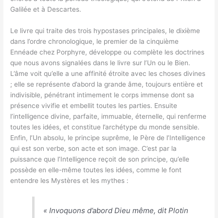
Galilée et à Descartes.
Le livre qui traite des trois hypostases principales, le dixième
dans l’ordre chronologique, le premier de la cinquième
Ennéade chez Porphyre, développe ou complète les doctrines
que nous avons signalées dans le livre sur l’Un ou le Bien.
L’âme voit qu’elle a une affinité étroite avec les choses divines
; elle se représente d’abord la grande âme, toujours entière et
indivisible, pénétrant intimement le corps immense dont sa
présence vivifie et embellit toutes les parties. Ensuite
l’intelligence divine, parfaite, immuable, éternelle, qui renferme
toutes les idées, et constitue l’archétype du monde sensible.
Enfin, l’Un absolu, le principe suprême, le Père de l’Intelligence
qui est son verbe, son acte et son image. C’est par la
puissance que l’Intelligence reçoit de son principe, qu’elle
possède en elle-même toutes les idées, comme le font
entendre les Mystères et les mythes :
«
Invoquons d’abord Dieu même, dit Plotin