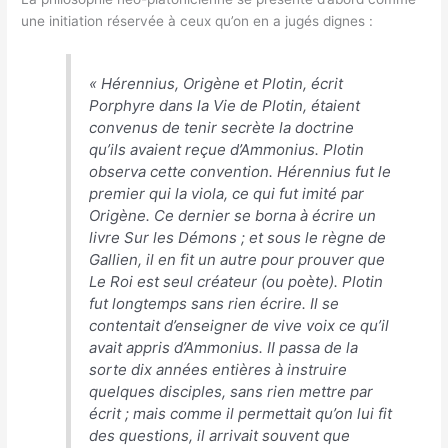
une initiation réservée à ceux qu’on en a jugés dignes :
«
Hérennius, Origène et Plotin, écrit
Porphyre dans la Vie de Plotin, étaient
convenus de tenir secrète la doctrine
qu’ils avaient reçue d’Ammonius. Plotin
observa cette convention. Hérennius fut le
premier qui la viola, ce qui fut imité par
Origène. Ce dernier se borna à écrire un
livre Sur les Démons ; et sous le règne de
Gallien, il en fit un autre pour prouver que
Le Roi est seul créateur (ou poète). Plotin
fut longtemps sans rien écrire. Il se
contentait d’enseigner de vive voix ce qu’il
avait appris d’Ammonius. II passa de la
sorte dix années entières à instruire
quelques disciples, sans rien mettre par
écrit ; mais comme il permettait qu’on lui fit
des questions, il arrivait souvent que