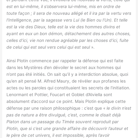
est en lui-même, il s’observera lui-même, mis en ordre de
toute façon ; il sera de nouveau allégé et il ira par la vertu vers
l’Intelligence, par la sagesse vers Lui (le Bien ou l’Un). Et telle
est la vie des Dieux, telle est la vie des hommes divins et
ayant en eux un bon démon, détachement des autres choses,
celles d’ici, vie non rendue agréable par les choses d’ici, fuite
de celui qui est seul vers celui qui est seul
».
Ainsi Plotin commence par rappeler la défense qui est faite
dans les Mystères d’en dévoiler le secret aux hommes qui
n’ont pas été initiés. On sait qu’il y a interdiction absolue, quoi
qu’en ait pensé M. Alfred Maury, de révéler aux profanes les
actes ou les paroles qui constituaient les secrets de l’initiation.
Lenormant et Pottier, Foucart et Goblet d’Alviella sont
absolument d’accord sur ce point. Mais Plotin explique cette
défense par une raison philosophique : c’est que «
le divin n’est
pas de nature a être divulgué, c’est, comme le disait déjà
Platon dans un passage du Timée souvent reproduit par
Plotin, que si c’est une grande affaire de découvrir l’auteur et
le père de cet univers, il est impossible, après l’avoir