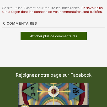
Ce site utilise Akismet pour réduire les indésirables.
En savoir plus
sur la façon dont les données de vos commentaires sont traitées
.
0
COMMENTAIRES
Afficher plus de commentaires
Rejoignez notre page sur Facebook