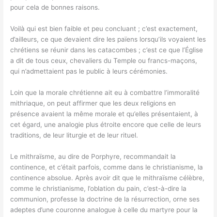
pour cela de bonnes raisons.
Voilà qui est bien faible et peu concluant ; c’est exactement,
d’ailleurs, ce que devaient dire les païens lorsqu’ils voyaient les
chrétiens se réunir dans les catacombes ; c’est ce que l’Église
a dit de tous ceux, chevaliers du Temple ou francs-maçons,
qui n’admettaient pas le public à leurs cérémonies.
Loin que la morale chrétienne ait eu à combattre l’immoralité
mithriaque, on peut affirmer que les deux religions en
présence avaient la même morale et qu’elles présentaient, à
cet égard, une analogie plus étroite encore que celle de leurs
traditions, de leur liturgie et de leur rituel.
Le mithraïsme, au dire de Porphyre, recommandait la
continence, et c’était parfois, comme dans le christianisme, la
continence absolue. Après avoir dit que le mithraïsme célèbre,
comme le christianisme, l’oblation du pain, c’est-à-dire la
communion, professe la doctrine de la résurrection, orne ses
adeptes d’une couronne analogue à celle du martyre pour la