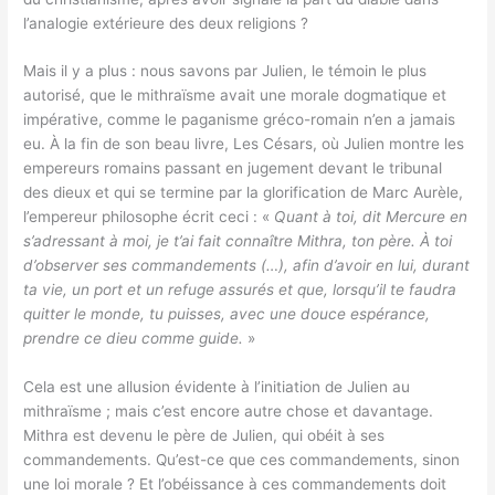
l’analogie extérieure des deux religions ?
Mais il y a plus : nous savons par Julien, le témoin le plus
autorisé, que le mithraïsme avait une morale dogmatique et
impérative, comme le paganisme gréco-romain n’en a jamais
eu. À la fin de son beau livre, Les Césars, où Julien montre les
empereurs romains passant en jugement devant le tribunal
des dieux et qui se termine par la glorification de Marc Aurèle,
l’empereur philosophe écrit ceci : «
Quant à toi, dit Mercure en
s’adressant à moi, je t’ai fait connaître Mithra, ton père. À toi
d’observer ses commandements (…), afin d’avoir en lui, durant
ta vie, un port et un refuge assurés et que, lorsqu’il te faudra
quitter le monde, tu puisses, avec une douce espérance,
prendre ce dieu comme guide.
»
Cela est une allusion évidente à l’initiation de Julien au
mithraïsme ; mais c’est encore autre chose et davantage.
Mithra est devenu le père de Julien, qui obéit à ses
commandements. Qu’est-ce que ces commandements, sinon
une loi morale ? Et l’obéissance à ces commandements doit