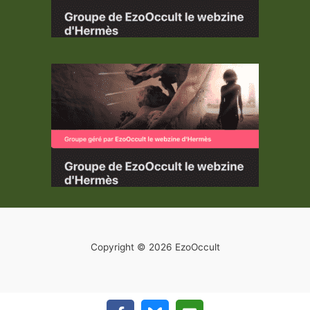
Copyright © 2026 EzoOccult