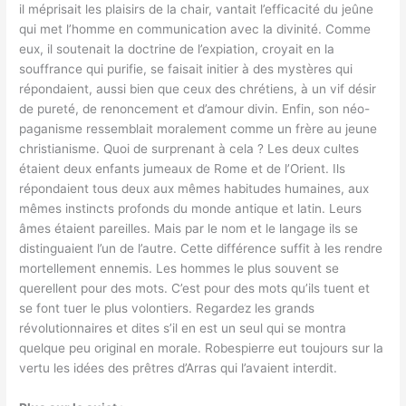
il méprisait les plaisirs de la chair, vantait l’efficacité du jeûne
qui met l’homme en communication avec la divinité. Comme
eux, il soutenait la doctrine de l’expiation, croyait en la
souffrance qui purifie, se faisait initier à des mystères qui
répondaient, aussi bien que ceux des chrétiens, à un vif désir
de pureté, de renoncement et d’amour divin. Enfin, son néo-
paganisme ressemblait moralement comme un frère au jeune
christianisme. Quoi de surprenant à cela ? Les deux cultes
étaient deux enfants jumeaux de Rome et de l’Orient. Ils
répondaient tous deux aux mêmes habitudes humaines, aux
mêmes instincts profonds du monde antique et latin. Leurs
âmes étaient pareilles. Mais par le nom et le langage ils se
distinguaient l’un de l’autre. Cette différence suffit à les rendre
mortellement ennemis. Les hommes le plus souvent se
querellent pour des mots. C’est pour des mots qu’ils tuent et
se font tuer le plus volontiers. Regardez les grands
révolutionnaires et dites s’il en est un seul qui se montra
quelque peu original en morale. Robespierre eut toujours sur la
vertu les idées des prêtres d’Arras qui l’avaient interdit.