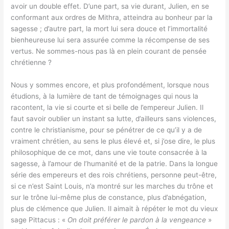
avoir un double effet. D’une part, sa vie durant, Julien, en se
conformant aux ordres de Mithra, atteindra au bonheur par la
sagesse ; d’autre part, la mort lui sera douce et l’immortalité
bienheureuse lui sera assurée comme la récompense de ses
vertus. Ne sommes-nous pas là en plein courant de pensée
chrétienne ?
Nous y sommes encore, et plus profondément, lorsque nous
étudions, à la lumière de tant de témoignages qui nous la
racontent, la vie si courte et si belle de l’empereur Julien. Il
faut savoir oublier un instant sa lutte, d’ailleurs sans violences,
contre le christianisme, pour se pénétrer de ce qu’il y a de
vraiment chrétien, au sens le plus élevé et, si j’ose dire, le plus
philosophique de ce mot, dans une vie toute consacrée à la
sagesse, à l’amour de l’humanité et de la patrie. Dans la longue
série des empereurs et des rois chrétiens, personne peut-être,
si ce n’est Saint Louis, n’a montré sur les marches du trône et
sur le trône lui-même plus de constance, plus d’abnégation,
plus de clémence que Julien. Il aimait à répéter le mot du vieux
sage Pittacus : «
On doit préférer le pardon à la vengeance
»