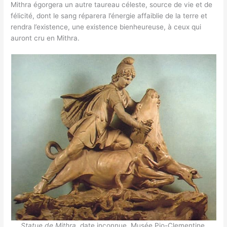
Mithra égorgera un autre taureau céleste, source de vie et de
félicité, dont le sang réparera l’énergie affaiblie de la terre et
rendra l’existence, une existence bienheureuse, à ceux qui
auront cru en Mithra.
Statue de Mithra
, date inconnue, Musée Pio-Clementine,