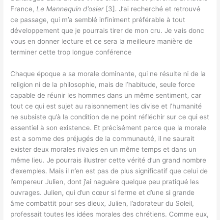
France,
Le Mannequin d’osier
[3]. J’ai recherché et retrouvé
ce passage, qui m’a semblé infiniment préférable à tout
développement que je pourrais tirer de mon cru. Je vais donc
vous en donner lecture et ce sera la meilleure manière de
terminer cette trop longue conférence
Chaque époque a sa morale dominante, qui ne résulte ni de la
religion ni de la philosophie, mais de l’habitude, seule force
capable de réunir les hommes dans un même sentiment, car
tout ce qui est sujet au raisonnement les divise et l’humanité
ne subsiste qu’à la condition de ne point réfléchir sur ce qui est
essentiel à son existence. Et précisément parce que la morale
est a somme des préjugés de la communauté, il ne saurait
exister deux morales rivales en un même temps et dans un
même lieu. Je pourrais illustrer cette vérité d’un grand nombre
d’exemples. Mais il n’en est pas de plus significatif que celui de
l’empereur Julien, dont j’ai naguère quelque peu pratiqué les
ouvrages. Julien, qui d’un cœur si ferme et d’une si grande
âme combattit pour ses dieux, Julien, l’adorateur du Soleil,
professait toutes les idées morales des chrétiens. Comme eux,