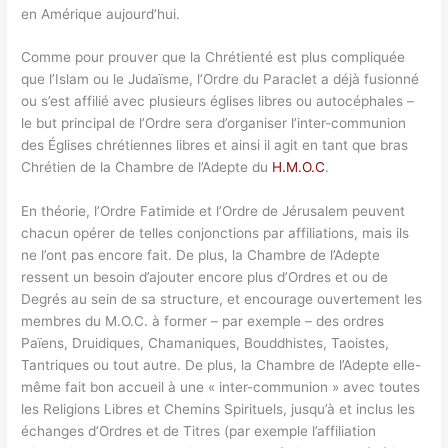
en Amérique aujourd’hui.
Comme pour prouver que la Chrétienté est plus compliquée
que l’Islam ou le Judaïsme, l’Ordre du Paraclet a déjà fusionné
ou s’est affilié avec plusieurs églises libres ou autocéphales –
le but principal de l’Ordre sera d’organiser l’inter-communion
des Églises chrétiennes libres et ainsi il agit en tant que bras
Chrétien de la Chambre de l’Adepte du
H.M.O.C
.
En théorie, l’Ordre Fatimide et l’Ordre de Jérusalem peuvent
chacun opérer de telles conjonctions par affiliations, mais ils
ne l’ont pas encore fait. De plus, la Chambre de l’Adepte
ressent un besoin d’ajouter encore plus d’Ordres et ou de
Degrés au sein de sa structure, et encourage ouvertement les
membres du M.O.C. à former – par exemple – des ordres
Païens, Druidiques, Chamaniques, Bouddhistes, Taoistes,
Tantriques ou tout autre. De plus, la Chambre de l’Adepte elle-
même fait bon accueil à une « inter-communion » avec toutes
les Religions Libres et Chemins Spirituels, jusqu’à et inclus les
échanges d’Ordres et de Titres (par exemple l’affiliation