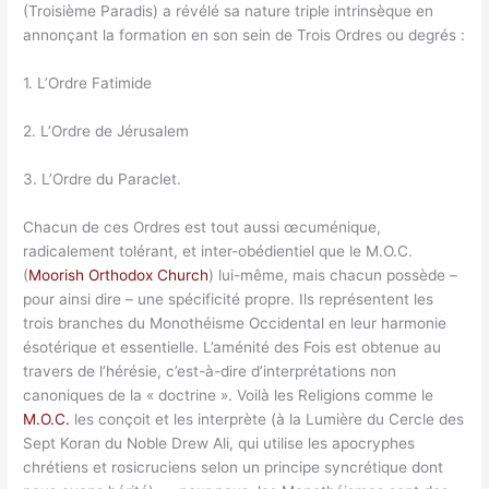
(Troisième Paradis) a révélé sa nature triple intrinsèque en
annonçant la formation en son sein de Trois Ordres ou degrés :
1. L’Ordre Fatimide
2. L’Ordre de Jérusalem
3. L’Ordre du Paraclet.
Chacun de ces Ordres est tout aussi œcuménique,
radicalement tolérant, et inter-obédientiel que le M.O.C.
(
Moorish Orthodox Church
) lui-même, mais chacun possède –
pour ainsi dire – une spécificité propre. Ils représentent les
trois branches du Monothéisme Occidental en leur harmonie
ésotérique et essentielle. L’aménité des Fois est obtenue au
travers de l’hérésie, c’est-à-dire d’interprétations non
canoniques de la « doctrine ». Voilà les Religions comme le
M.O.C.
les conçoit et les interprète (à la Lumière du Cercle des
Sept Koran du Noble Drew Ali, qui utilise les apocryphes
chrétiens et rosicruciens selon un principe syncrétique dont