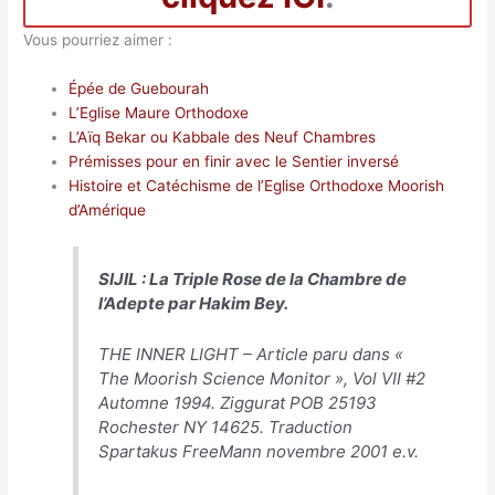
Vous pourriez aimer :
Épée de Guebourah
L’Eglise Maure Orthodoxe
L’Aïq Bekar ou Kabbale des Neuf Chambres
Prémisses pour en finir avec le Sentier inversé
Histoire et Catéchisme de l’Eglise Orthodoxe Moorish
d’Amérique
SIJIL : La Triple Rose de la Chambre de
l’Adepte par Hakim Bey.
THE INNER LIGHT – Article paru dans «
The Moorish Science Monitor », Vol VII #2
Automne 1994. Ziggurat POB 25193
Rochester NY 14625. Traduction
Spartakus FreeMann novembre 2001 e.v.