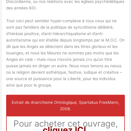
Discordienne, ou nos relations avec les églises psychédéliques
des années 60).
Tout ceci peut sembler hyper-complexe à tous ceux qui ne
sont pas familiers de la politique de syncrétisme délibéré,
d’hérésie positive, d’anti-hiérarchiqualisme et d’anti-
autoritarisme qui est établie depuis longtemps par le M.O.C. On
dit que les Anges se délectent dans les titres glorieux et les
louanges, et nous les Maures ne sommes pas moins que les
Anges en cela – mais nous n’avons jamais cru qu’un titre
puisse jamais en diriger un autre. Nous nous tenons au nexus
où la religion devient esthétique, festive, ludique et créative –
une source et puissance pour la Liberté, pour les individus
ainsi que pour le groupe.
Extrait de
Anarchisme Ontologique,
Spartakus FreeMann,
2008.
Pour acheter cet ouvrage,
cliquez ICI
.