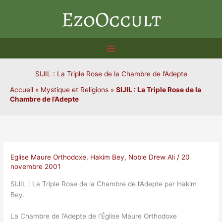
Aller
EzoOccult
au
contenu
SIJIL : La Triple Rose de la Chambre de l’Adepte
Accueil
»
Mystique et Religions
»
SIJIL : La Triple Rose de la
Chambre de l’Adepte
Eglise Maure Orthodoxe
,
Hakim Bey
,
Noble Drew Ali
/
20
novembre 2001
SIJIL : La Triple Rose de la Chambre de l’Adepte par Hakim
Bey.
La Chambre de l’Adepte de l’Église Maure Orthodoxe