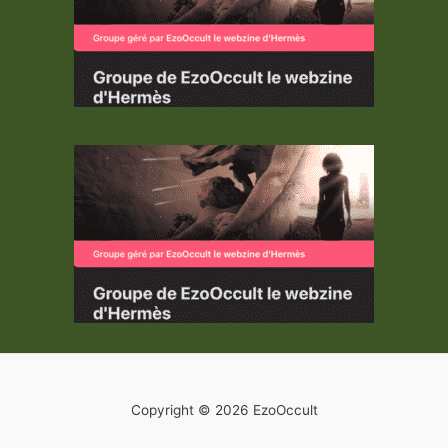
Copyright © 2026 EzoOccult