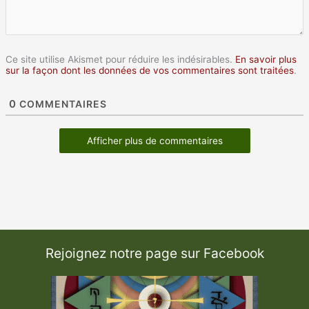
Ce site utilise Akismet pour réduire les indésirables.
En savoir plus
sur la façon dont les données de vos commentaires sont traitées
.
0
COMMENTAIRES
Afficher plus de commentaires
Rejoignez notre page sur Facebook