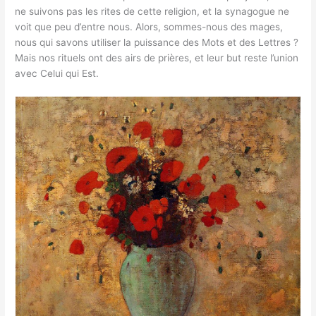
ne suivons pas les rites de cette religion, et la synagogue ne
voit que peu d’entre nous. Alors, sommes-nous des mages,
nous qui savons utiliser la puissance des Mots et des Lettres ?
Mais nos rituels ont des airs de prières, et leur but reste l’union
avec Celui qui Est.