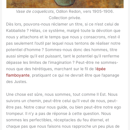
Vase de coquelicots
, Odilon Redon, vers 1905-1906.
Collection privée.
Dès lors, pouvons-nous réclamer un titre, si ce n’est celui de
Kabbaliste ? Hélas, ce système, malgré toute la dévotion que
nous y attachons et le temps que nous y consacrons, n’est-il
pas seulement l’outil par lequel nous tentons de réaliser notre
potentiel d’homme ? Sommes-nous donc des hommes, titre
aussi simple qu’il est puissant, tant le potentiel qu’il renferme
dépasse les limites de l’imagination ? Peut-être ne sommes-
nous que des hérétiques, marchant sur le fil de l’
épée
flamboyante
, pratiquant ce qui ne devrait être que l’apanage
des Justes.
Une chose est sûre, nous sommes, tout comme Il Est. Nous
suivons un chemin, peut-être celui qu’Il veut de nous, peut-
être pas. Notre cœur nous guide, ou bien peut-être notre ego
trompeur. Il n’y a pas de réponse à cette question. Nous
sommes les perfectibles, réceptacles du feu éternel, et
chaque pas que nous faisons nous rapproche un peu plus de