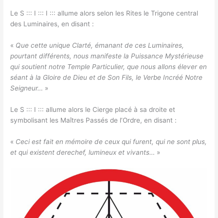
Le S ::: I ::: I ::: allume alors selon les Rites le Trigone central
des Luminaires, en disant :
«
Que cette unique Clarté, émanant de ces Luminaires,
pourtant différents, nous manifeste la Puissance Mystérieuse
qui soutient notre Temple Particulier, que nous allons élever en
séant à la Gloire de Dieu et de Son Fils, le Verbe Incréé Notre
Seigneur…
»
Le S ::: I ::: allume alors le Cierge placé à sa droite et
symbolisant les Maîtres Passés de l’Ordre, en disant :
«
Ceci est fait en mémoire de ceux qui furent, qui ne sont plus,
et qui existent derechef, lumineux et vivants…
»