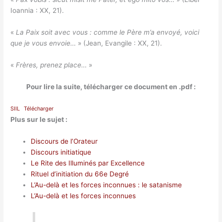
Ioannia : XX, 21).
«
La Paix soit avec vous : comme le Père m’a envoyé, voici
que je vous envoie…
» (Jean, Evangile : XX, 21).
«
Frères, prenez place…
»
Pour lire la suite, télécharger ce document en .pdf :
SIIL
Télécharger
Plus sur le sujet :
Discours de l’Orateur
Discours initiatique
Le Rite des Illuminés par Excellence
Rituel d’initiation du 66e Degré
L’Au-delà et les forces inconnues : le satanisme
L’Au-delà et les forces inconnues