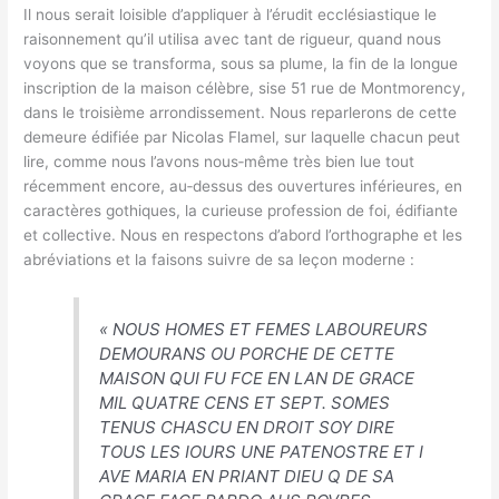
Il nous serait loisible d’appliquer à l’érudit ecclésiastique le
raisonnement qu’il utilisa avec tant de rigueur, quand nous
voyons que se transforma, sous sa plume, la fin de la longue
inscription de la maison célèbre, sise 51 rue de Montmorency,
dans le troisième arrondissement. Nous reparlerons de cette
demeure édifiée par Nicolas Flamel, sur laquelle chacun peut
lire, comme nous l’avons nous‑même très bien lue tout
récemment encore, au‑dessus des ouvertures inférieures, en
caractères gothiques, la curieuse profession de foi, édifiante
et collective. Nous en respectons d’abord l’orthographe et les
abréviations et la faisons suivre de sa leçon moderne :
«
NOUS HOMES ET FEMES LABOUREURS
DEMOURANS OU PORCHE DE CETTE
MAISON QUI FU FCE EN LAN DE GRACE
MIL QUATRE CENS ET SEPT. SOMES
TENUS CHASCU EN DROIT SOY DIRE
TOUS LES IOURS UNE PATENOSTRE ET I
AVE MARIA EN PRIANT DIEU Q DE SA