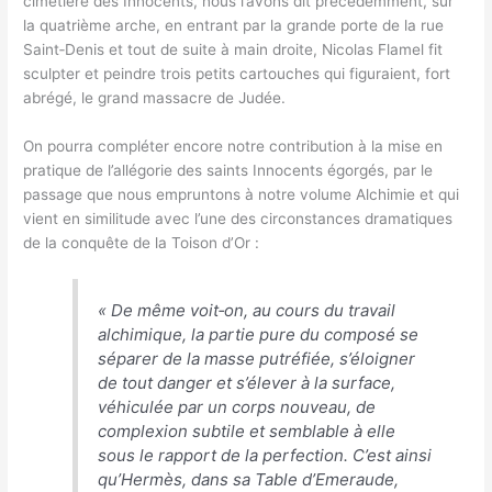
cimetière des Innocents, nous l’avons dit précédemment, sur
la quatrième arche, en entrant par la grande porte de la rue
Saint‑Denis et tout de suite à main droite, Nicolas Flamel fit
sculpter et peindre trois petits cartouches qui figuraient, fort
abrégé, le grand massacre de Judée.
On pourra compléter encore notre contribution à la mise en
pratique de l’allégorie des saints Innocents égorgés, par le
passage que nous empruntons à notre volume Alchimie et qui
vient en similitude avec l’une des circonstances dramatiques
de la conquête de la Toison d’Or :
«
De même voit‑on, au cours du travail
alchimique, la partie pure du composé se
séparer de la masse putréfiée, s’éloigner
de tout danger et s’élever à la surface,
véhiculée par un corps nouveau, de
complexion subtile et semblable à elle
sous le rapport de la perfection. C’est ainsi
qu’Hermès, dans sa Table d’Emeraude,