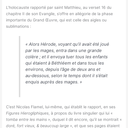
L’holocauste rapporté par saint Matthieu, au verset 16 du
chapitre II de son Evangile, s’offre en allégorie de la phase
importante du Grand Œuvre, qui est celle des aigles ou
sublimations :
«
Alors Hérode, voyant qu’il avait été joué
par les mages, entra dans une grande
colère ; et il envoya tuer tous les enfants
qui étaient à Béthléem et dans tous les
environs, depuis l’âge de deux ans et
au‑dessous, selon le temps dont il s’était
enquis auprès des mages.
»
C’est Nicolas Flamel, lui‑même, qui établit le rapport, en ses
Figures Hierogliphiques
, à propos du livre singulier qui lui «
tomba entre les mains
», duquel il dit encore, qu’il se montrait «
doré, fort vieux, & beaucoup large
», et que ses pages étaient