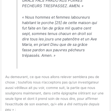
GRACE FACE PARDO AUS POVRES
PECHEURS TRESPASSEZ. AMEN.
»
«
Nous hommes et femmes laboureurs
habitant le porche [25] de cette maison qui
fut faite en l’an de grâce mil quatre cent
sept, sommes tenus chacun en droit soi
dire tous les jours une patenôtre et un Ave
Maria, en priant Dieu que de sa grâce
fasse pardon aux pauvres pécheurs
trépassés. Amen.
»
Au demeurant, ce que nous allons relever semblera peu de
chose ; toutefois nous n’acceptons pas qu’un investigateur
aussi vétilleux ait pu voir, comme suit, la partie que nous
soulignons maintenant, dans cette épigraphe s’étirant sur une
seule ligne et dont il prend soin de nous dire, pour affirmer
l’exactitude de son examen, qu’«
elle a été nettoyée depuis
peu
» :