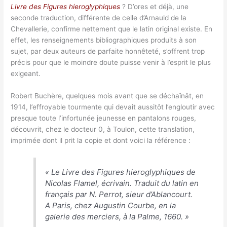
Livre des Figures hieroglyphiques
? D’ores et déjà, une
seconde traduction, différente de celle d’Arnauld de la
Chevallerie, confirme nettement que le latin original existe. En
effet, les renseignements bibliographiques produits à son
sujet, par deux auteurs de parfaite honnêteté, s’offrent trop
précis pour que le moindre doute puisse venir à l’esprit le plus
exigeant.
Robert Buchère, quelques mois avant que se déchaînât, en
1914, l’effroyable tourmente qui devait aussitôt l’engloutir avec
presque toute l’infortunée jeunesse en pantalons rouges,
découvrit, chez le docteur 0, à Toulon, cette translation,
imprimée dont il prit la copie et dont voici la référence :
«
Le Livre des Figures hieroglyphiques de
Nicolas Flamel, écrivain. Traduit du latin en
français par N. Perrot, sieur d’Ablancourt.
A Paris, chez Augustin Courbe, en la
galerie des merciers, à la Palme, 1660.
»