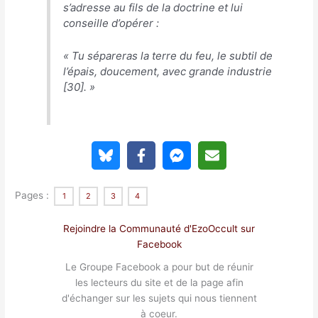
s’adresse au fils de la doctrine et lui
conseille d’opérer :
« Tu sépareras la terre du feu, le subtil de
l’épais, doucement, avec grande industrie
[30]. »
Pages :
1
2
3
4
Rejoindre la Communauté d'EzoOccult sur
Facebook
Le Groupe Facebook a pour but de réunir
les lecteurs du site et de la page afin
d'échanger sur les sujets qui nous tiennent
à coeur.