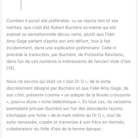
Combien il aurait été préférable, vu sa réputa tion et ses
mérites, que c’eût été Robert Buchère lui‑même qui eût
exposé sa sensationnelle décou verte, plutôt que Fidel
Amy‑Sage parlant d’après son ami défunt, tout à fait
incidemment, dans une explication préliminaire. Celle‑ci
précède la tra­duction, par Buchère, de Purissima Revelatio,
dans l’un de ces numéros si intéressants de l’ancien
Voile d’Isis
[19].
Nous ne savons qui était ce « bon Dr O », de la sorte
discrètement désigné par Buchère et que Fidel Amy‑Sage, de
son côté, présente comme « un adepte de la Rosée croissante
», pourvu d’une « riche bibliothèque ». En tout cas, du rarissime
exemplaire pris par Buchère sur l’un des abondants rayons,
s’échappa une fiche « de la main même du Dr O », tout de
suite ramassée, copiée et transmise à son frère en Hermès,
collaborateur du Voile d’Isis de la bonne époque :