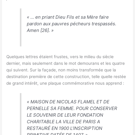
«
… en priant Dieu Fils et sa Mère faire
pardon aux pauvres pécheurs trespassés.
Amen
[26]. »
Quelques lettres étaient frustes, vers le milieu du siècle
dernier, mais seulement dans le mot demourans et les quatre
qui suivent. Sur la façade, non moins transformée que la
destination première de cette construction, telle quelle restée
de grand intérêt, une plaque commémorative nous apprend :
«
MAISON DE NICOLAS FLAMEL ET DE
PERNELLE SA FEMME. POUR CONSERVER
LE SOUVENIR DE LEUR FONDATION
CHARITABLE LA VILLE DE PARIS A
RESTAURÉ EN 1900 L’INSCRIPTION
PRIMITIVE DATÉE DE 1407.
»