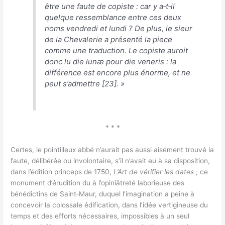
être une faute de copiste : car y a‑t‑il
quelque ressemblance entre ces deux
noms vendredi et lundi ? De plus, le sieur
de la Chevalerie a présenté la piece
comme une traduction. Le copiste auroit
donc lu die lunæ pour die veneris : la
différence est encore plus énorme, et ne
peut s’admettre
[23]. »
* * *
Certes, le pointilleux abbé n’aurait pas aussi aisément trouvé la
faute, délibérée ou involontaire, s’il n’avait eu à sa disposition,
dans l’édition princeps de 1750,
L’Art de vérifier les dates
; ce
monument d’érudition du à l’opiniâtreté laborieuse des
bénédictins de Saint‑Maur, duquel l’imagination a peine à
concevoir la colossale édification, dans l’idée vertigineuse du
temps et des efforts nécessaires, impossibles à un seul