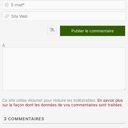
E
m
S
W
Δ
Ce site utilise Akismet pour réduire les indésirables.
En savoir plus
sur la façon dont les données de vos commentaires sont traitées
.
3
COMMENTAIRES