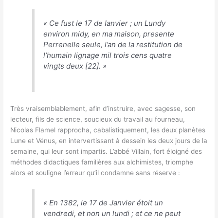
«
Ce fust le 17 de Ianvier ; un Lundy
environ midy, en ma maison, presente
Perrenelle seule, l’an de la restitution de
l’humain lignage mil trois cens quatre
vingts deux
[22]. »
Très vraisemblablement, afin d’instruire, avec sagesse, son
lecteur, fils de science, soucieux du travail au fourneau,
Nicolas Flamel rapprocha, cabalistiquement, les deux planètes
Lune et Vénus, en intervertissant à dessein les deux jours de la
semaine, qui leur sont impartis. L’abbé Villain, fort éloigné des
méthodes didactiques familières aux alchimistes, triomphe
alors et souligne l’erreur qu’il condamne sans réserve :
«
En 1382, le 17 de Janvier étoit un
vendredi, et non un lundi ; et ce ne peut