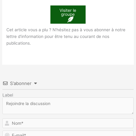
Visiter le
groupe
Cet article vous a plu ? N'hésitez pas à vous abonner à notre
lettre d'information pour être tenu au courant de nos
publications.
S’abonner
Label
N
E