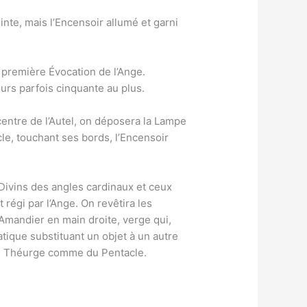
einte, mais l’Encensoir allumé et garni
a première Évocation de l’Ange.
urs parfois cinquante au plus.
centre de l’Autel, on déposera la Lampe
le, touchant ses bords, l’Encensoir
 Divins des angles cardinaux et ceux
 régi par l’Ange. On revêtira les
’Amandier en main droite, verge qui,
atique substituant un objet à un autre
 du Théurge comme du Pentacle.