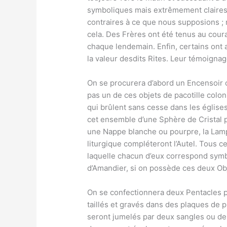
symboliques mais extrêmement claires 
contraires à ce que nous supposions ; 
cela. Des Frères ont été tenus au cour
chaque lendemain. Enfin, certains ont a
la valeur desdits Rites. Leur témoignag
On se procurera d’abord un Encensoir 
pas un de ces objets de pacotille colon
qui brûlent sans cesse dans les églises
cet ensemble d’une Sphère de Cristal 
une Nappe blanche ou pourpre, la Lampe
liturgique compléteront l’Autel. Tous 
laquelle chacun d’eux correspond symbo
d’Amandier, si on possède ces deux Obje
On se confectionnera deux Pentacles p
taillés et gravés dans des plaques de p
seront jumelés par deux sangles ou deu