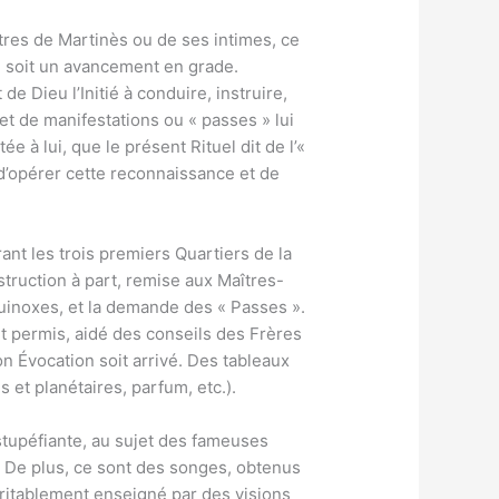
ttres de Martinès ou de ses intimes, ce
le, soit un avancement en grade.
de Dieu l’Initié à conduire, instruire,
et de manifestations ou « passes » lui
 à lui, que le présent Rituel dit de l’«
 d’opérer cette reconnaissance et de
rant les trois premiers Quartiers de la
nstruction à part, remise aux Maîtres-
quinoxes, et la demande des « Passes ».
t permis, aidé des conseils des Frères
n Évocation soit arrivé. Des tableaux
et planétaires, parfum, etc.).
tupéfiante, au sujet des fameuses
r. De plus, ce sont des songes, obtenus
éritablement enseigné par des visions