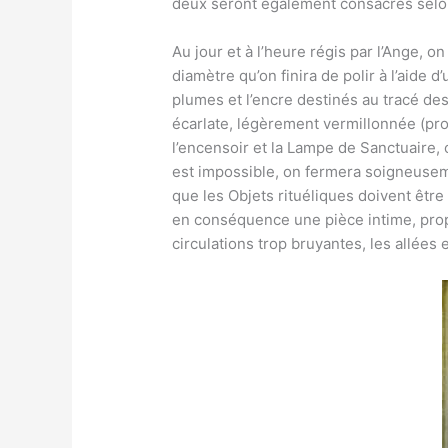
deux seront également consacrés selo
Au jour et à l’heure régis par l’Ange, 
diamètre qu’on finira de polir à l’aid
plumes et l’encre destinés au tracé de
écarlate, légèrement vermillonnée (pro
l’encensoir et la Lampe de Sanctuaire, 
est impossible, on fermera soigneusemen
que les Objets rituéliques doivent être
en conséquence une pièce intime, propr
circulations trop bruyantes, les allées