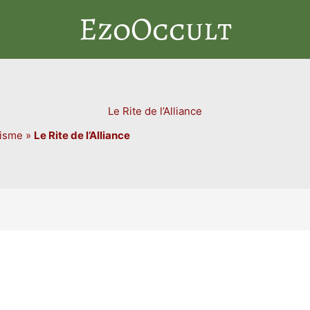
EzoOccult
Le Rite de l’Alliance
sisme
»
Le Rite de l’Alliance