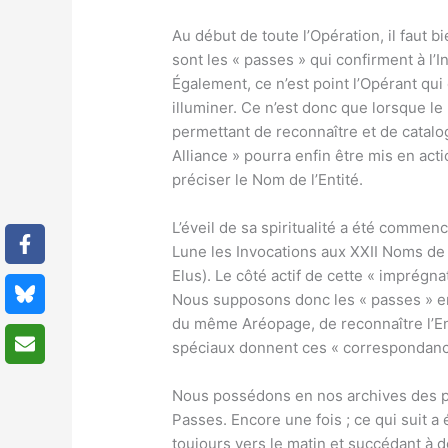
Au début de toute l’Opération, il faut 
sont les « passes » qui confirment à l’I
Également, ce n’est point l’Opérant qui c
illuminer. Ce n’est donc que lorsque le
permettant de reconnaître et de catalogu
Alliance » pourra enfin être mis en ac
préciser le Nom de l’Entité.
L’éveil de sa spiritualité a été commenc
Lune les Invocations aux XXII Noms de 
Elus). Le côté actif de cette « imprégn
Nous supposons donc les « passes » en
du même Aréopage, de reconnaître l’Ent
spéciaux donnent ces « correspondances
Nous possédons en nos archives des pr
Passes. Encore une fois ; ce qui suit a
toujours vers le matin et succédant à 