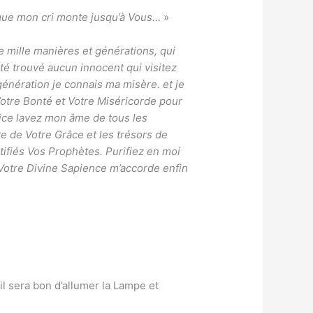
t que mon cri monte jusqu’à Vous…
»
e mille manières et générations, qui
té trouvé aucun innocent qui visitez
génération je connais ma misère. et je
Votre Bonté et Votre Miséricorde pour
lice lavez mon âme de tous les
 de Votre Grâce et les trésors de
tifiés Vos Prophètes. Purifiez en moi
e Votre Divine Sapience m’accorde enfin
l sera bon d’allumer la Lampe et