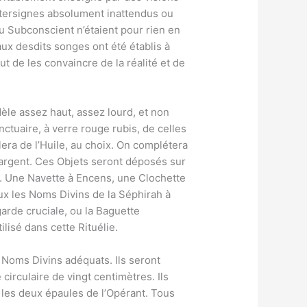
ntersignes absolument inattendus ou
u Subconscient n’étaient pour rien en
ux desdits songes ont été établis à
t de les convaincre de la réalité et de
le assez haut, assez lourd, et non
nctuaire, à verre rouge rubis, de celles
lera de l’Huile, au choix. On complétera
’argent. Ces Objets seront déposés sur
e. Une Navette à Encens, une Clochette
eux les Noms Divins de la Séphirah à
arde cruciale, ou la Baguette
lisé dans cette Rituélie.
Noms Divins adéquats. Ils seront
circulaire de vingt centimètres. Ils
 les deux épaules de l’Opérant. Tous