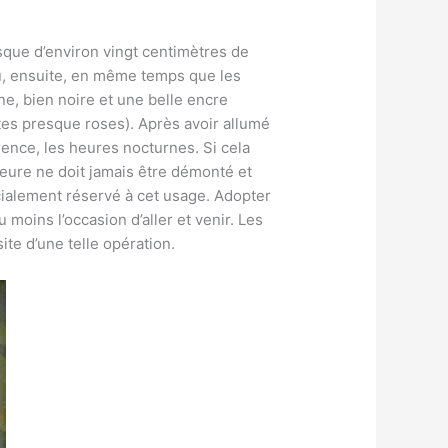
isque d’environ vingt centimètres de
au, ensuite, en même temps que les
ne, bien noire et une belle encre
tes presque roses). Après avoir allumé
rence, les heures nocturnes. Si cela
meure ne doit jamais être démonté et
écialement réservé à cet usage. Adopter
moins l’occasion d’aller et venir. Les
ite d’une telle opération.