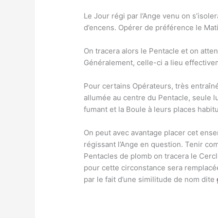
Le Jour régi par l’Ange venu on s’isoler
d’encens. Opérer de préférence le Matin
On tracera alors le Pentacle et on atte
Généralement, celle-ci a lieu effectiv
Pour certains Opérateurs, très entraîné
allumée au centre du Pentacle, seule l
fumant et la Boule à leurs places habitu
On peut avec avantage placer cet ens
régissant l’Ange en question. Tenir comp
Pentacles de plomb on tracera le Cercle
pour cette circonstance sera remplacée 
par le fait d’une similitude de nom dite