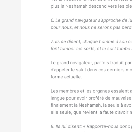
plus la Neshamah descend vers les pieds.
6. Le grand navigateur s’approche de lui
pour nous, et nous ne serons pas perd
7. Ils se disent, chaque homme à son c
font tomber les sorts, et le sort tombe 
Le grand navigateur, parfois traduit par
d’appeler le salut dans ces derniers mo
forme actuelle.
Les membres et les organes essaient alo
langue pour avoir proféré de mauvaise
finalement la Neshamah, la seule à avoir
elle seule, que revient la faute d’avoir
8. Ils lui disent: « Rapporte-nous donc