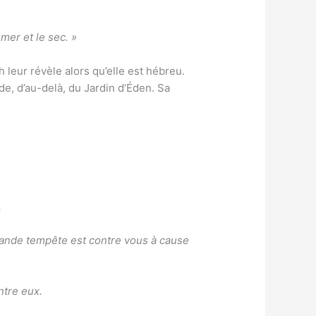
 mer et le sec. »
h leur révèle alors qu’elle est hébreu.
.
e grande tempête est contre vous à cause
ntre eux.