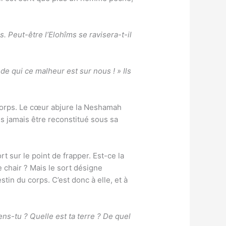
s. Peut-être l’Elohîms se ravisera-t-il
e qui ce malheur est sur nous ! » Ils
du corps. Le cœur abjure la Neshamah
us jamais être reconstitué sous sa
t sur le point de frapper. Est-ce la
chair ? Mais le sort désigne
stin du corps. C’est donc à elle, et à
ens-tu ? Quelle est ta terre ? De quel