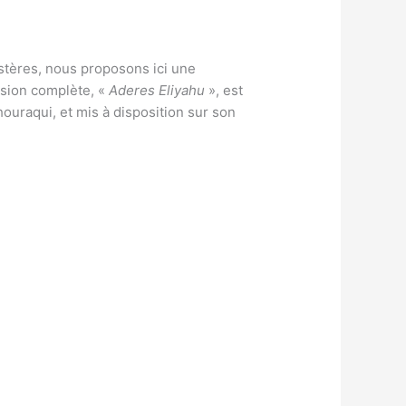
stères, nous proposons ici une
rsion complète, «
Aderes Eliyahu
», est
houraqui, et mis à disposition sur son