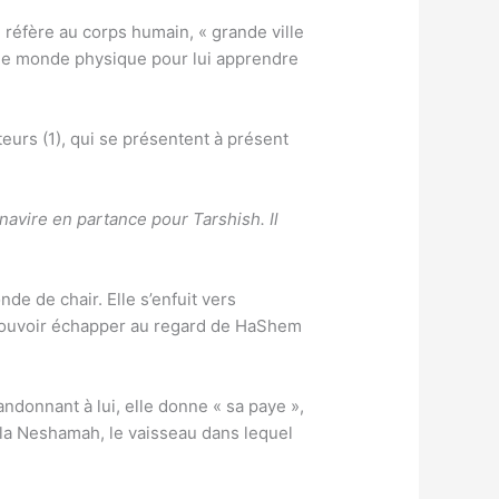
se réfère au corps humain, « grande ville
s le monde physique pour lui apprendre
urs (1), qui se présentent à présent
navire en partance pour Tarshish. Il
e de chair. Elle s’enfuit vers
e pouvoir échapper au regard de HaShem
te la Neshamah, le vaisseau dans lequel