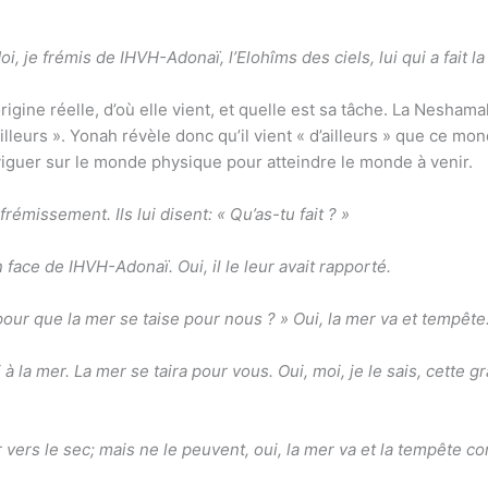
Moi, je frémis de IHVH-Adonaï, l’Elohîms des ciels, lui qui a fait la
igine réelle, d’où elle vient, et quelle est sa tâche. La Neshama
iguer sur le monde physique pour atteindre le monde à venir.
émissement. Ils lui disent: « Qu’as-tu fait ? »
 face de IHVH-Adonaï. Oui, il le leur avait rapporté.
 pour que la mer se taise pour nous ? » Oui, la mer va et tempête
oi à la mer. La mer se taira pour vous. Oui, moi, je le sais, cett
ers le sec; mais ne le peuvent, oui, la mer va et la tempête co