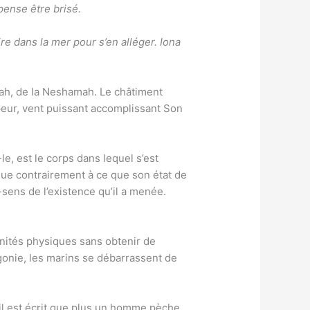
pense être brisé.
re dans la mer pour s’en alléger. Iona
ah, de la Neshamah. Le châtiment
 vapeur, vent puissant accomplissant Son
e, est le corps dans lequel s’est
 que contrairement à ce que son état de
n-sens de l’existence qu’il a menée.
vinités physiques sans obtenir de
gonie, les marins se débarrassent de
il est écrit que plus un homme pèche,