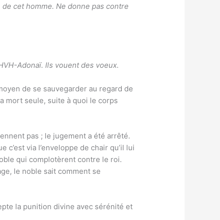
tre de cet homme. Ne donne pas contre
IHVH-Adonaï. Ils vouent des voeux.
n moyen de se sauvegarder au regard de
 mort seule, suite à quoi le corps
ennent pas ; le jugement a été arrêté.
’est via l’enveloppe de chair qu’il lui
noble qui complotèrent contre le roi.
rage, le noble sait comment se
epte la punition divine avec sérénité et