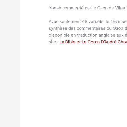
Yonah commenté par le Gaon de Vilna 1
Avec seulement 48 versets, le
Livre d
synthèse des commentaires du Gaon de V
disponible en traduction anglaise aux é
site :
La Bible et Le Coran D’André Cho