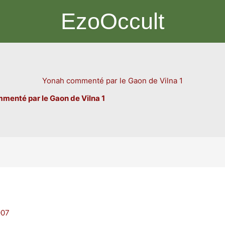
EzoOccult
Yonah commenté par le Gaon de Vilna 1
menté par le Gaon de Vilna 1
007