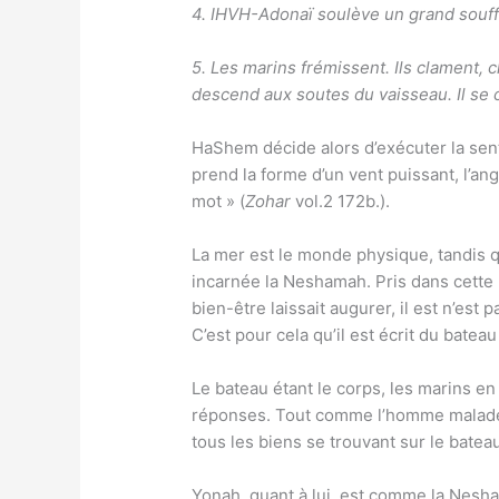
4. IHVH-Adonaï soulève un grand souffle
5. Les marins frémissent. Ils clament, 
descend aux soutes du vaisseau. Il se 
HaShem décide alors d’exécuter la sen
prend la forme d’un vent puissant, l’ang
mot » (
Zohar
vol.2 172b.).
La mer est le monde physique, tandis qu
incarnée la Neshamah. Pris dans cette 
bien-être laissait augurer, il est n’est
C’est pour cela qu’il est écrit du bateau
Le bateau étant le corps, les marins en
réponses. Tout comme l’homme malade s
tous les biens se trouvant sur le batea
Yonah, quant à lui, est comme la Nesha