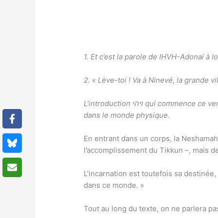
1. Et c’est la parole de IHVH-Adonaï à I
2. « Lève-toi ! Va à Ninevé, la grande vi
L’introduction ויהי qui c
dans le monde physique.
En entrant dans un corps, la Neshamah
l’accomplissement du Tikkun –, mais de l
L’incarnation est toutefois sa destinée, 
dans ce monde. »
Tout au long du texte, on ne parlera 