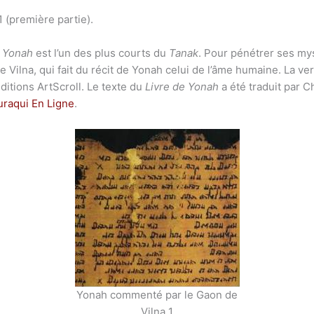
 (première partie).
e Yonah
est l’un des plus courts du
Tanak
. Pour pénétrer ses my
ilna, qui fait du récit de Yonah celui de l’âme humaine. La ve
ditions ArtScroll. Le texte du
Livre de Yonah
a été traduit par C
uraqui En Ligne
.
Yonah commenté par le Gaon de
Vilna 1