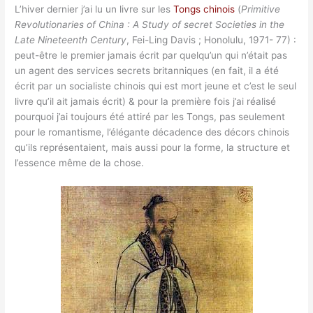
L’hiver dernier j’ai lu un livre sur les
Tongs chinois
(
Primitive
Revolutionaries of China : A Study of secret Societies in the
Late Nineteenth Century
, Fei-Ling Davis ; Honolulu, 1971- 77) :
peut-être le premier jamais écrit par quelqu’un qui n’était pas
un agent des services secrets britanniques (en fait, il a été
écrit par un socialiste chinois qui est mort jeune et c’est le seul
livre qu’il ait jamais écrit) & pour la première fois j’ai réalisé
pourquoi j’ai toujours été attiré par les Tongs, pas seulement
pour le romantisme, l’élégante décadence des décors chinois
qu’ils représentaient, mais aussi pour la forme, la structure et
l’essence même de la chose.