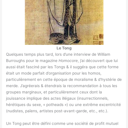
Le Tong
Quelques temps plus tard, lors d’une interview de William
Burroughs pour le magazine
Homocore
, j’ai découvert que lui
aussi était fasciné par les Tongs & il suggéra que cette forme
était un mode parfait d’organisation pour les homos,
particulièrement en cette époque de moralisme & d’hystérie de
merde. J’agréerais & étendrais la recommandation à tous les
groupes marginaux, et particulièrement ceux dont la
jouissance implique des actes illégaux (insurrectionnels,
hérétiques du sexe, « potheads ») ou une extrême excentricité
(nudistes, païens, artistes post-avant-garde, etc., etc.).
Un Tong peut être défini comme une société de profit mutuel