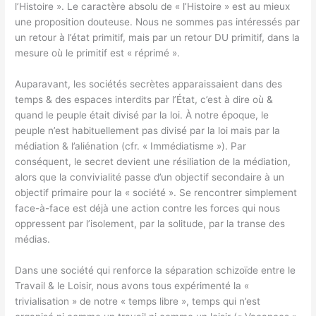
l’Histoire ». Le caractère absolu de « l’Histoire » est au mieux
une proposition douteuse. Nous ne sommes pas intéressés par
un retour à l’état primitif, mais par un retour DU primitif, dans la
mesure où le primitif est « réprimé ».
Auparavant, les sociétés secrètes apparaissaient dans des
temps & des espaces interdits par l’État, c’est à dire où &
quand le peuple était divisé par la loi. À notre époque, le
peuple n’est habituellement pas divisé par la loi mais par la
médiation & l’aliénation (cfr. « Immédiatisme »). Par
conséquent, le secret devient une résiliation de la médiation,
alors que la convivialité passe d’un objectif secondaire à un
objectif primaire pour la « société ». Se rencontrer simplement
face-à-face est déjà une action contre les forces qui nous
oppressent par l’isolement, par la solitude, par la transe des
médias.
Dans une société qui renforce la séparation schizoïde entre le
Travail & le Loisir, nous avons tous expérimenté la «
trivialisation » de notre « temps libre », temps qui n’est