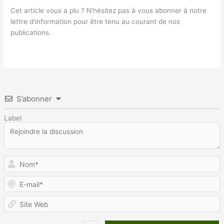
Cet article vous a plu ? N'hésitez pas à vous abonner à notre
lettre d'information pour être tenu au courant de nos
publications.
S’abonner
Label
N
E
m
S
W