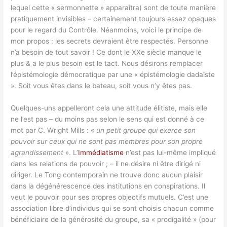
lequel cette « sermonnette » apparaîtra) sont de toute manière
pratiquement invisibles – certainement toujours assez opaques
pour le regard du Contrôle. Néanmoins, voici le principe de
mon propos : les secrets devraient être respectés. Personne
n’a besoin de tout savoir ! Ce dont le XXe siècle manque le
plus & a le plus besoin est le tact. Nous désirons remplacer
l’épistémologie démocratique par une « épistémologie dadaïste
». Soit vous êtes dans le bateau, soit vous n’y êtes pas.
Quelques-uns appelleront cela une attitude élitiste, mais elle
ne l’est pas – du moins pas selon le sens qui est donné à ce
mot par C. Wright Mills : «
un petit groupe qui exerce son
pouvoir sur ceux qui ne sont pas membres pour son propre
agrandissement
». L’
Immédiatisme
n’est pas lui-même impliqué
dans les relations de pouvoir ; – il ne désire ni être dirigé ni
diriger. Le Tong contemporain ne trouve donc aucun plaisir
dans la dégénérescence des institutions en conspirations. Il
veut le pouvoir pour ses propres objectifs mutuels. C’est une
association libre d’individus qui se sont choisis chacun comme
bénéficiaire de la générosité du groupe, sa « prodigalité » (pour