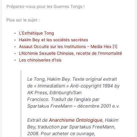
Préparez-vous pour les Guerres Tongs !
Plus sur le sujet :
L’Esthétique Tong
Hakim Bey et les sociétés secrètes
Assaut Occulte sur les Institutions – Media Hex [1]
L’Alchimie Sexuelle Chinoise, recette de l’Immortalité
Les chinoiseries d’Isis
Le Tong, Hakim Bey. Texte original extrait
de «
Immediatism
» Anti-copyright 1994 by
AK Press, Edinburgh/San
Francisco. Traduit de l’anglais par
Spartakus FreeMann – décembre 2001 e.v.
Extrait de
Anarchisme Ontologique
, Hakim
Bey, traduction par Spartakus FreeMann,
2008. Pour acheter ce ouvrage,