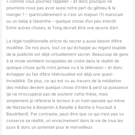
» comme vous pourriez l’appeler – et donc pourquoi ne
pourrions-nous pas avoir aussi notre part du gâteau & la
manger ? – (particulièrement si c’est un majoun (1) marocain
ou un baba à l’absinthe – quelque chose d’un peu interdit.
Entre autres choses, le Tong devrait être une œuvre d’art.
La règle traditionnelle stricte du secret a aussi besoin d’être
modifiée. De nos jours, tout ce qui échappe au regard stupide
de la publicité est déjà virtuellement secret. Beaucoup de gens
à la mode semblent incapables de croire dans la réalité de
quelque chose qu’ils n’ont jamais vu à la télévision – et donc
échapper au fait d’être télévisualisé est déjà une quasi-
invisibilité. De plus, ce qui est vu au travers de la médiation
des médias devient quelque chose d’irréel & perd sa puissance
(je ne m’occuperai pas de soutenir cette thèse, mais
simplement je référerai le lecteur à un train-pensée qui mène
de Nietzsche à Benjamin à Bataille à Barthe à Foucault à
Baudrillard). Par contraste, peut-être que ce qui n’est pas vu
conserve sa réalité, un enracinement dans la vie de tous les
jours & donc un potentiel pour le merveilleux.