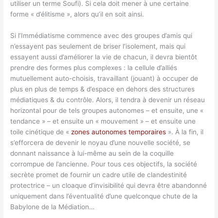
utiliser un terme Soufi). Si cela doit mener à une certaine
forme « d’élitisme », alors qu’il en soit ainsi.
Si l’Immédiatisme commence avec des groupes d’amis qui
n’essayent pas seulement de briser l’isolement, mais qui
essayent aussi d’améliorer la vie de chacun, il devra bientôt
prendre des formes plus complexes : la cellule d’alliés
mutuellement auto-choisis, travaillant (jouant) à occuper de
plus en plus de temps & d’espace en dehors des structures
médiatiques & du contrôle. Alors, il tendra à devenir un réseau
horizontal pour de tels groupes autonomes – et ensuite, une «
tendance » – et ensuite un « mouvement » – et ensuite une
toile cinétique de «
zones autonomes temporaires
». À la fin, il
s’efforcera de devenir le noyau d’une nouvelle société, se
donnant naissance à lui-même au sein de la coquille
corrompue de l’ancienne. Pour tous ces objectifs, la société
secrète promet de fournir un cadre utile de clandestinité
protectrice – un cloaque d’invisibilité qui devra être abandonné
uniquement dans l’éventualité d’une quelconque chute de la
Babylone de la Médiation…