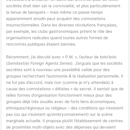
sociétés était bien sûr la convivialité, et plus particulièrement
la tenue de banquets – mais même ce passe-temps
apparemment anodin peut acquérir des connotations
insurrectionnelles. Dans les diverses révolutions françaises,
par exemple, les clubs gastronomiques prirent le rôle des
organisations radicales quand toutes autres formes de
rencontres publiques étaient bannies.
Récemment, j’ai discuté avec « P.M. », l’auteur de bolo’bolo
(
Semitext(e) Foreign Agents Series
). J’arguais que les sociétés
secrètes sont à nouveau une possibilité valide pour des
groupes recherchant l’autonomie & la réalisation personnelle. Il
ne fut pas d’accord, mais non (comme je m’y attendais) à
cause des connotations « élitistes » du secret. Il sentait que de
telles formes d’organisation fonctionnent mieux pour des
groupes déjà très soudés avec de forts liens économiques,
ethniques/régionaux ou religieux – des conditions qui n’existent
pas (ou qui n’existent qu’embryonnairement) sur la scène
marginale actuelle. Il proposa plutôt l’établissement de centres
de proximités multi-objets avec des dépenses qui devaient