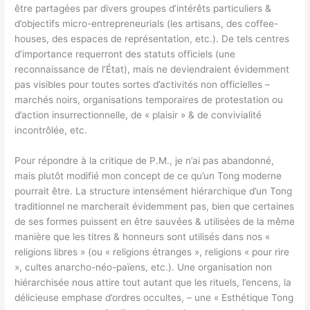
être partagées par divers groupes d’intérêts particuliers &
d’objectifs micro-entrepreneurials (les artisans, des coffee-
houses, des espaces de représentation, etc.). De tels centres
d’importance requerront des statuts officiels (une
reconnaissance de l’État), mais ne deviendraient évidemment
pas visibles pour toutes sortes d’activités non officielles –
marchés noirs, organisations temporaires de protestation ou
d’action insurrectionnelle, de « plaisir » & de convivialité
incontrôlée, etc.
Pour répondre à la critique de P.M., je n’ai pas abandonné,
mais plutôt modifié mon concept de ce qu’un Tong moderne
pourrait être. La structure intensément hiérarchique d’un Tong
traditionnel ne marcherait évidemment pas, bien que certaines
de ses formes puissent en être sauvées & utilisées de la même
manière que les titres & honneurs sont utilisés dans nos «
religions libres » (ou « religions étranges », religions « pour rire
», cultes anarcho-néo-païens, etc.). Une organisation non
hiérarchisée nous attire tout autant que les rituels, l’encens, la
délicieuse emphase d’ordres occultes, – une « Esthétique Tong