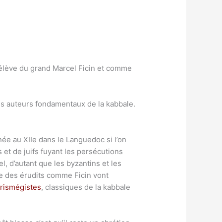
 élève du grand Marcel Ficin et comme
les auteurs fondamentaux de la kabbale.
ée au XIIe dans le Languedoc si l’on
 et de juifs fuyant les persécutions
, d’autant que les byzantins et les
ue des érudits comme Ficin vont
rismégistes
, classiques de la kabbale