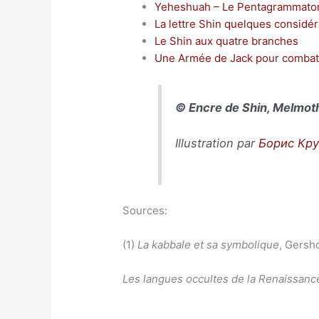
Yeheshuah – Le Pentagrammato
La lettre Shin quelques considér
Le Shin aux quatre branches
Une Armée de Jack pour combatt
© Encre de Shin, Melmot
Illustration par
Борис Кр
Sources:
(1)
La kabbale et sa symbolique
, Gersh
Les langues occultes de la Renaissanc