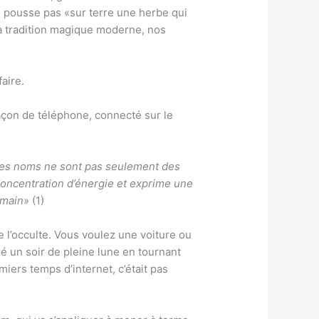
e pousse pas «sur terre une herbe qui
la tradition magique moderne, nos
aire.
 façon de téléphone, connecté sur le
t les noms ne sont pas seulement des
oncentration d’énergie et exprime une
umain
» (1)
 l’occulte. Vous voulez une voiture ou
é un soir de pleine lune en tournant
ers temps d’internet, c’était pas