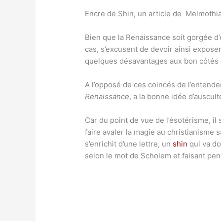
Encre de Shin, un article de Melmothia
Bien que la Renaissance soit gorgée d’
cas, s’excusent de devoir ainsi expose
quelques désavantages aux bon côtés 
A l’opposé de ces coincés de l’entende
Renaissance
, a la bonne idée d’auscul
Car du point de vue de l’ésotérisme, i
faire avaler la magie au christianisme s
s’enrichit d’une lettre, un
shin
qui va do
selon le mot de Scholem et faisant penc