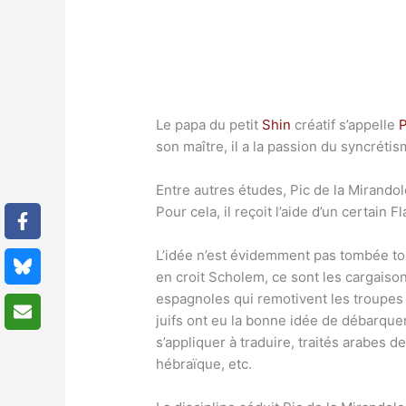
Le papa du petit
Shin
créatif s’appelle
P
son maître, il a la passion du syncréti
Entre autres études, Pic de la Mirandol
Pour cela, il reçoit l’aide d’un certain 
L’idée n’est évidemment pas tombée tou
en croit Scholem, ce sont les cargaison
espagnoles qui remotivent les troupes i
juifs ont eu la bonne idée de débarque
s’appliquer à traduire, traités arabes
hébraïque, etc.