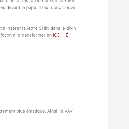
bât blesse c’est qu’il reste un chrétien
es devant le pape. Il faut donc trouver
 à insérer la lettre SHIN dans le divin
façon à le transformer en
IOD-HÉ-
tement plus élastique. Ainsi, le VAV,