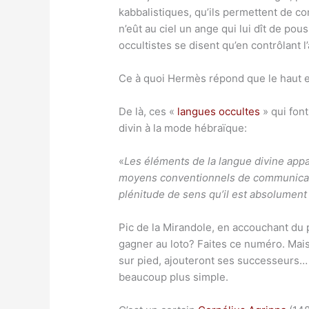
kabbalistiques, qu’ils permettent de c
n’eût au ciel un ange qui lui dît de p
occultistes se disent qu’en contrôlant 
Ce à quoi Hermès répond que le haut et 
De là, ces «
langues occultes
» qui font
divin à la mode hébraïque:
«
Les éléments de la langue divine appa
moyens conventionnels de communicatio
plénitude de sens qu’il est absolumen
Pic de la Mirandole, en accouchant du 
gagner au loto? Faites ce numéro. Mais
sur pied, ajouteront ses successeurs… 
beaucoup plus simple.