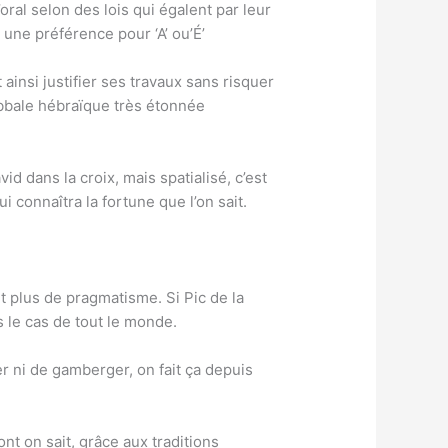
’oral selon des lois qui égalent par leur
une préférence pour ‘A’ ou’É’
 ainsi justifier ses travaux sans risquer
abbale hébraïque très étonnée
vid dans la croix, mais spatialisé, c’est
 connaîtra la fortune que l’on sait.
 plus de pragmatisme. Si Pic de la
 le cas de tout le monde.
er ni de gamberger, on fait ça depuis
t on sait, grâce aux traditions