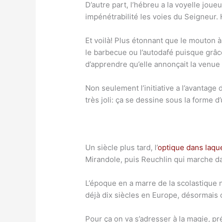
D’autre part, l’hébreu a la voyelle joue
impénétrabilité les voies du Seigneur.
Et voilà! Plus étonnant que le mouton à 
le barbecue ou l’autodafé puisque grâc
d’apprendre qu’elle annonçait la venue
Non seulement l’initiative a l’avantage d
très joli: ça se dessine sous la forme 
Un siècle plus tard, l’
optique dans laque
Mirandole, puis Reuchlin qui marche da
L’époque en a marre de la scolastique n
déjà dix siècles en Europe, désormais 
Pour ça on va s’adresser à la magie, p