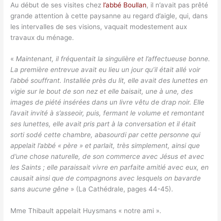
Au début de ses visites chez
l’abbé Boullan
, il n’avait pas prêté
grande attention à cette paysanne au regard d’aigle, qui, dans
les intervalles de ses visions, vaquait modestement aux
travaux du ménage.
«
Maintenant, il fréquentait la singulière et l’affectueuse bonne.
La première entrevue avait eu lieu un jour qu’il était allé voir
l’abbé souffrant. Installée près du lit, elle avait des lunettes en
vigie sur le bout de son nez et elle baisait, une à une, des
images de piété insérées dans un livre vêtu de drap noir. Elle
l’avait invité à s’asseoir, puis, fermant le volume et remontant
ses lunettes, elle avait pris part à la conversation et il était
sorti sodé cette chambre, abasourdi par cette personne qui
appelait l’abbé « père » et parlait, très simplement, ainsi que
d’une chose naturelle, de son commerce avec Jésus et avec
les Saints ; elle paraissait vivre en parfaite amitié avec eux, en
causait ainsi que de compagnons avec lesquels on bavarde
sans aucune gêne
» (La Cathédrale, pages 44-45).
Mme Thibault appelait Huysmans « notre ami ».