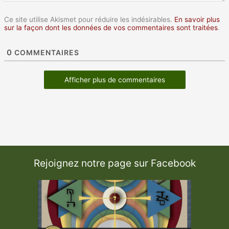
Ce site utilise Akismet pour réduire les indésirables.
En savoir plus
sur la façon dont les données de vos commentaires sont traitées
.
0
COMMENTAIRES
Afficher plus de commentaires
Rejoignez notre page sur Facebook