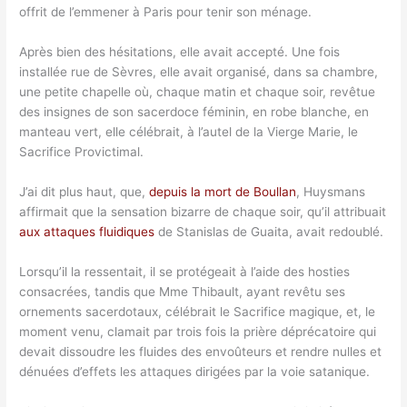
offrit de l’emmener à Paris pour tenir son ménage.
Après bien des hésitations, elle avait accepté. Une fois
installée rue de Sèvres, elle avait organisé, dans sa chambre,
une petite chapelle où, chaque matin et chaque soir, revêtue
des insignes de son sacerdoce féminin, en robe blanche, en
manteau vert, elle célébrait, à l’autel de la Vierge Marie, le
Sacrifice Provictimal.
J’ai dit plus haut, que,
depuis la mort de Boullan
, Huysmans
affirmait que la sensation bizarre de chaque soir, qu’il attribuait
aux attaques fluidiques
de Stanislas de Guaita, avait redoublé.
Lorsqu’il la ressentait, il se protégeait à l’aide des hosties
consacrées, tandis que Mme Thibault, ayant revêtu ses
ornements sacerdotaux, célébrait le Sacrifice magique, et, le
moment venu, clamait par trois fois la prière déprécatoire qui
devait dissoudre les fluides des envoûteurs et rendre nulles et
dénuées d’effets les attaques dirigées par la voie satanique.