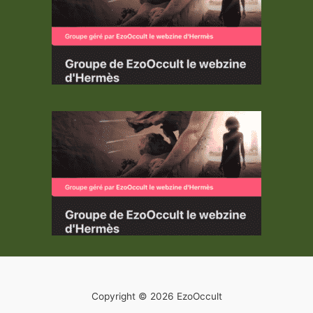
Copyright © 2026 EzoOccult