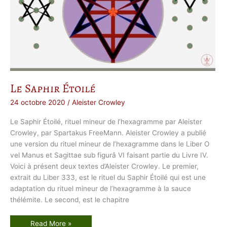
Le Saphir Étoilé
24 octobre 2020
/
Aleister Crowley
Le Saphir Étoilé, rituel mineur de l’hexagramme par Aleister
Crowley, par Spartakus FreeMann. Aleister Crowley a publié
une version du rituel mineur de l’hexagramme dans le Liber O
vel Manus et Sagittae sub figurâ VI faisant partie du Livre IV.
Voici à présent deux textes d’Aleister Crowley. Le premier,
extrait du Liber 333, est le rituel du Saphir Étoilé qui est une
adaptation du rituel mineur de l’hexagramme à la sauce
thélémite. Le second, est le chapitre
L
Read More »