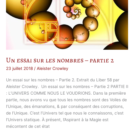
p
l
i
e
r
s
Un essai sur les nombres – partie 2
23 juillet 2018
/
Aleister Crowley
Un essai sur les nombres – Partie 2. Extrait du Liber 58 par
Aleister Crowley. Un essai sur les nombres – Partie 2 PARTIE II
: L’UNIVERS COMME NOUS LE VOUDRIONS. Dans la première
partie, nous avons vu que tous les nombres sont des Voiles de
l’Unique, des émanations, & par conséquent des corruptions,
de l’Unique. C’est l’Univers tel que nous le connaissons, c’est
l’Univers statique. À présent, l’Aspirant à la Magie est
mécontent de cet état