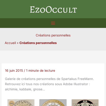
Aller
EzoOccult
au
contenu
Créations personnelles
Accueil
»
Créations personnelles
16 juin 2015
/
1 minute de lecture
Galerie de créations personnelles de Spartakus FreeMann.
Retrouvez ici tous nos créations sous Adobe Illustrator :
alchimie, kabbale, gnose…