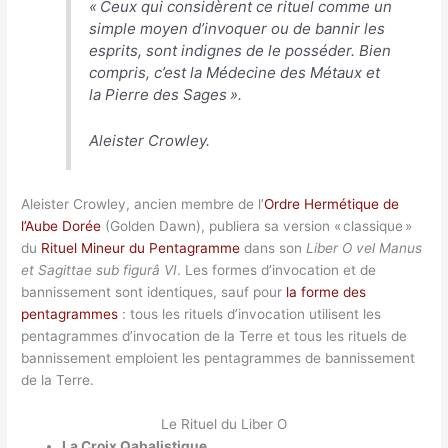
«
Ceux qui considèrent ce rituel comme un
simple moyen d’invoquer ou de bannir les
esprits, sont indignes de le posséder. Bien
compris, c’est la Médecine des Métaux et
la Pierre des Sages
».
Aleister Crowley.
Aleister Crowley, ancien membre de l’
Ordre Hermétique de
l’Aube Dorée
(Golden Dawn), publiera sa version « classique »
du
Rituel Mineur du Pentagramme
dans son
Liber O vel Manus
et Sagittae sub figurâ VI
. Les formes d’invocation et de
bannissement sont identiques, sauf pour
la forme des
pentagrammes
: tous les rituels d’invocation utilisent les
pentagrammes d’invocation de la Terre et tous les rituels de
bannissement emploient les pentagrammes de bannissement
de la Terre.
Le Rituel du Liber O
La Croix Qabalistique