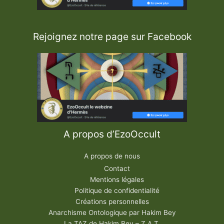
Rejoignez notre page sur Facebook
A propos d’EzoOccult
A propos de nous
Contact
Mentions légales
Politique de confidentialité
Créations personnelles
Anarchisme Ontologique par Hakim Bey
La TAZ de Hakim Bey – Z.A.T.