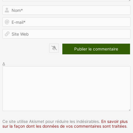
N
E
m
S
W
Δ
Ce site utilise Akismet pour réduire les indésirables.
En savoir plus
sur la façon dont les données de vos commentaires sont traitées
.