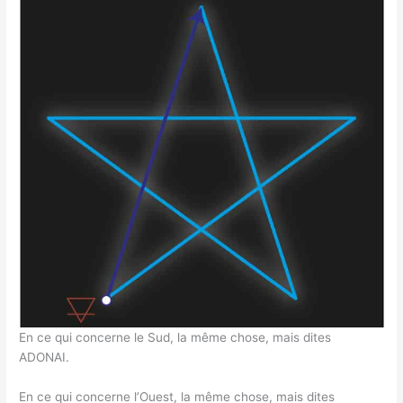
En ce qui concerne le Sud, la même chose, mais dites
ADONAI.
En ce qui concerne l’Ouest, la même chose, mais dites