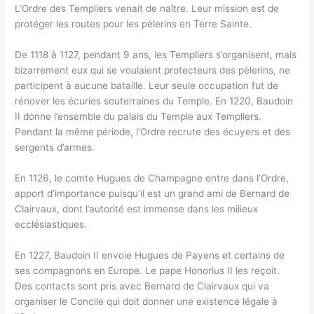
L’Ordre des Templiers venait de naître. Leur mission est de
protéger les routes pour les pèlerins en Terre Sainte.
De 1118 à 1127, pendant 9 ans, les Templiers s’organisent, mais
bizarrement eux qui se voulaient protecteurs des pèlerins, ne
participent à aucune bataille. Leur seule occupation fut de
rénover les écuries souterraines du Temple. En 1220, Baudoin
II donne l’ensemble du palais du Temple aux Templiers.
Pendant la même période, l’Ordre recrute des écuyers et des
sergents d’armes.
En 1126, le comte Hugues de Champagne entre dans l’Ordre,
apport d’importance puisqu’il est un grand ami de Bernard de
Clairvaux, dont l’autorité est immense dans les milieux
ecclésiastiques.
En 1227, Baudoin II envoie Hugues de Payens et certains de
ses compagnons en Europe. Le pape Honorius II les reçoit.
Des contacts sont pris avec Bernard de Clairvaux qui va
organiser le Concile qui doit donner une existence légale à