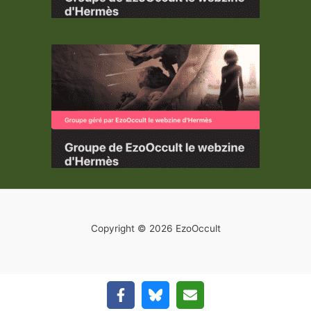
Copyright © 2026 EzoOccult
Quitter la version mobile