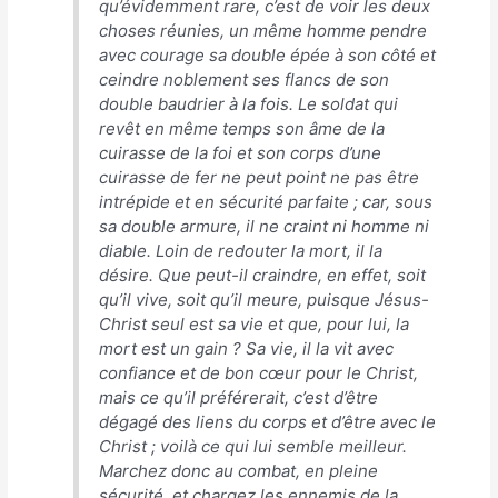
qu’évidemment rare, c’est de voir les deux
choses réunies, un même homme pendre
avec courage sa double épée à son côté et
ceindre noblement ses flancs de son
double baudrier à la fois. Le soldat qui
revêt en même temps son âme de la
cuirasse de la foi et son corps d’une
cuirasse de fer ne peut point ne pas être
intrépide et en sécurité parfaite ; car, sous
sa double armure, il ne craint ni homme ni
diable. Loin de redouter la mort, il la
désire. Que peut-il craindre, en effet, soit
qu’il vive, soit qu’il meure, puisque Jésus-
Christ seul est sa vie et que, pour lui, la
mort est un gain ? Sa vie, il la vit avec
confiance et de bon cœur pour le Christ,
mais ce qu’il préférerait, c’est d’être
dégagé des liens du corps et d’être avec le
Christ ; voilà ce qui lui semble meilleur.
Marchez donc au combat, en pleine
sécurité, et chargez les ennemis de la