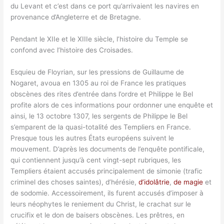
du Levant et c’est dans ce port qu’arrivaient les navires en
provenance d’Angleterre et de Bretagne.
Pendant le XIIe et le XIIIe siècle, l’histoire du Temple se
confond avec l’histoire des Croisades.
Esquieu de Floyrian, sur les pressions de Guillaume de
Nogaret, avoua en 1305 au roi de France les pratiques
obscènes des rites d’entrée dans l’ordre et Philippe le Bel
profite alors de ces informations pour ordonner une enquête et
ainsi, le 13 octobre 1307, les sergents de Philippe le Bel
s’emparent de la quasi-totalité des Templiers en France.
Presque tous les autres États européens suivent le
mouvement. D’après les documents de l’enquête pontificale,
qui contiennent jusqu’à cent vingt-sept rubriques, les
Templiers étaient accusés principalement de simonie (trafic
criminel des choses saintes), d’hérésie,
d’idolâtrie
,
de magie
et
de sodomie. Accessoirement, ils furent accusés d’imposer à
leurs néophytes le reniement du Christ, le crachat sur le
crucifix et le don de baisers obscènes. Les prêtres, en