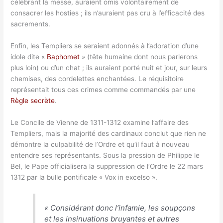
célébrant la messe, auraient omis volontairement de
consacrer les hosties ; ils n’auraient pas cru à l’efficacité des
sacrements.
Enfin, les Templiers se seraient adonnés à l’adoration d’une
idole dite «
Baphomet
» (tête humaine dont nous parlerons
plus loin) ou d’un chat ; ils auraient porté nuit et jour, sur leurs
chemises, des cordelettes enchantées. Le réquisitoire
représentait tous ces crimes comme commandés par une
Règle secrète
.
Le Concile de Vienne de 1311-1312 examine l’affaire des
Templiers, mais la majorité des cardinaux conclut que rien ne
démontre la culpabilité de l’Ordre et qu’il faut à nouveau
entendre ses représentants. Sous la pression de Philippe le
Bel, le Pape officialisera la suppression de l’Ordre le 22 mars
1312 par la bulle pontificale « Vox in excelso ».
«
Considérant donc l’infamie, les soupçons
et les insinuations bruyantes et autres