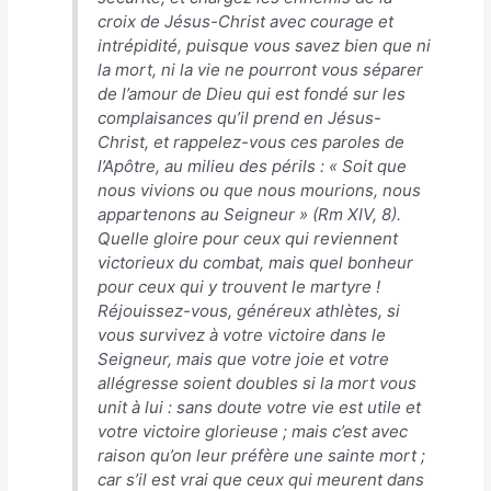
croix de Jésus-Christ avec courage et
intrépidité, puisque vous savez bien que ni
la mort, ni la vie ne pourront vous séparer
de l’amour de Dieu qui est fondé sur les
complaisances qu’il prend en Jésus-
Christ, et rappelez-vous ces paroles de
l’Apôtre, au milieu des périls : « Soit que
nous vivions ou que nous mourions, nous
appartenons au Seigneur » (Rm XIV, 8).
Quelle gloire pour ceux qui reviennent
victorieux du combat, mais quel bonheur
pour ceux qui y trouvent le martyre !
Réjouissez-vous, généreux athlètes, si
vous survivez à votre victoire dans le
Seigneur, mais que votre joie et votre
allégresse soient doubles si la mort vous
unit à lui : sans doute votre vie est utile et
votre victoire glorieuse ; mais c’est avec
raison qu’on leur préfère une sainte mort ;
car s’il est vrai que ceux qui meurent dans