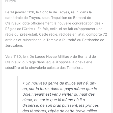
l’Ordre.
Le 14 janvier 1128, le Concile de Troyes, réuni dans la
cathédrale de Troyes, sous l’impulsion de Bernard de
Clairvaux, dote officiellement la nouvelle congrégation des «
Règles de l’Ordre ». En fait, celle-ci ne fait qu’approuver une
règle qui préexistait. Cette règle, rédigée en latin, comporte 72
articles et subordonne le Temple à l’autorité du Patriarche de
Jérusalem.
Vers 1130, le « De Laude Novae Militiae » de Bernard de
Clairvaux, ouvrage dans lequel il oppose la chevalerie
séculière et la chevalerie céleste des Templiers.
«
Un nouveau genre de milice est né, dit-
on, sur la terre, dans le pays même que le
Soleil levant est venu visiter du haut des
cieux, en sorte que là même où il a
dispersé, de son bras puissant, les princes
des ténèbres, l’épée de cette brave milice