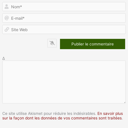
N
E
m
S
W
Δ
Ce site utilise Akismet pour réduire les indésirables.
En savoir plus
sur la façon dont les données de vos commentaires sont traitées
.