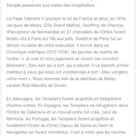
Temple passeront aux mains des Hospitaliers.
Le Pape Clément V soutient le roi de France et ainsi, en 1314,
Jacques de Molay (22e Grand Maître), Geoffroy de Charnay
(Percepteur de Normandie) et 37 chevaliers de l’Ordre furent
brûlés vifs à Paris sur l’île aux juifs. Godefroi de Paris fut un
témoin oculaire de cette exécution. Il écrivit dans sa
Chronique métrique (1312-1316), les paroles du maître de
l’ordre : «
Je vois ici mon jugement où mourir me convient
librement ; Dieu sait qui a tort, qui a péché. Il va bientôt arriver
malheur à ceux qui nous ont condamnés à tort : Dieu vengera
notre mort
». Nous sommes loin de la diatribes de Molay
version Rois Maudits de Druon.
En Allemagne, les Templiers furent acquittés et intégrèrent
d’autres ordres. En Espagne, les Templiers se réfugièrent dans
l’Ordre de Calatrava et un nouvel ordre fut créé, celui de
Montesa. Au Portugal, les Templiers furent acquittés et
fondèrent l’Ordre du Christ (Vasco de Gama et Henri le
Navigateur en furent membres). Il est à noter que les navires