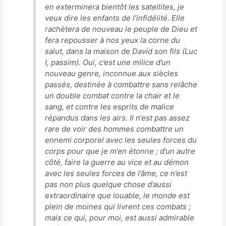
en exterminera bientôt les satellites, je
veux dire les enfants de l’infidélité. Elle
rachètera de nouveau le peuple de Dieu et
fera repousser à nos yeux la corne du
salut, dans la maison de David son fils (Luc
I, passim). Oui, c’est une milice d’un
nouveau genre, inconnue aux siècles
passés, destinée à combattre sans relâche
un double combat contre la chair et le
sang, et contre les esprits de malice
répandus dans les airs. Il n’est pas assez
rare de voir des hommes combattre un
ennemi corporel avec les seules forces du
corps pour que je m’en étonne ; d’un autre
côté, faire la guerre au vice et au démon
avec les seules forces de l’âme, ce n’est
pas non plus quelque chose d’aussi
extraordinaire que louable, le monde est
plein de moines qui livrent ces combats ;
mais ce qui, pour moi, est aussi admirable