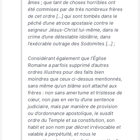
âmes ; que tant de choses horribles ont
été commises par de très nombreux frères
de cet ordre […] qui sont tombés dans le
péché d’une atroce apostasie contre le
seigneur Jésus-Christ lui-même, dans le
crime d’une détestable idolâtrie, dans
l’exécrable outrage des Sodomites […] ;
Considérant également que l’Église
Romaine a parfois supprimé d’autres
ordres illustres pour des faits bien
moindres que ceux ci-dessus mentionnés,
sans même qu’un blâme soit attaché aux
frères : non sans amertume et tristesse de
cœur, non pas en vertu d’une sentence
judiciaire, mais par manière de provision
ou d’ordonnance apostolique, le susdit
ordre du Temple et sa constitution, son
habit et son nom par décret irrévocable et
valable à perpétuité, et nous le