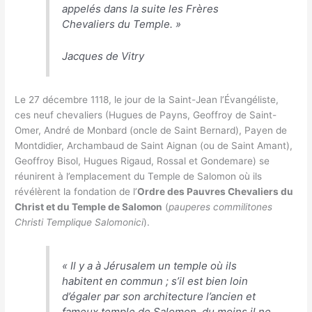
appelés dans la suite les Frères
Chevaliers du Temple.
»
Jacques de Vitry
Le 27 décembre 1118, le jour de la Saint-Jean l’Évangéliste,
ces neuf chevaliers (Hugues de Payns, Geoffroy de Saint-
Omer, André de Monbard (oncle de Saint Bernard), Payen de
Montdidier, Archambaud de Saint Aignan (ou de Saint Amant),
Geoffroy Bisol, Hugues Rigaud, Rossal et Gondemare) se
réunirent à l’emplacement du Temple de Salomon où ils
révélèrent la fondation de l’
Ordre des Pauvres Chevaliers du
Christ et du Temple de Salomon
(
pauperes commilitones
Christi Templique Salomonici
).
«
Il y a à Jérusalem un temple où ils
habitent en commun ; s’il est bien loin
d’égaler par son architecture l’ancien et
fameux temple de Salomon, du moins il ne