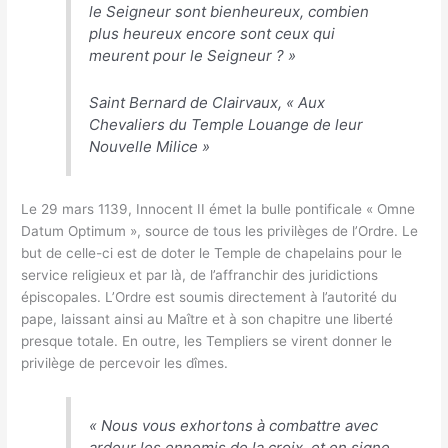
le Seigneur sont bienheureux, combien
plus heureux encore sont ceux qui
meurent pour le Seigneur ?
»
Saint Bernard de Clairvaux, « Aux
Chevaliers du Temple Louange de leur
Nouvelle Milice »
Le 29 mars 1139, Innocent II émet la bulle pontificale « Omne
Datum Optimum », source de tous les privilèges de l’Ordre. Le
but de celle-ci est de doter le Temple de chapelains pour le
service religieux et par là, de l’affranchir des juridictions
épiscopales. L’Ordre est soumis directement à l’autorité du
pape, laissant ainsi au Maître et à son chapitre une liberté
presque totale. En outre, les Templiers se virent donner le
privilège de percevoir les dîmes.
«
Nous vous exhortons à combattre avec
ardeur les ennemis de la croix, et en signe