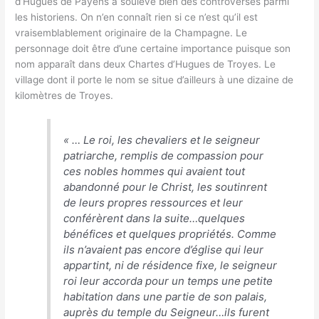
d’Hugues de Payens a soulevé bien des controverses parmi
les historiens. On n’en connaît rien si ce n’est qu’il est
vraisemblablement originaire de la Champagne. Le
personnage doit être d’une certaine importance puisque son
nom apparaît dans deux Chartes d’Hugues de Troyes. Le
village dont il porte le nom se situe d’ailleurs à une dizaine de
kilomètres de Troyes.
«
… Le roi, les chevaliers et le seigneur
patriarche, remplis de compassion pour
ces nobles hommes qui avaient tout
abandonné pour le Christ, les soutinrent
de leurs propres ressources et leur
conférèrent dans la suite…quelques
bénéfices et quelques propriétés. Comme
ils n’avaient pas encore d’église qui leur
appartint, ni de résidence fixe, le seigneur
roi leur accorda pour un temps une petite
habitation dans une partie de son palais,
auprès du temple du Seigneur…ils furent