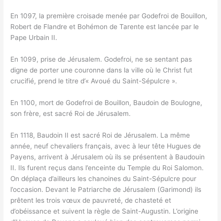
En 1097, la première croisade menée par Godefroi de Bouillon,
Robert de Flandre et Bohémon de Tarente est lancée par le
Pape Urbain II.
En 1099, prise de Jérusalem. Godefroi, ne se sentant pas
digne de porter une couronne dans la ville où le Christ fut
crucifié, prend le titre d’« Avoué du Saint-Sépulcre ».
En 1100, mort de Godefroi de Bouillon, Baudoin de Boulogne,
son frère, est sacré Roi de Jérusalem.
En 1118, Baudoin II est sacré Roi de Jérusalem. La même
année, neuf chevaliers français, avec à leur tête Hugues de
Payens, arrivent à Jérusalem où ils se présentent à Baudouin
II. Ils furent reçus dans l’enceinte du Temple du Roi Salomon.
On déplaça d’ailleurs les chanoines du Saint-Sépulcre pour
l’occasion. Devant le Patriarche de Jérusalem (Garimond) ils
prêtent les trois vœux de pauvreté, de chasteté et
d’obéissance et suivent la règle de Saint-Augustin. L’origine