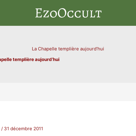
EzoOccult
La Chapelle templière aujourd’hui
pelle templière aujourd’hui
n
/
31 décembre 2011