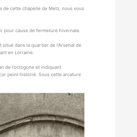
re de cette chapelle de Metz, nous vous
er pour cause de fermeture hivernale.
situé dans la quartier de l’Arsenal de
ant en Lorraine.
n de l’octogone et indiquant
cor peint historié. Sous cette arcature