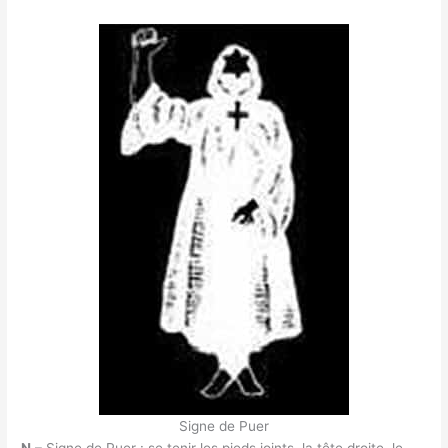
Signe de Puer