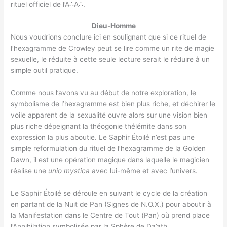
rituel officiel de l’A∴A∴.
Dieu-Homme
Nous voudrions conclure ici en soulignant que si ce rituel de
l’hexagramme de Crowley peut se lire comme un rite de magie
sexuelle, le réduite à cette seule lecture serait le réduire à un
simple outil pratique.
Comme nous l’avons vu au début de notre exploration, le
symbolisme de l’hexagramme est bien plus riche, et déchirer le
voile apparent de la sexualité ouvre alors sur une vision bien
plus riche dépeignant la théogonie thélémite dans son
expression la plus aboutie. Le Saphir Étoilé n’est pas une
simple reformulation du rituel de l’hexagramme de la Golden
Dawn, il est une opération magique dans laquelle le magicien
réalise une
unio mystica
avec lui-même et avec l’univers.
Le Saphir Étoilé se déroule en suivant le cycle de la création
en partant de la Nuit de Pan (Signes de N.O.X.) pour aboutir à
la Manifestation dans le Centre de Tout (Pan) où prend place
l’Annihilation symbolisée par la Sphère de Da’ath.