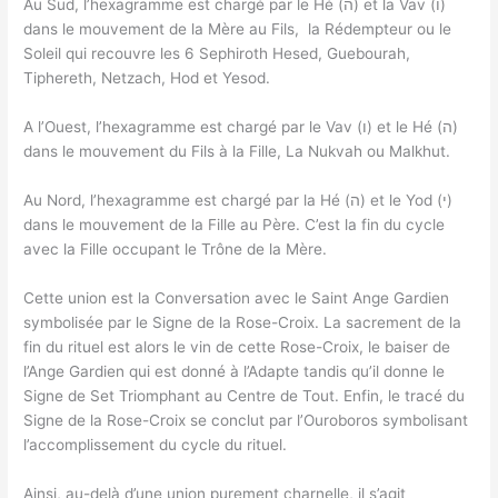
Au Sud, l’hexagramme est chargé par le Hé (ה) et la Vav (ו)
dans le mouvement de la Mère au Fils, la Rédempteur ou le
Soleil qui recouvre les 6 Sephiroth Hesed, Guebourah,
Tiphereth, Netzach, Hod et Yesod.
A l’Ouest, l’hexagramme est chargé par le Vav (ו) et le Hé (ה)
dans le mouvement du Fils à la Fille, La Nukvah ou Malkhut.
Au Nord, l’hexagramme est chargé par la Hé (ה) et le Yod (י)
dans le mouvement de la Fille au Père. C’est la fin du cycle
avec la Fille occupant le Trône de la Mère.
Cette union est la Conversation avec le Saint Ange Gardien
symbolisée par le Signe de la Rose-Croix. La sacrement de la
fin du rituel est alors le vin de cette Rose-Croix, le baiser de
l’Ange Gardien qui est donné à l’Adapte tandis qu’il donne le
Signe de Set Triomphant au Centre de Tout. Enfin, le tracé du
Signe de la Rose-Croix se conclut par l’Ouroboros symbolisant
l’accomplissement du cycle du rituel.
Ainsi, au-delà d’une union purement charnelle, il s’agit