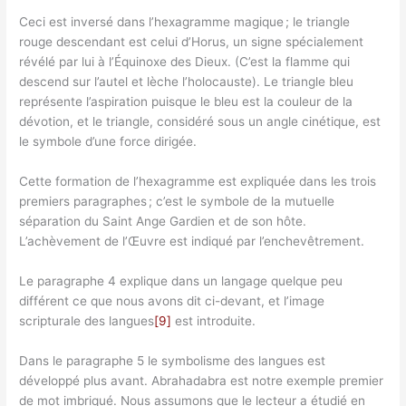
Ceci est inversé dans l’hexagramme magique ; le triangle
rouge descendant est celui d’Horus, un signe spécialement
révélé par lui à l’Équinoxe des Dieux. (C’est la flamme qui
descend sur l’autel et lèche l’holocauste). Le triangle bleu
représente l’aspiration puisque le bleu est la couleur de la
dévotion, et le triangle, considéré sous un angle cinétique, est
le symbole d’une force dirigée.
Cette formation de l’hexagramme est expliquée dans les trois
premiers paragraphes ; c’est le symbole de la mutuelle
séparation du Saint Ange Gardien et de son hôte.
L’achèvement de l’Œuvre est indiqué par l’enchevêtrement.
Le paragraphe 4 explique dans un langage quelque peu
différent ce que nous avons dit ci-devant, et l’image
scripturale des langues
[9]
est introduite.
Dans le paragraphe 5 le symbolisme des langues est
développé plus avant. Abrahadabra est notre exemple premier
de mot imbriqué. Nous assumons que le lecteur a étudié en