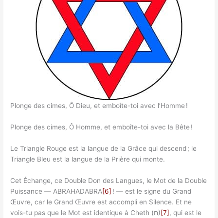
Plonge des cimes, Ô Dieu, et emboîte-toi avec l’Homme !
Plonge des cimes, Ô Homme, et emboîte-toi avec la Bête !
Le Triangle Rouge est la langue de la Grâce qui descend ; le
Triangle Bleu est la langue de la Prière qui monte.
Cet Échange, ce Double Don des Langues, le Mot de la Double
Puissance — ABRAHADABRA
[6]
! — est le signe du Grand
Œuvre, car le Grand Œuvre est accompli en Silence. Et ne
vois-tu pas que le Mot est identique à Cheth (ח)
[7]
, qui est le