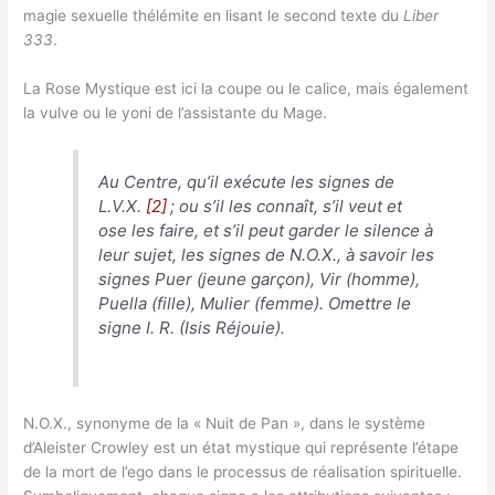
magie sexuelle thélémite en lisant le second texte du
Liber
333
.
La Rose Mystique est ici la coupe ou le calice, mais également
la vulve ou le yoni de l’assistante du Mage.
Au Centre, qu’il exécute les signes de
L.V.X.
[2]
; ou s’il les connaît, s’il veut et
ose les faire, et s’il peut garder le silence à
leur sujet, les signes de N.O.X., à savoir les
signes
Puer
(jeune garçon),
Vir
(homme),
Puella
(fille),
Mulier
(femme). Omettre le
signe I. R. (Isis Réjouie).
N.O.X., synonyme de la « Nuit de Pan », dans le système
d’Aleister Crowley est un état mystique qui représente l’étape
de la mort de l’ego dans le processus de réalisation spirituelle.