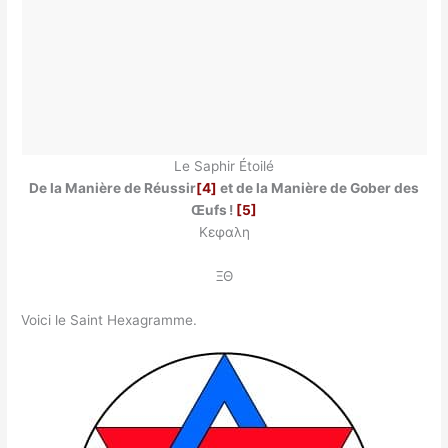
Le Saphir Étoilé
De la Manière de Réussir
[4]
et de la Manière de Gober des
Œufs !
[5]
Κεφαλη
ΞΘ
Voici le Saint Hexagramme.