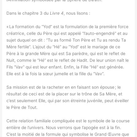
Dans le chapitre 3 du
Livre 4
, nous lisons :
« La formation du “Yod” est la formulation de la première force
créatrice, celle du Père qui est appelé “l’auto-engendré” et au
sujet duquel on dit : “Tu as formé Ton Père et Tu as rendu Ta
Mère fertile”. L’ajout du “Hé” au “Yod” est le mariage de ce
Père à la grande Mère qui est Sa parèdre, qui est le reflet de
Nuit, comme le “Hé” est le reflet de Hadit. De leur union naît le
Fils “Vav” qui est leur enfant. Enfin, la Fille “Hé” est générée.
Elle est à la fois la sœur jumelle et la fille du “Vav”.
Sa mission est de la racheter en en faisant son épouse ; le
résultat de ceci est de la placer sur le trône de Sa Mère, et
c’est seulement Elle, qui par son étreinte juvénile, peut éveiller
le Père de Tout.
Cette relation familiale compliquée est le symbole de la course
entière de l’univers. Nous verrons que l’apogée est à la fin.
C’est la moitié de la formule qui symbolise le Grand Œuvre que