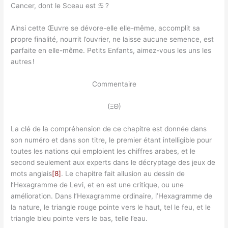
Cancer, dont le Sceau est ♋︎ ?
Ainsi cette Œuvre se dévore-elle elle-même, accomplit sa
propre finalité, nourrit l’ouvrier, ne laisse aucune semence, est
parfaite en elle-même. Petits Enfants, aimez-vous les uns les
autres !
Commentaire
(ΞΘ)
La clé de la compréhension de ce chapitre est donnée dans
son numéro et dans son titre, le premier étant intelligible pour
toutes les nations qui emploient les chiffres arabes, et le
second seulement aux experts dans le décryptage des jeux de
mots anglais
[8]
. Le chapitre fait allusion au dessin de
l’Hexagramme de Levi, et en est une critique, ou une
amélioration. Dans l’Hexagramme ordinaire, l’Hexagramme de
la nature, le triangle rouge pointe vers le haut, tel le feu, et le
triangle bleu pointe vers le bas, telle l’eau.