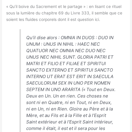
« Qu’il boive du Sacrement et le partage » : en lisant ce rituel
sous la lumière du chapitre 69 du Livre 333, il semble que ce
soient les fluides corporels dont il est question ici.
Qu’il dise alors : OMNIA IN DUOS : DUO IN
UNUM : UNUS IN NIHIL : HAEC NEC
QUATUOR NEC OMNIA NEC DUO NEC
UNUS NEC NIHIL SUNT. GLORIA PATRI ET
MATRI ET FILIO ET FILIAE ET SPIRITUI
SANCTO EXTERNO ET SPIRITUI SANCTO
INTERNO UT ERAT EST ERIT IN SAECULA
SAECULORUM SEX IN UNO PER NOMEN
SEPTEM IN UNO ARARITA (« Tout en Deux.
Deux en Un. Un en rien. Ces choses ne
sont ni en Quatre, ni en Tout, ni en Deux,
ni en Un, ni en Rien. Gloire au Père et à la
Mère, et au Fils et à la Fille et à l’Esprit
Saint extérieur et à l’Esprit Saint intérieur,
comme il était, il est et il sera pour les