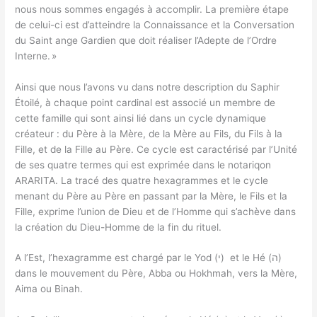
nous nous sommes engagés à accomplir. La première étape
de celui-ci est d’atteindre la Connaissance et la Conversation
du Saint ange Gardien que doit réaliser l’Adepte de l’Ordre
Interne. »
Ainsi que nous l’avons vu dans notre description du Saphir
Étoilé, à chaque point cardinal est associé un membre de
cette famille qui sont ainsi lié dans un cycle dynamique
créateur : du Père à la Mère, de la Mère au Fils, du Fils à la
Fille, et de la Fille au Père. Ce cycle est caractérisé par l’Unité
de ses quatre termes qui est exprimée dans le notariqon
ARARITA. La tracé des quatre hexagrammes et le cycle
menant du Père au Père en passant par la Mère, le Fils et la
Fille, exprime l’union de Dieu et de l’Homme qui s’achève dans
la création du Dieu-Homme de la fin du rituel.
A l’Est, l’hexagramme est chargé par le Yod (י) et le Hé (ה)
dans le mouvement du Père, Abba ou Hokhmah, vers la Mère,
Aima ou Binah.