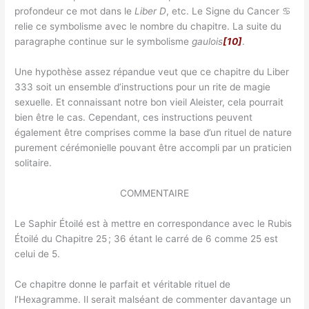
profondeur ce mot dans le
Liber D
, etc. Le Signe du Cancer ♋︎
relie ce symbolisme avec le nombre du chapitre. La suite du
paragraphe continue sur le symbolisme
gaulois
[10]
.
Une hypothèse assez répandue veut que ce chapitre du Liber
333 soit un ensemble d’instructions pour un rite de magie
sexuelle. Et connaissant notre bon vieil Aleister, cela pourrait
bien être le cas. Cependant, ces instructions peuvent
également être comprises comme la base d’un rituel de nature
purement cérémonielle pouvant être accompli par un praticien
solitaire.
COMMENTAIRE
Le Saphir Étoilé est à mettre en correspondance avec le Rubis
Étoilé du Chapitre 25 ; 36 étant le carré de 6 comme 25 est
celui de 5.
Ce chapitre donne le parfait et véritable rituel de
l’Hexagramme. Il serait malséant de commenter davantage un