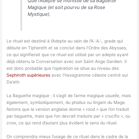
Que l’Adepte se munisse de sa Baguette
Magique (et soit pourvu de sa Rose
Mystique).
Le rituel est destiné à l’Adepte au sein de l’A∴A∴, grade qui
débute en Tiphereth et se conclut dans l’Ordre des Abysses,
ce qui signifierait que ce rituel est utilisé par un adepte ayant
déjà obtenu la Conversation avec son Saint Ange Gardien. Il
est donc probable que l’opération se situe au niveau des
Sephiroth supérieures
avec l’hexagramme céleste centré sur
Da’ath.
La Baguette magique : il s’agit de l’arme magique usuelle, mais
également, symboliquement, du phallus ou lingam du Mage.
Notons que la version anglaise donne « rood » que l’on traduit
par baguette, mais que l’on devrait traduire par « crucifix », ou
croix, ce qui rend d’autant plus évident le sens du rituel.
On comprendra mieux l’usage de ce rituel dans le cadre de la