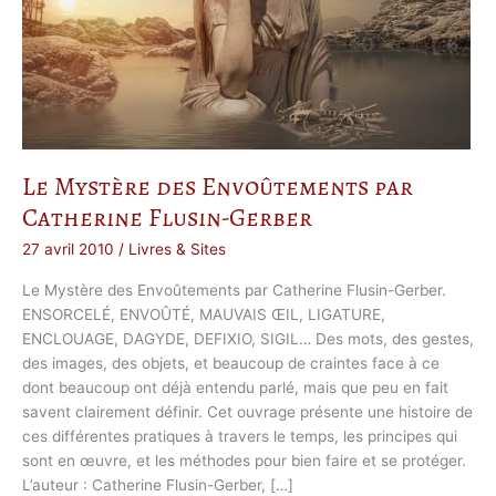
Le Mystère des Envoûtements par
Catherine Flusin-Gerber
27 avril 2010
/
Livres & Sites
Le Mystère des Envoûtements par Catherine Flusin-Gerber.
ENSORCELÉ, ENVOÛTÉ, MAUVAIS ŒIL, LIGATURE,
ENCLOUAGE, DAGYDE, DEFIXIO, SIGIL… Des mots, des gestes,
des images, des objets, et beaucoup de craintes face à ce
dont beaucoup ont déjà entendu parlé, mais que peu en fait
savent clairement définir. Cet ouvrage présente une histoire de
ces différentes pratiques à travers le temps, les principes qui
sont en œuvre, et les méthodes pour bien faire et se protéger.
L’auteur : Catherine Flusin-Gerber, […]