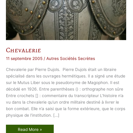
Chevalerie
11 septembre 2005
/
Autres Sociétés Secrètes
Chevalerie par Pierre Dujols. Pierre Dujols était un libraire
spécialisé dans les ouvrages hermétiques. Il a signé une étude
sur le Mutus Liber sous le pseudonyme de Magophon. Il est
décédé en 1926. Entre parenthèses () : orthographe non sûre
Entre crochets [] : commentaire du transcripteur L’histoire n’a
vu dans la chevalerie qu’un ordre militaire destiné à livrer le
bon combat. Elle n’a saisi que la forme extérieure, que le corps
physique de l’institution. […]
C
Read More »
h