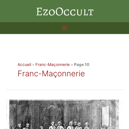
Aller
EzoOccult
au
contenu
Accueil
»
Franc-Maçonnerie
»
Page 10
Franc-Maçonnerie