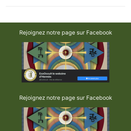
e
r
s
T
o
i
Rejoignez notre page sur Facebook
Rejoignez notre page sur Facebook