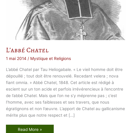
L’abbé Chatel
1 mai 2014
/
Mystique et Religions
L’abbé Chatel par Tau Heliogabale. « Le vieil homme doit être
dépouillé ; tout doit être renouvelé. Recedant velera ; nova
fiant omnia. » Abbé Chatel, 1848. Cet article est rédigé à
escient sur un ton acide et parfois irrévérencieux à l’encontre
de l’abbé Chatel. Mais que l’on ne s’y méprenne pas ; c’est
l’homme, avec ses faiblesses et ses travers, que nous
égratignons et non l’œuvre. L’apport de Chatel au gallicanisme
mérite plus que notre respect et […]
L
Read More »
’