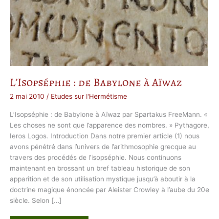
L’Isopséphie : de Babylone à Aïwaz
2 mai 2010
/
Etudes sur l'Hermétisme
L’Isopséphie : de Babylone à Aïwaz par Spartakus FreeMann. «
Les choses ne sont que l’apparence des nombres. » Pythagore,
Ieros Logos. Introduction Dans notre premier article (1) nous
avons pénétré dans l’univers de l’arithmosophie grecque au
travers des procédés de l’isopséphie. Nous continuons
maintenant en brossant un bref tableau historique de son
apparition et de son utilisation mystique jusqu’à aboutir à la
doctrine magique énoncée par Aleister Crowley à l’aube du 20e
siècle. Selon […]