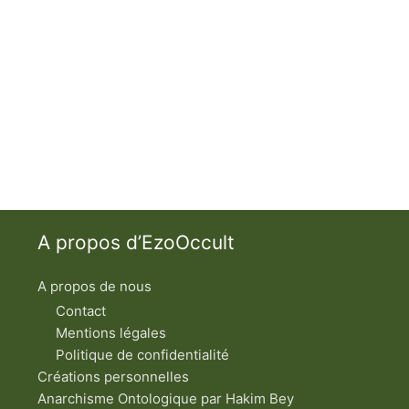
A propos d’EzoOccult
A propos de nous
Contact
Mentions légales
Politique de confidentialité
Créations personnelles
Anarchisme Ontologique par Hakim Bey