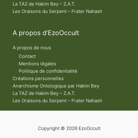
La TAZ de Hakim Bey – Z.A.T.
Les Oraisons du Serpent – Frater Nahash
A propos d’EzoOccult
A propos de nous
Contact
Mentions légales
Politique de confidentialité
Créations personnelles
Anarchisme Ontologique par Hakim Bey
La TAZ de Hakim Bey – Z.A.T.
Les Oraisons du Serpent – Frater Nahash
Copyright © 2026 EzoOccult