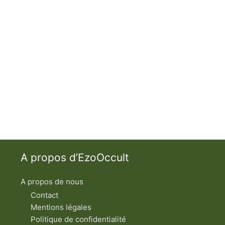
A propos d’EzoOccult
A propos de nous
Contact
Mentions légales
Politique de confidentialité