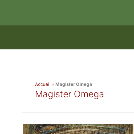
Aller
au
contenu
Accueil
»
Magister Omega
Magister Omega