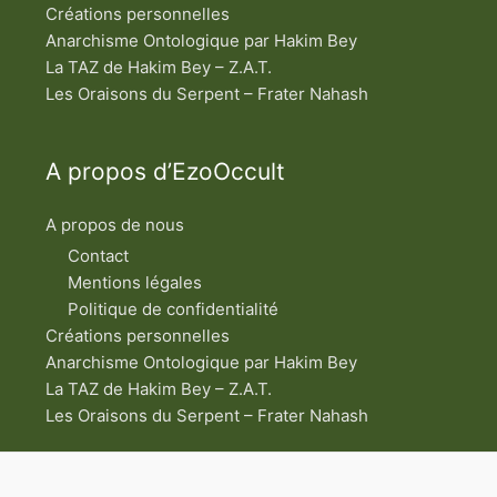
Créations personnelles
Anarchisme Ontologique par Hakim Bey
La TAZ de Hakim Bey – Z.A.T.
Les Oraisons du Serpent – Frater Nahash
A propos d’EzoOccult
A propos de nous
Contact
Mentions légales
Politique de confidentialité
Créations personnelles
Anarchisme Ontologique par Hakim Bey
La TAZ de Hakim Bey – Z.A.T.
Les Oraisons du Serpent – Frater Nahash