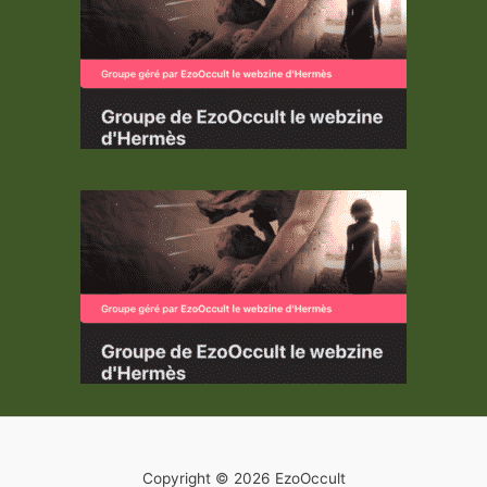
Copyright © 2026 EzoOccult