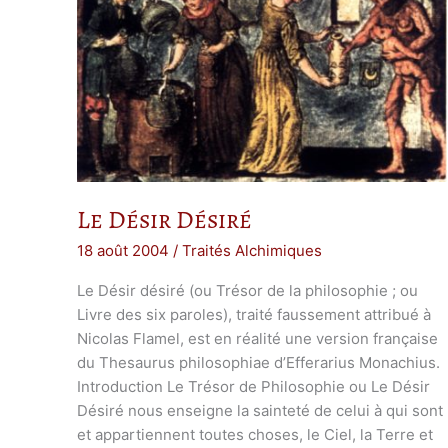
Le Désir Désiré
18 août 2004
/
Traités Alchimiques
Le Désir désiré (ou Trésor de la philosophie ; ou
Livre des six paroles), traité faussement attribué à
Nicolas Flamel, est en réalité une version française
du Thesaurus philosophiae d’Efferarius Monachius.
Introduction Le Trésor de Philosophie ou Le Désir
Désiré nous enseigne la sainteté de celui à qui sont
et appartiennent toutes choses, le Ciel, la Terre et