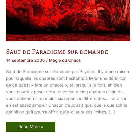
Saut de Paradigme sur demande
14 septembre 2006
/
Magie du Chaos
Saut de Paradigme sur demande par Psyché. Il y a une raison
pour laquelle les chaotes sont hésitants à livrer une définition
de ce qu’est « être un chaote », et lorsqu’ils le font, eh bien
vous pourriez poser cette question à cinq chaotes distincts,
vous obtiendrez au moins six réponses différentes… La raison
en est assez simple : Chacun d’eux sait que, quelle que soit la
définition qu’il pourra offrir, celle-ci aura ses limites, […]
S
Read More »
a
u