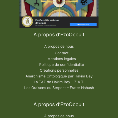
e
A propos d’EzoOccult
A propos de nous
Contact
Mentions légales
Politique de confidentialité
Créations personnelles
Anarchisme Ontologique par Hakim Bey
La TAZ de Hakim Bey – Z.A.T.
Les Oraisons du Serpent – Frater Nahash
A propos d’EzoOccult
A propos de nous