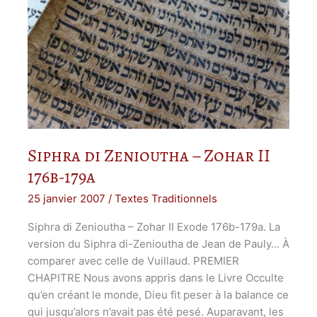
Siphra di Zenioutha – Zohar II
176b-179a
25 janvier 2007
/
Textes Traditionnels
Siphra di Zenioutha – Zohar II Exode 176b-179a. La
version du Siphra di-Zenioutha de Jean de Pauly… À
comparer avec celle de Vuillaud. PREMIER
CHAPITRE Nous avons appris dans le Livre Occulte
qu’en créant le monde, Dieu fit peser à la balance ce
qui jusqu’alors n’avait pas été pesé. Auparavant, les