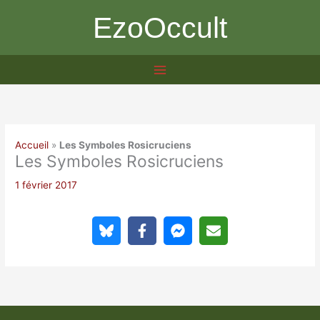
Aller
EzoOccult
au
contenu
Accueil
»
Les Symboles Rosicruciens
Les Symboles Rosicruciens
1 février 2017