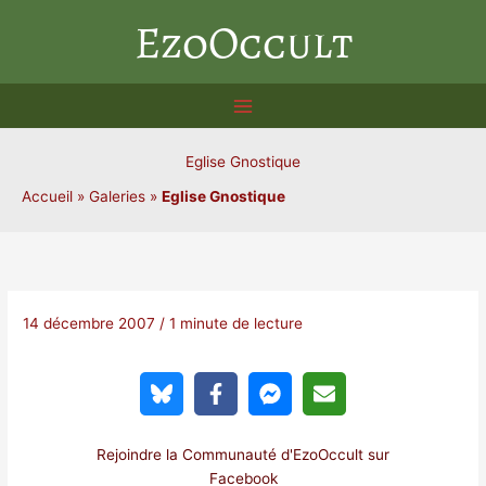
Aller
EzoOccult
au
contenu
Eglise Gnostique
Accueil
»
Galeries
»
Eglise Gnostique
14 décembre 2007
/
1 minute de lecture
Rejoindre la Communauté d'EzoOccult sur
Facebook