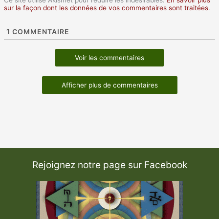
Ce site utilise Akismet pour réduire les indésirables.
En savoir plus
sur la façon dont les données de vos commentaires sont traitées
.
1
COMMENTAIRE
Voir les commentaires
Afficher plus de commentaires
Rejoignez notre page sur Facebook