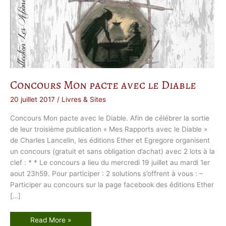
Concours Mon pacte avec le Diable
20 juillet 2017
/
Livres & Sites
Concours Mon pacte avec le Diable. Afin de célébrer la sortie
de leur troisième publication « Mes Rapports avec le Diable »
de Charles Lancelin, les éditions Ether et Egregore organisent
un concours (gratuit et sans obligation d’achat) avec 2 lots à la
clef : * * Le concours a lieu du mercredi 19 juillet au mardi 1er
aout 23h59. Pour participer : 2 solutions s’offrent à vous : –
Participer au concours sur la page facebook des éditions Ether
[…]
C
Read More »
o