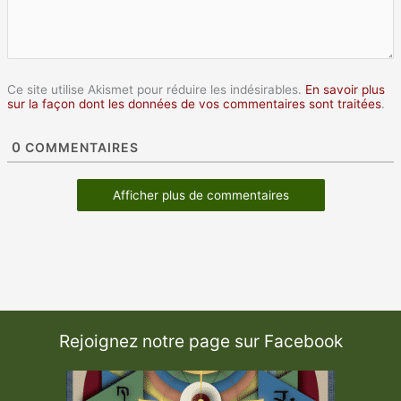
Ce site utilise Akismet pour réduire les indésirables.
En savoir plus
sur la façon dont les données de vos commentaires sont traitées
.
0
COMMENTAIRES
Afficher plus de commentaires
Rejoignez notre page sur Facebook