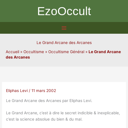
Aller
EzoOccult
au
contenu
Le Grand Arcane des Arcanes
Accueil
»
Occultisme
»
Occultisme Général
»
Le Grand Arcane
des Arcanes
Eliphas Levi
/
11 mars 2002
Le Grand Arcane des Arcanes par Eliphas Levi.
Le Grand Arcane, c’est à dire le secret indicible & inexplicable,
c’est la science absolue du bien & du mal.