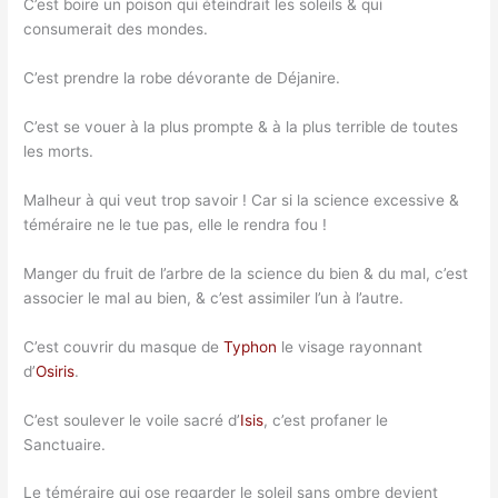
C’est boire un poison qui éteindrait les soleils & qui
consumerait des mondes.
C’est prendre la robe dévorante de Déjanire.
C’est se vouer à la plus prompte & à la plus terrible de toutes
les morts.
Malheur à qui veut trop savoir ! Car si la science excessive &
téméraire ne le tue pas, elle le rendra fou !
Manger du fruit de l’arbre de la science du bien & du mal, c’est
associer le mal au bien, & c’est assimiler l’un à l’autre.
C’est couvrir du masque de
Typhon
le visage rayonnant
d’
Osiris
.
C’est soulever le voile sacré d’
Isis
, c’est profaner le
Sanctuaire.
Le téméraire qui ose regarder le soleil sans ombre devient