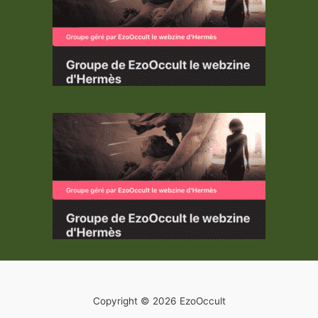
Copyright © 2026 EzoOccult