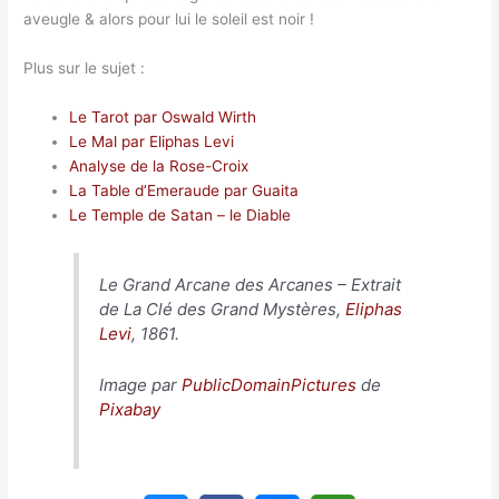
aveugle & alors pour lui le soleil est noir !
Plus sur le sujet :
Le Tarot par Oswald Wirth
Le Mal par Eliphas Levi
Analyse de la Rose-Croix
La Table d’Emeraude par Guaita
Le Temple de Satan – le Diable
Le Grand Arcane des Arcanes – Extrait
de
La Clé des Grand Mystères
,
Eliphas
Levi
, 1861.
Image par
PublicDomainPictures
de
Pixabay