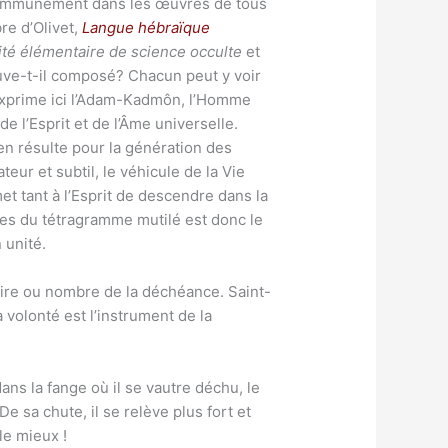
 communément dans les œuvres de tous
bre d’Olivet,
Langue hébraïque
ité élémentaire de science occulte
et
e l’Esprit et de l’Âme universelle.
 en résulte pour la génération des
et tant à l’Esprit de descendre dans la
יהוה désintégré de son unité.
a volonté est l’instrument de la
ns la fange où il se vautre déchu, le
e sa chute, il se relève plus fort et
le mieux !