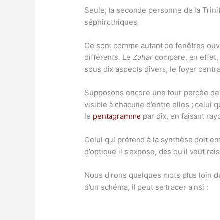
Seule, la seconde personne de la Trinit
séphirothiques.
Ce sont comme autant de fenêtres ouver
différents. Le
Zohar
compare, en effet,
sous dix aspects divers, le foyer centr
Supposons encore une tour percée de di
visible à chacune d’entre elles ; celu
le
pentagramme
par dix, en faisant ra
Celui qui prétend à la synthèse doit ent
d’optique il s’expose, dès qu’il veut ra
Nous dirons quelques mots plus loin du
d’un schéma, il peut se tracer ainsi :