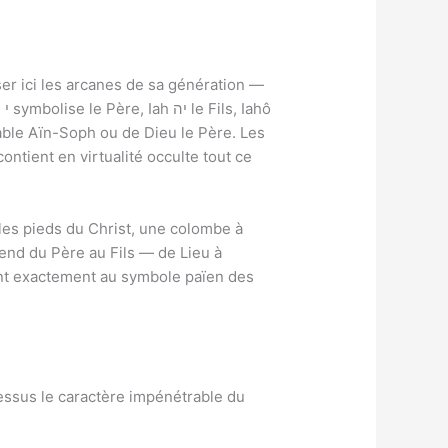
er ici les arcanes de sa génération —
ô
contient en virtualité occulte tout ce
 les pieds du Christ, une colombe à
end du Père au Fils — de Lieu à
nt exactement au symbole païen des
essus le caractère impénétrable du