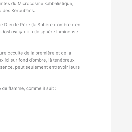
pointes du Microcosme kabbalistique,
eu des Keroubîms.
 de Dieu le Père (la Sphère d’ombre d’en
x ici sur fond d’ombre, là ténébreux
essence, peut seulement entrevoir leurs
 de flamme, comme il suit :