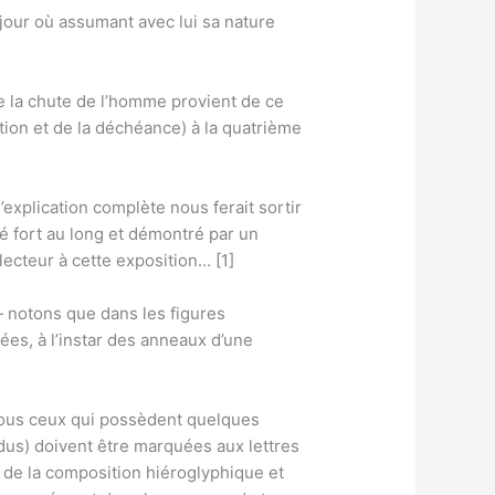
e la chute de l’homme provient de ce
uption et de la déchéance) à la quatrième
’explication complète nous ferait sortir
llé fort au long et démontré par un
cteur à cette exposition… [1]
 notons que dans les figures
es, à l’instar des anneaux d’une
 tous ceux qui possèdent quelques
ndus) doivent être marquées aux lettres
] de la composition hiéroglyphique et