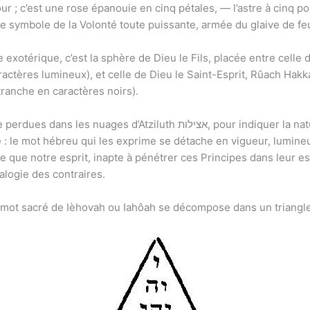
ur ; c’est une rose épanouie en cinq pétales, — l’astre à cinq 
 le symbole de la Volonté toute puissante, armée du glaive de f
 exotérique, c’est la sphère de Dieu le Fils, placée entre celle
en bas où l’hiérogramme Emeth אמת tranche en caractères noirs).
h אצילות, pour indiquer la nature occulte de la première et de la
é : le mot hébreu qui les exprime se détache en vigueur, lumineu
re que notre esprit, inapte à pénétrer ces Principes dans leur 
nalogie des contraires.
 mot sacré de Ièhovah ou Iahôah se décompose dans un triangle