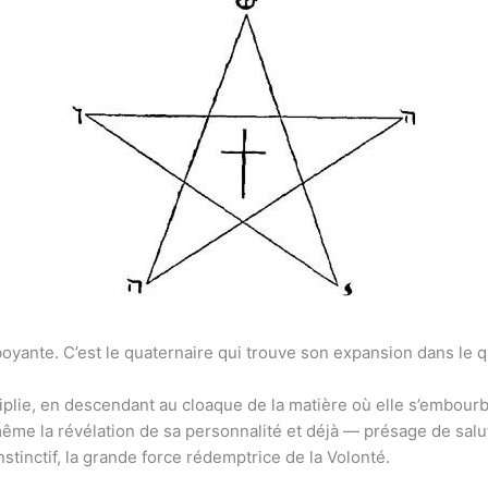
oyante. C’est le quaternaire qui trouve son expansion dans le q
iplie, en descendant au cloaque de la matière où elle s’embour
ême la révélation de sa personnalité et déjà — présage de salut
tinctif, la grande force rédemptrice de la Volonté.