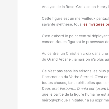
Analyse de la Rose-Croix selon Henry K
Cette figure est un merveilleux pantac
savante synthèse, tous
les mystères 
C’est d’abord le point central déployant
concentriques figurant le processus de
Au centre, un Christ en croix dans une 
du Grand Arcane : jamais on n’a plus 
Ce n’est pas sans les raisons les plus 
l’incarnation du Verbe éternel. C’est en
toutes choses, tant spirituelles que co
Deus erat Verbum… Omnia per ipsum fact
quelle partie de la figure humaine est 
hiéroglyphique l’Initiateur a su expri