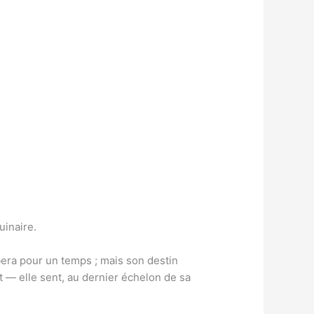
uinaire.
bera pour un temps ; mais son destin
 — elle sent, au dernier échelon de sa