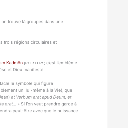
 ; on trouve là groupés dans une
s trois régions circulaires et
am Kadmôn
אדם קדמון ; c’est l’emblème
èse et Dieu manifesté.
tacle le symbole qui figure
lublement uni lui-même à la Vie), que
 Jean)
et Verbum erat apud Deum, et
ita erat…
» Si l’on veut prendre garde à
prendra peut-être avec quelle puissance