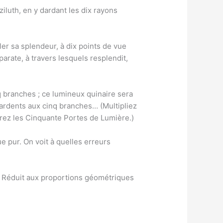
iluth, en y dardant les dix rayons
er sa splendeur, à dix points de vue
arate, à travers lesquels resplendit,
q branches ; ce lumineux quinaire sera
 ardents aux cinq branches… (Multipliez
urez les Cinquante Portes de Lumière.)
ue pur. On voit à quelles erreurs
l. Réduit aux proportions géométriques