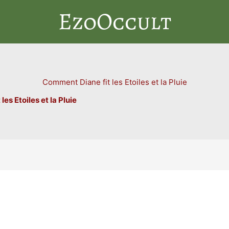
EzoOccult
Comment Diane fit les Etoiles et la Pluie
es Etoiles et la Pluie