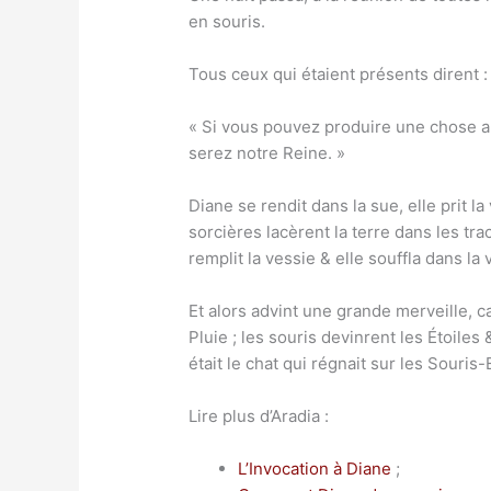
en souris.
Tous ceux qui étaient présents dirent :
« Si vous pouvez produire une chose au
serez notre Reine. »
Diane se rendit dans la sue, elle prit 
sorcières lacèrent la terre dans les tr
remplit la vessie & elle souffla dans la 
Et alors advint une grande merveille, ca
Pluie ; les souris devinrent les Étoiles 
était le chat qui régnait sur les Souris-
Lire plus d’Aradia :
L’Invocation à Diane
;