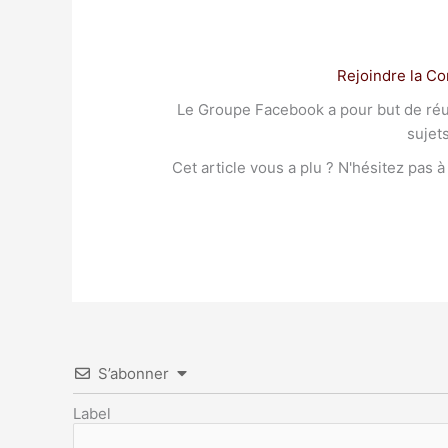
Rejoindre la C
Le Groupe Facebook a pour but de réuni
sujet
Cet article vous a plu ? N'hésitez pas 
S’abonner
Label