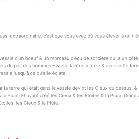
ssi extraordinaire, c’est que vous avez dû vous élever à un trè
la vessie d’un boeuf & un morceau d’écu de sorcière qui a un côt
aces de pas des hommes – & elle lacéra la terre & avec cette te
vessie jusqu’à ce qu’elle éclate.
r la terre qui était dans la vessie devint les Cieux du dessus, &
& la Pluie. Et ayant créé les Cieux & les Étoiles & la Pluie, Diane
Etoiles, les Cieux & la Pluie.