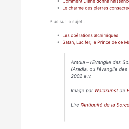
Comment Diane donna naissance
Le charme des pierres consacré
Plus sur le sujet :
Les opérations alchimiques
Satan, Lucifer, le Prince de ce 
Aradia – l’Evangile des So
(
Aradia, ou l’évangile des
2002 e.v.
Image par
Waldkunst
de
Lire
l’Antiquité de la Sorce