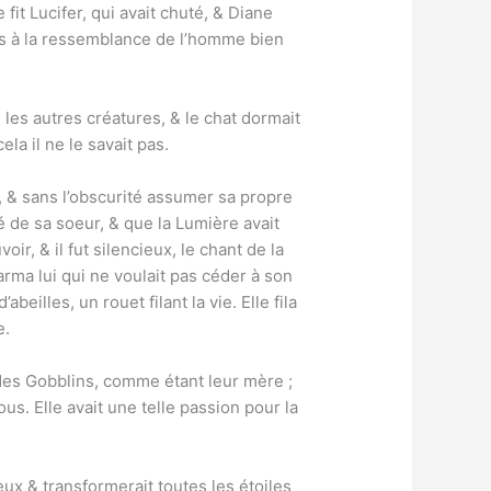
it Lucifer, qui avait chuté, & Diane
res à la ressemblance de l’homme bien
s les autres créatures, & le chat dormait
la il ne le savait pas.
, & sans l’obscurité assumer sa propre
té de sa soeur, & que la Lumière avait
ir, & il fut silencieux, le chant de la
arma lui qui ne voulait pas céder à son
illes, un rouet filant la vie. Elle fila
e.
 des Gobblins, comme étant leur mère ;
us. Elle avait une telle passion pour la
eux & transformerait toutes les étoiles