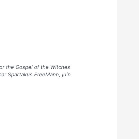
, or the Gospel of the Witches
s par Spartakus FreeMann, juin