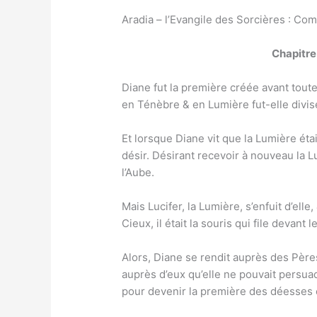
Aradia – l’Evangile des Sorcières : Comm
Chapitre 
Diane fut la première créée avant toute 
en Ténèbre & en Lumière fut-elle divi
Et lorsque Diane vit que la Lumière étai
désir. Désirant recevoir à nouveau la L
l’Aube.
Mais Lucifer, la Lumière, s’enfuit d’elle
Cieux, il était la souris qui file devant l
Alors, Diane se rendit auprès des Père
auprès d’eux qu’elle ne pouvait persuade
pour devenir la première des déesses e