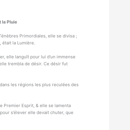
t la Pluie
Ténèbres Primordiales, elle se divisa ;
 était la Lumière.
fer, elle languît pour lui d’un immense
lle trembla de désir. Ce désir fut
le dans les régions les plus reculées des
 Premier Esprit, & elle se lamenta
 pour s’élever elle devait chuter, que