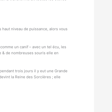
s haut niveau de puissance, alors vous
é comme un canif – avec un tel écu, les
rre & de nombreuses souris elle en
 pendant trois jours il y eut une Grande
 devint la Reine des Sorcières ; elle